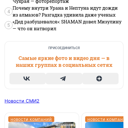
Чухрая — фоторепортаж
Почему внутри Урана и Нептуна идут дожди
4
из алмазов? Разгадка удивила даже ученых
«Дед разбушевался»: SHAMAN довел Мизулину
5
— что он натворил
ПРИСОЕДИНИТЬСЯ
Самые яркие фото и видео дня — в
наших группах в социальных сетях
Новости СМИ2
НОВОСТИ КОМПАНИЙ
НОВОСТИ КОМПАНИ