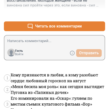
восстановления. Молодой женщине - если не 
виновна сил пройти через это, если виновна - сил 
принять ответственность.
+4
–1
Читать все комментарии
Гость
Отправить
Войти
Кому признаются в любви, а кому разобьют
1
сердце: любовный гороскоп на август
«Меня бесила моя роль»: как сегодня выглядит
2
Пуговка из «Папиных дочек»
Его номинировали на «Оскар»: гуляем по
3
местам съемок культового фильма «Вор»