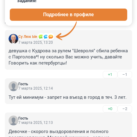
задания!
2
0
6
17
15
Подробнее в профиле
КОММЕНТАРИИ
45
Су Люк Ын
7 марта 2025, 13:20
девушка с Кудрова за рулем "Шевроля" сбила ребенка 
с Парголова*! ну сколько Вас можно учить, давайте 
Говорить как петербургцы!
+1
–1
Гость
7 марта 2025, 12:14
Тут ей минимум - запрет на въезд в город в теч. 3 лет.
+0
–2
Гость
7 марта 2025, 12:13
Девочке - скорого выздоровления и полного 