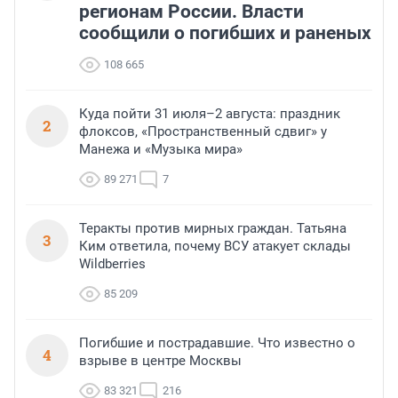
регионам России. Власти
сообщили о погибших и раненых
108 665
Куда пойти 31 июля–2 августа: праздник
2
флоксов, «Пространственный сдвиг» у
Манежа и «Музыка мира»
89 271
7
Теракты против мирных граждан. Татьяна
3
Ким ответила, почему ВСУ атакует склады
Wildberries
85 209
Погибшие и пострадавшие. Что известно о
4
взрыве в центре Москвы
83 321
216