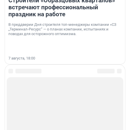
Строители «Образцовых кварталов»
встречают профессиональный
праздник на работе
В преддверии Дня строителя топ-менеджеры компании «СЗ
„Терминал-Ресурс“ — о планах компании, испытаниях и
поводах для осторожного оптимизма.
7 августа, 18:00