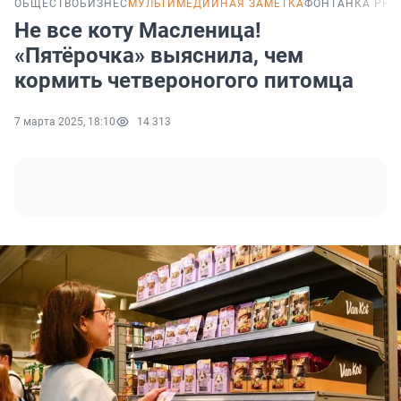
ОБЩЕСТВО
БИЗНЕС
МУЛЬТИМЕДИЙНАЯ ЗАМЕТКА
ФОНТАНКА PRO
Не все коту Масленица!
«Пятёрочка» выяснила, чем
кормить четвероногого питомца
7 марта 2025, 18:10
14 313