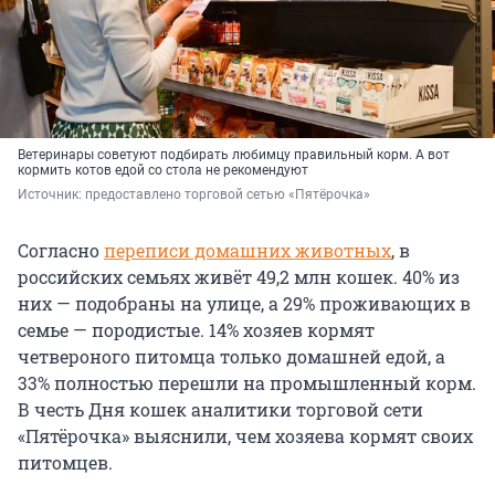
Ветеринары советуют подбирать любимцу правильный корм. А вот
кормить котов едой со стола не рекомендуют
Источник: 
предоставлено торговой сетью «Пятёрочка»
Согласно
переписи домашних животных
, в
российских семьях живёт 49,2 млн кошек. 40% из
них — подобраны на улице, а 29% проживающих в
семье — породистые. 14% хозяев кормят
четвероного питомца только домашней едой, а
33% полностью перешли на промышленный корм.
В честь Дня кошек аналитики торговой сети
«Пятёрочка» выяснили, чем хозяева кормят своих
питомцев.