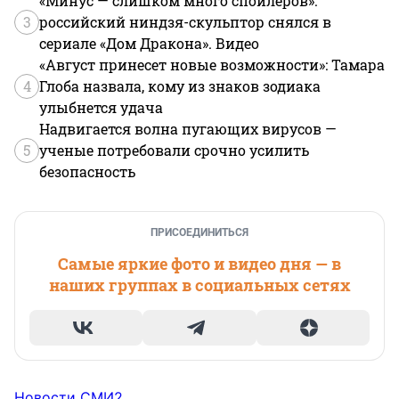
«Минус — слишком много спойлеров»:
3
российский ниндзя-скульптор снялся в
сериале «Дом Дракона». Видео
«Август принесет новые возможности»: Тамара
4
Глоба назвала, кому из знаков зодиака
улыбнется удача
Надвигается волна пугающих вирусов —
5
ученые потребовали срочно усилить
безопасность
ПРИСОЕДИНИТЬСЯ
Самые яркие фото и видео дня — в
наших группах в социальных сетях
Новости СМИ2