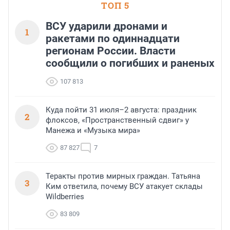
ТОП 5
ВСУ ударили дронами и
1
ракетами по одиннадцати
регионам России. Власти
сообщили о погибших и раненых
107 813
Куда пойти 31 июля–2 августа: праздник
2
флоксов, «Пространственный сдвиг» у
Манежа и «Музыка мира»
87 827
7
Теракты против мирных граждан. Татьяна
3
Ким ответила, почему ВСУ атакует склады
Wildberries
83 809