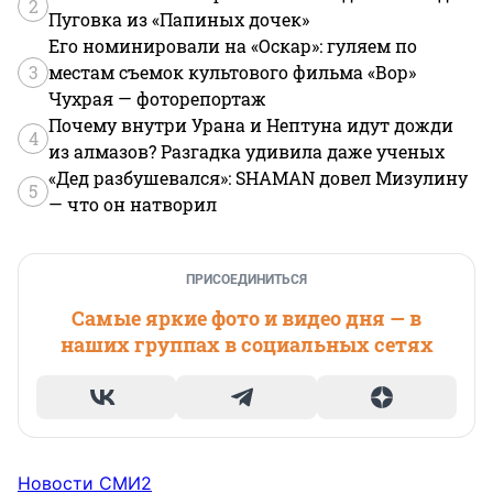
2
Пуговка из «Папиных дочек»
Его номинировали на «Оскар»: гуляем по
3
местам съемок культового фильма «Вор»
Чухрая — фоторепортаж
Почему внутри Урана и Нептуна идут дожди
4
из алмазов? Разгадка удивила даже ученых
«Дед разбушевался»: SHAMAN довел Мизулину
5
— что он натворил
ПРИСОЕДИНИТЬСЯ
Самые яркие фото и видео дня — в
наших группах в социальных сетях
Новости СМИ2