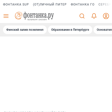
ФОНТАНКА SUP
(ОТ)ЛИЧНЫЙ ПИТЕР
ФОНТАНКА ГО
СЕРЕБР
Финский залив позеленел
Образование в Петербурге
Основател