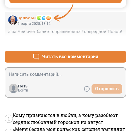
КОММЕНТАРИИ
1
Су Люк Ын
6 марта 2025, 18:12
а за Чей счет банкет спрашивается! очередной Позор!
+1
–0
Читать все комментарии
Гость
Отправить
Войти
Кому признаются в любви, а кому разобьют
1
сердце: любовный гороскоп на август
«Меня бесила моя роль»: как сегодня выглядит