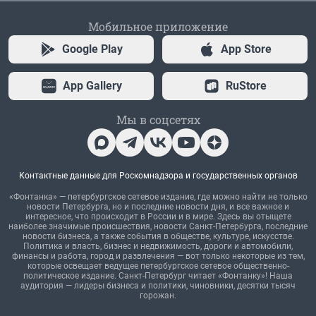
Мобильное приложение
Google Play
App Store
App Gallery
RuStore
Мы в соцсетях
Контактные данные для Роскомнадзора и государственных органов
«Фонтанка» — петербургское сетевое издание, где можно найти не только
новости Петербурга, но и последние новости дня, и все важное и
интересное, что происходит в России и в мире. Здесь вы отыщете
наиболее значимые происшествия, новости Санкт-Петербурга, последние
новости бизнеса, а также события в обществе, культуре, искусстве.
Политика и власть, бизнес и недвижимость, дороги и автомобили,
финансы и работа, город и развлечения — вот только некоторые из тем,
которые освещает ведущее петербургское сетевое общественно-
политическое издание. Санкт-Петербург читает «Фонтанку»! Наша
аудитория — лидеры бизнеса и политики, чиновники, десятки тысяч
горожан.