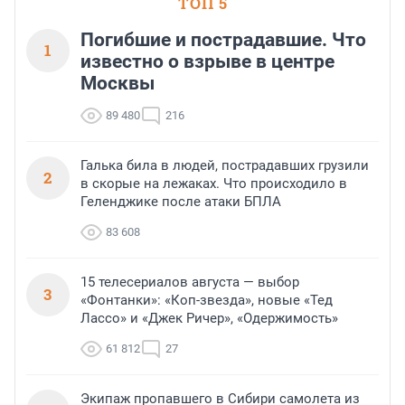
ТОП 5
Погибшие и пострадавшие. Что
1
известно о взрыве в центре
Москвы
89 480
216
Галька била в людей, пострадавших грузили
2
в скорые на лежаках. Что происходило в
Геленджике после атаки БПЛА
83 608
15 телесериалов августа — выбор
3
«Фонтанки»: «Коп-звезда», новые «Тед
Лассо» и «Джек Ричер», «Одержимость»
61 812
27
Экипаж пропавшего в Сибири самолета из