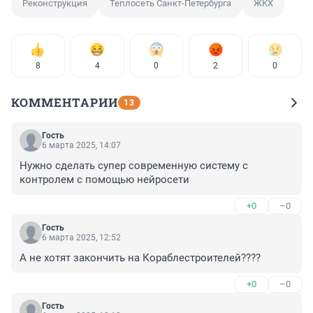
Реконструкция
Теплосеть Санкт-Петербурга
ЖКХ
8
4
0
2
0
КОММЕНТАРИИ
13
Гость
6 марта 2025, 14:07
Нужно сделать супер современную систему с 
контролем с помощью нейросети
+0
–0
Гость
6 марта 2025, 12:52
А не хотят закончить на Кораблестроителей????
+0
–0
Гость