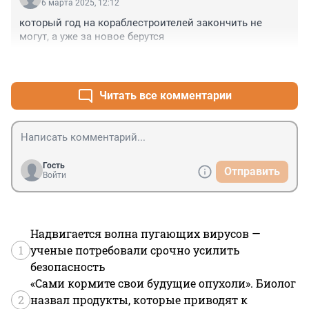
6 марта 2025, 12:12
который год на кораблестроителей закончить не 
могут, а уже за новое берутся
+0
–0
Читать все комментарии
Гость
Отправить
Войти
Надвигается волна пугающих вирусов —
1
ученые потребовали срочно усилить
безопасность
«Сами кормите свои будущие опухоли». Биолог
2
назвал продукты, которые приводят к