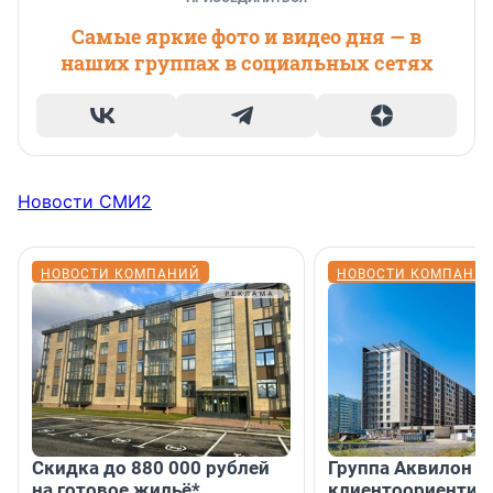
Самые яркие фото и видео дня — в
наших группах в социальных сетях
Новости СМИ2
НОВОСТИ КОМПАНИЙ
НОВОСТИ КОМПАНИ
Скидка до 880 000 рублей
Группа Аквилон 
на готовое жильё*
клиентоориентир