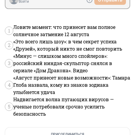
Войти
Ловите момент: что принесет вам полное
1
солнечное затмение 12 августа
«Это всего лишь шоу»: в чем секрет успеха
2
«Друзей», который никто не смог повторить
«Минус — слишком много спойлеров»:
3
российский ниндзя-скульптор снялся в
сериале «Дом Дракона». Видео
«Август принесет новые возможности»: Тамара
4
Глоба назвала, кому из знаков зодиака
улыбнется удача
Надвигается волна пугающих вирусов —
5
ученые потребовали срочно усилить
безопасность
ПРИСОЕДИНИТЬСЯ