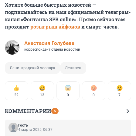
Хотите больше быстрых новостей —
подписывайтесь на наш официальный телеграм-
канал «Фонтанка SPB online». Прямо сейчас там
проходит
розыгрыш айфонов
и смарт-часов.
Анастасия Голубева
корреспондент отдела новостей
Ленинградский зоопарк
Ленивец
22
13
0
0
7
КОММЕНТАРИИ
6
Гость
4 марта 2025, 06:37