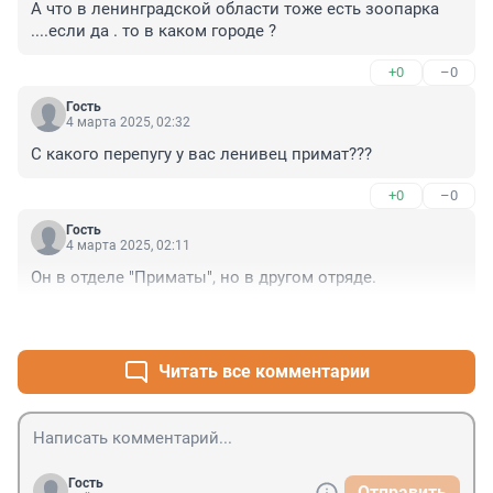
А что в ленинградской области тоже есть зоопарка 
....если да . то в каком городе ?
+0
–0
Гость
4 марта 2025, 02:32
С какого перепугу у вас ленивец примат???
+0
–0
Гость
4 марта 2025, 02:11
Он в отделе "Приматы", но в другом отряде.
+0
–0
Читать все комментарии
Гость
Отправить