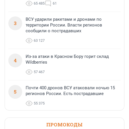
65 485
61
ВСУ ударили ракетами и дронами по
3
территории России. Власти регионов
сообщили о пострадавших
63 127
Из-за атаки в Красном Бору горит склад
4
Wildberries
57 467
Почти 400 дронов ВСУ атаковали ночью 15
5
регионов России. Есть пострадавшие
55 375
ПРОМОКОДЫ