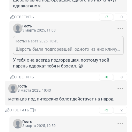
Шерсть была подгоревшей, одного из них кличут 
адвакатяном.
+7
–0
ОТВЕТИТЬ
Гость
3 марта 2025, 11:03
Гость
3 марта 2025, 10:45
Шерсть была подгоревшей, одного из них кличут адвакатяном.
У тебя она всегда подгоревшая, поэтому твой 
парень адвокат тебя и бросил. 🥱
+0
–8
ОТВЕТИТЬ
Гость
3 марта 2025, 10:43
метан,из под питерских болот,действует на народ
+2
–2
ОТВЕТИТЬ
3
Гость
3 марта 2025, 10:59