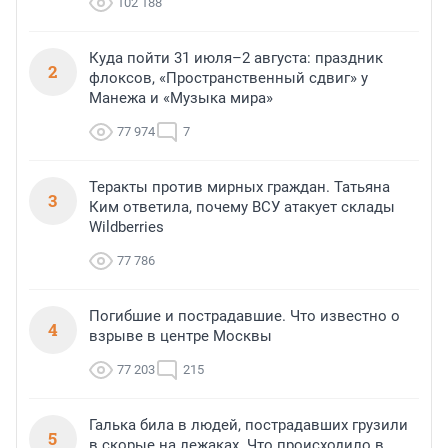
102 188
Куда пойти 31 июля–2 августа: праздник
2
флоксов, «Пространственный сдвиг» у
Манежа и «Музыка мира»
77 974
7
Теракты против мирных граждан. Татьяна
3
Ким ответила, почему ВСУ атакует склады
Wildberries
77 786
Погибшие и пострадавшие. Что известно о
4
взрыве в центре Москвы
77 203
215
Галька била в людей, пострадавших грузили
5
в скорые на лежаках. Что происходило в