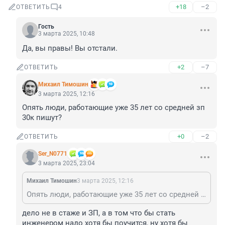
+18
–2
ОТВЕТИТЬ
4
Гость
3 марта 2025, 10:48
Да, вы правы! Вы отстали.
+2
–7
ОТВЕТИТЬ
Михаил Тимошин
3 марта 2025, 12:16
Опять люди, работающие уже 35 лет со средней зп 
30к пишут?
+0
–2
ОТВЕТИТЬ
Ser_N0771
3 марта 2025, 23:04
Михаил Тимошин
3 марта 2025, 12:16
Опять люди, работающие уже 35 лет со средней зп 30к пишут?
дело не в стаже и ЗП, а в том что бы стать 
инженером надо хотя бы поучится, ну хотя бы 