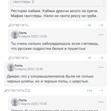
гангстеры ))
Ресторан кабаки. Кабаки дринчи много не кричи.

Мафия гангстеры. Налю не свети рексу не груби.
+3
–0
ОТВЕТИТЬ
Гость
3 марта 2025, 13:38
Ты очень сильно заблуждаешься, если считаешь, 
что русские подростки белые и пушистые
+0
–0
ОТВЕТИТЬ
Гость
3 марта 2025, 10:44
Думаю, что у злоумышленников были не только 
черные шляпы, но и черные попы, с шерстью.
+14
–1
ОТВЕТИТЬ
2
Гость
3 марта 2025, 10:45