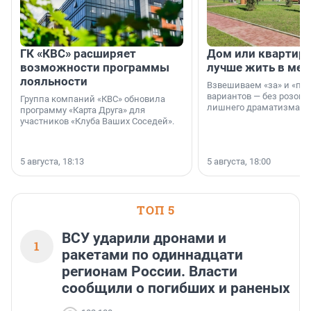
ГК «КВС» расширяет
Дом или квартира
возможности программы
лучше жить в мег
лояльности
Взвешиваем «за» и «про
вариантов — без розовы
Группа компаний «КВС» обновила
лишнего драматизма.
программу «Карта Друга» для
участников «Клуба Ваших Соседей».
5 августа, 18:13
5 августа, 18:00
ТОП 5
ВСУ ударили дронами и
1
ракетами по одиннадцати
регионам России. Власти
сообщили о погибших и раненых