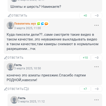
Шляпы и шерсть? Намекаете?
+0
–0
ОТВЕТИТЬ
Повелитель мух
3 марта 2025, 11:00
Куда пиксели дели??..сами смотрите такие видео в 
таком качестве..это неуважение выкладывать видео 
в таком качестве,там камеры снимают в нормальном 
разрешении...тчк
+10
–0
ОТВЕТИТЬ
Гость
3 марта 2025, 10:50
конечно это азиаты приезжие.Спасибо партии 
РОДНОЙ,навезли!
+7
–0
ОТВЕТИТЬ
2
Гость
3 марта 2025, 11:12