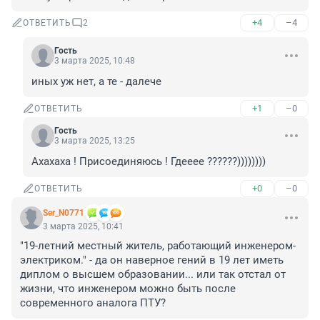
+4
–4
ОТВЕТИТЬ
2
Гость
3 марта 2025, 10:48
иных уж нет, а те - далече
+1
–0
ОТВЕТИТЬ
Гость
3 марта 2025, 13:25
Ахахаха ! Присоединяюсь ! Гдееее ??????))))))))
+0
–0
ОТВЕТИТЬ
Ser_N0771
3 марта 2025, 10:41
"19-летний местный житель, работающий инженером-
электриком." - да он наверное гений в 19 лет иметь 
диплом о высшем образовании... или так отстал от 
жизни, что инженером можно быть после 
современного аналога ПТУ?