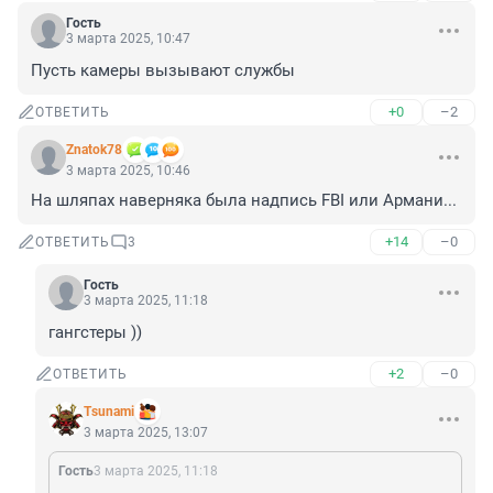
Гость
3 марта 2025, 10:47
Пусть камеры вызывают службы
+0
–2
ОТВЕТИТЬ
Znatok78
3 марта 2025, 10:46
На шляпах наверняка была надпись FBI или Армани...
+14
–0
ОТВЕТИТЬ
3
Гость
3 марта 2025, 11:18
гангстеры ))
+2
–0
ОТВЕТИТЬ
Tsunami
3 марта 2025, 13:07
Гость
3 марта 2025, 11:18