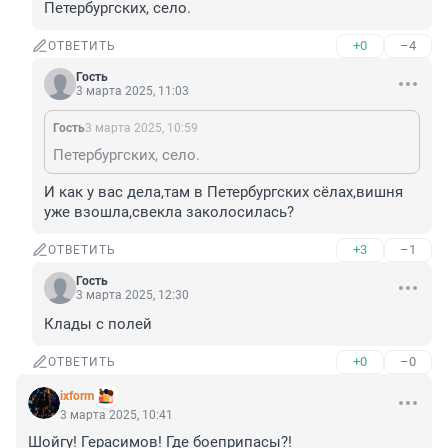
Петербургских, село.
+0
–4
ОТВЕТИТЬ
Гость
3 марта 2025, 11:03
Гость
3 марта 2025, 10:59
Петербургских, село.
И как у вас дела,там в Петербургских сёлах,вишня 
уже взошла,свекла заколосилась?
+3
–1
ОТВЕТИТЬ
Гость
3 марта 2025, 12:30
Клады с полей
+0
–0
ОТВЕТИТЬ
ixform
3 марта 2025, 10:41
Шойгу! Герасимов! Где боеприпасы?!