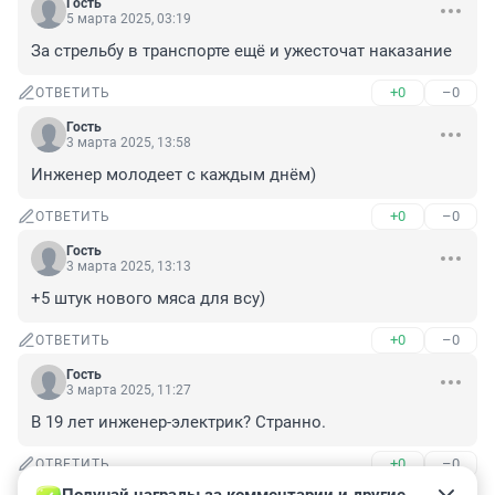
Гость
5 марта 2025, 03:19
За стрельбу в транспорте ещё и ужесточат наказание
+0
–0
ОТВЕТИТЬ
Гость
3 марта 2025, 13:58
Инженер молодеет с каждым днём)
+0
–0
ОТВЕТИТЬ
Гость
3 марта 2025, 13:13
+5 штук нового мяса для всу)
+0
–0
ОТВЕТИТЬ
Гость
3 марта 2025, 11:27
В 19 лет инженер-электрик? Странно.
+0
–0
ОТВЕТИТЬ