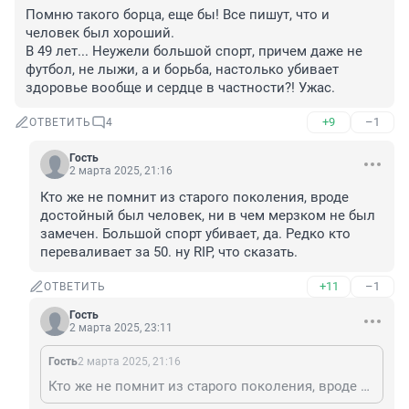
Помню такого борца, еще бы! Все пишут, что и 
человек был хороший.

В 49 лет... Неужели большой спорт, причем даже не 
футбол, не лыжи, а и борьба, настолько убивает 
здоровье вообще и сердце в частности?! Ужас.
+9
–1
ОТВЕТИТЬ
4
Гость
2 марта 2025, 21:16
Кто же не помнит из старого поколения, вроде 
достойный был человек, ни в чем мерзком не был 
замечен. Большой спорт убивает, да. Редко кто 
переваливает за 50. ну RIP, что сказать.
+11
–1
ОТВЕТИТЬ
Гость
2 марта 2025, 23:11
Гость
2 марта 2025, 21:16
Кто же не помнит из старого поколения, вроде достойный был человек, ни в чем мерзком не был замечен. Большой спорт убивает, да. Редко кто переваливает за 50. ну RIP, что сказать.