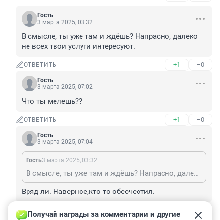
Гость
3 марта 2025, 03:32
В смысле, ты уже там и ждёшь? Напрасно, далеко 
не всех твои услуги интересуют.
+1
–0
ОТВЕТИТЬ
Гость
3 марта 2025, 07:02
Что ты мелешь??
+1
–0
ОТВЕТИТЬ
Гость
3 марта 2025, 07:04
Гость
3 марта 2025, 03:32
В смысле, ты уже там и ждёшь? Напрасно, далеко не всех твои услуги интересуют.
Вряд ли. Наверное,кто-то обесчестил.
+1
–0
ОТВЕТИТЬ
Получай награды за комментарии и другие 