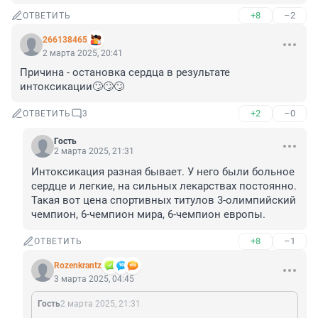
+8
–2
ОТВЕТИТЬ
266138465
2 марта 2025, 20:41
Причина - остановка сердца в результате 
интоксикации🙄🙄🙄
+2
–0
ОТВЕТИТЬ
3
Гость
2 марта 2025, 21:31
Интоксикация разная бывает. У него были больное 
сердце и легкие, на сильных лекарствах постоянно. 
Такая вот цена спортивных титулов 3-олимпийский 
чемпион, 6-чемпион мира, 6-чемпион европы.
+8
–1
ОТВЕТИТЬ
Rozenkrantz
3 марта 2025, 04:45
Гость
2 марта 2025, 21:31