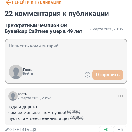
ПЕРЕЙТИ К ПУБЛИКАЦИИ
22 комментария к публикации
Трехкратный чемпион ОИ
2 марта 2025, 20:35
Бувайсар Сайтиев умер в 49 лет
Гость
Войти
Отправить
Гость
2 марта 2025, 23:57
туда и дорога.

чем их меньше - тем лучше! 🤣🤣🤣

пусть там девственниц ищет 🤣🤣🤣
+0
–5
ОТВЕТИТЬ
3