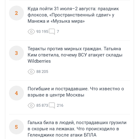
Куда пойти 31 июля–2 августа: праздник
2
флоксов, «Пространственный сдвиг» у
Манежа и «Музыка мира»
93 195
7
Теракты против мирных граждан. Татьяна
3
Ким ответила, почему ВСУ атакует склады
Wildberries
88 205
Погибшие и пострадавшие. Что известно о
4
взрыве в центре Москвы
85 873
216
Галька била в людей, пострадавших грузили
5
в скорые на лежаках. Что происходило в
Геленджике после атаки БПЛА