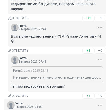
кадыровскими бандитами, позором чеченского 
народа.
+12
–2
ОТВЕТИТЬ
Гость
2 марта 2025, 23:44
В смысле «единственный»?! А Рамзан Ахметович?! 
🤨
+3
–0
ОТВЕТИТЬ
Гость
3 марта 2025, 07:48
Гость
2 марта 2025, 21:18
Не единственный, много есть еще чеченцев достойных. Просто не нужно путать чеченцев с кадыровскими бандитами, позором чеченского народа.
Ты про яндарбиева говоришь?
+1
–0
ОТВЕТИТЬ
Гость
2 марта 2025, 21:00