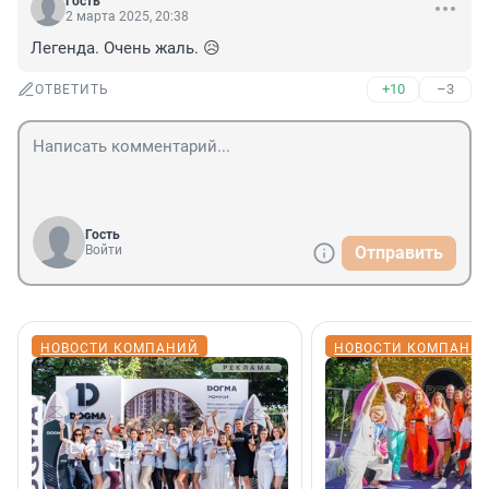
Гость
2 марта 2025, 20:38
Легенда. Очень жаль. 😥
+10
–3
ОТВЕТИТЬ
Гость
Войти
Отправить
НОВОСТИ КОМПАНИЙ
НОВОСТИ КОМПАНИ