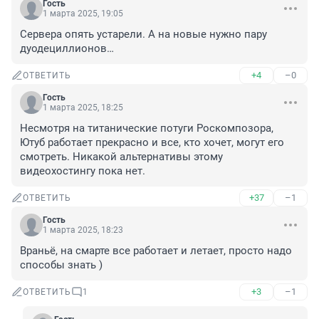
Гость
1 марта 2025, 19:05
Сервера опять устарели. А на новые нужно пару 
дуодециллионов…
+4
–0
ОТВЕТИТЬ
Гость
1 марта 2025, 18:25
Несмотря на титанические потуги Роскомпозора, 
Ютуб работает прекрасно и все, кто хочет, могут его 
смотреть. Никакой альтернативы этому 
видеохостингу пока нет.
+37
–1
ОТВЕТИТЬ
Гость
1 марта 2025, 18:23
Враньё, на смарте все работает и летает, просто надо 
способы знать )
+3
–1
ОТВЕТИТЬ
1