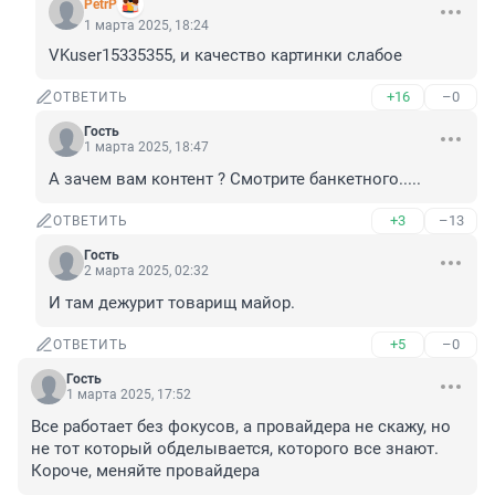
PetrP
1 марта 2025, 18:24
VKuser15335355, и качество картинки слабое
+16
–0
ОТВЕТИТЬ
Гость
1 марта 2025, 18:47
А зачем вам контент ? Смотрите банкетного.....
+3
–13
ОТВЕТИТЬ
Гость
2 марта 2025, 02:32
И там дежурит товарищ майор.
+5
–0
ОТВЕТИТЬ
Гость
1 марта 2025, 17:52
Все работает без фокусов, а провайдера не скажу, но 
не тот который обделывается, которого все знают. 
Короче, меняйте провайдера