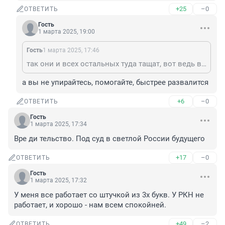
+25
–0
ОТВЕТИТЬ
Гость
1 марта 2025, 19:00
Гость
1 марта 2025, 17:46
так они и всех остальных туда тащат, вот ведь в чем проблема...
а вы не упирайтесь, помогайте, быстрее развалится
+6
–0
ОТВЕТИТЬ
Гость
1 марта 2025, 17:34
Вре ди тельство. Под суд в светлой России будущего
+17
–0
ОТВЕТИТЬ
Гость
1 марта 2025, 17:32
У меня все работает со штучкой из 3х букв. У РКН не 
работает, и хорошо - нам всем спокойней.
+49
–2
ОТВЕТИТЬ