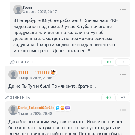
Гость
3 марта 2025, 06:17
В Петербурге Ютуб не работает !!! Зачем наш РКН 
издевается над нами. Лучше Ютуба ничего не 
придумали или денег пожалели но Рутюб 
деревянный. Смотреть не возможно реклама 
задушила. Газпром медиа не создал ничего что 
можно смотреть ! Денег пожалел. !!
+0
–0
ОТВЕТИТЬ
111111111111118
1 марта 2025, 21:08
Да не ТыТуп и был! Помянемте, братие...
+0
–2
ОТВЕТИТЬ
Denis_5e4cccd08a04e
1 марта 2025, 20:48
Давайте позволим ему так считать. Иначе он начнет 
блокировать натужно и от этого начнут страдать ни 
всем не повинные сайты вроде Петроэлектросбыта.