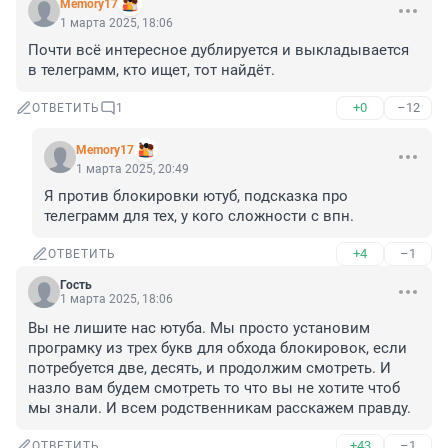
Memory17
1 марта 2025, 18:06
Почти всё интересное дублируется и выкладывается 
в телеграмм, кто ищет, тот найдёт.
+0
–12
ОТВЕТИТЬ
1
Memory17
1 марта 2025, 20:49
Я против блокировки ютуб, подсказка про 
телеграмм для тех, у кого сложности с впн.
+4
–1
ОТВЕТИТЬ
Гость
1 марта 2025, 18:06
Вы не лишите нас ютуба. Мы просто установим 
програмку из трех букв для обхода блокировок, если 
потребуется две, десять, и продолжим смотреть. И 
назло вам будем смотреть то что вы не хотите чтоб 
мы знали. И всем родственникам расскажем правду.
+43
–1
ОТВЕТИТЬ