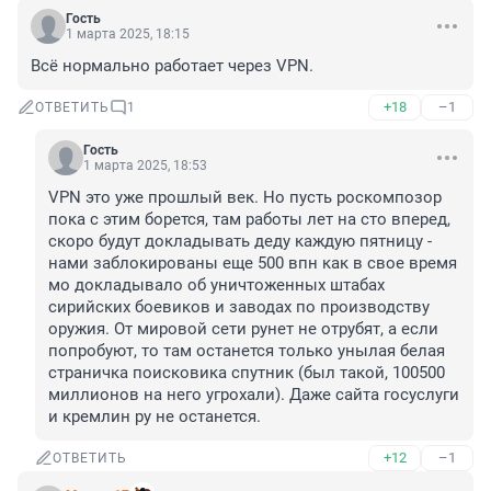
Гость
1 марта 2025, 18:15
Всё нормально работает через VPN.
+18
–1
ОТВЕТИТЬ
1
Гость
1 марта 2025, 18:53
VPN это уже прошлый век. Но пусть роскомпозор 
пока с этим борется, там работы лет на сто вперед, 
скоро будут докладывать деду каждую пятницу - 
нами заблокированы еще 500 впн как в свое время 
мо докладывало об уничтоженных штабах 
сирийских боевиков и заводах по производству 
оружия. От мировой сети рунет не отрубят, а если 
попробуют, то там останется только унылая белая 
страничка поисковика спутник (был такой, 100500 
миллионов на него угрохали). Даже сайта госуслуги 
и кремлин ру не останется.
+12
–1
ОТВЕТИТЬ