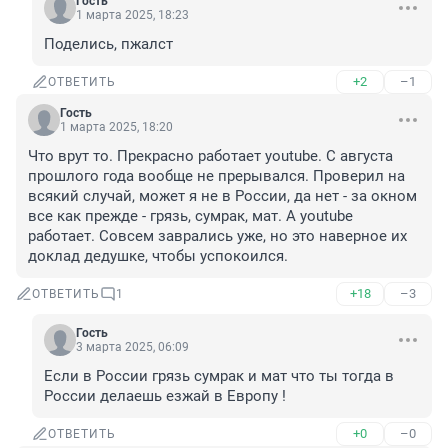
Гость
1 марта 2025, 18:23
Поделись, пжалст
+2
–1
ОТВЕТИТЬ
Гость
1 марта 2025, 18:20
Что врут то. Прекрасно работает youtube. С августа 
прошлого года вообще не прерывался. Проверил на 
всякий случай, может я не в России, да нет - за окном 
все как прежде - грязь, сумрак, мат. А youtube 
работает. Совсем заврались уже, но это наверное их 
доклад дедушке, чтобы успокоился.
+18
–3
ОТВЕТИТЬ
1
Гость
3 марта 2025, 06:09
Если в России грязь сумрак и мат что ты тогда в 
России делаешь езжай в Европу !
+0
–0
ОТВЕТИТЬ