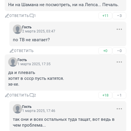
Ни на Шамана не посмотреть, ни на Лепса... Печаль.
+11
–3
ОТВЕТИТЬ
1
Гость
2 марта 2025, 03:47
по ТВ не хватает?
+0
–0
ОТВЕТИТЬ
Гость
1 марта 2025, 17:35
да и плевать

хотят в ссср пусть катятся.

хе-хе.
+18
–1
ОТВЕТИТЬ
2
Гость
1 марта 2025, 17:46
так они и всех остальных туда тащат, вот ведь в 
чем проблема...