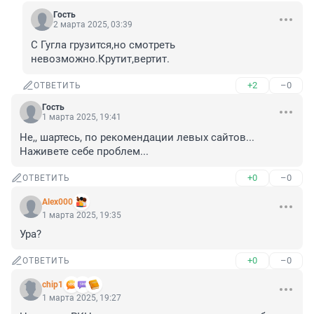
Гость
2 марта 2025, 03:39
С Гугла грузится,но смотреть 
невозможно.Крутит,вертит.
+2
–0
ОТВЕТИТЬ
Гость
1 марта 2025, 19:41
Не,, шартесь, по рекомендации левых сайтов... 
Наживете себе проблем...
+0
–0
ОТВЕТИТЬ
Alex000
1 марта 2025, 19:35
Ура?
+0
–0
ОТВЕТИТЬ
chip1
1 марта 2025, 19:27