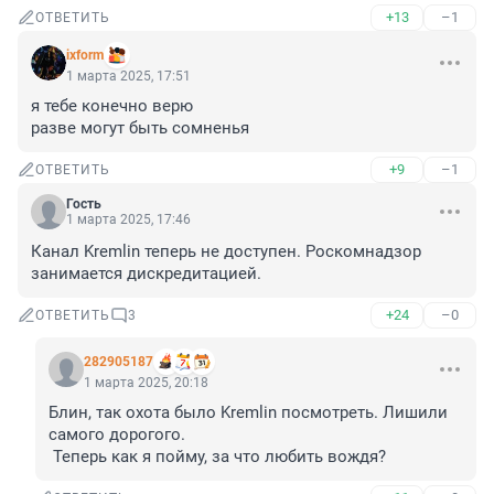
+13
–1
ОТВЕТИТЬ
ixform
1 марта 2025, 17:51
я тебе конечно верю

разве могут быть сомненья
+9
–1
ОТВЕТИТЬ
Гость
1 марта 2025, 17:46
Канал Kremlin теперь не доступен. Роскомнадзор 
занимается дискредитацией.
+24
–0
ОТВЕТИТЬ
3
282905187
1 марта 2025, 20:18
Блин, так охота было Kremlin посмотреть. Лишили 
самого дорогого.

 Теперь как я пойму, за что любить вождя?