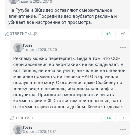
1 марта 2025, 23:13
На Рутубе и ВКвидео оставляют омерзительное 
впечатление. Посреди видео врубается реклама и 
убивает все настроение от просмотра.
+6
–0
ОТВЕТИТЬ
2
Гость
1 марта 2025, 23:20
Рекламу можно перетерпеть. Беда в том, что ООН 
свои заседания во вконтакиик не выкладывает. Я 
вот теперь, ни иняз выучить, ни челнок на швейной 
машинке поменять, ни генсека НАТО в оргинале 
послушать не могу. С огорчения даже Скабееву по 
телеку видеть не желаю, ибо дисбаланс инфы 
получится. Приходится медитировать и читать 
комментарии в Ф. Статьи там неинтересные, зато 
от комментариев волосы дыбом. Хичкок отдыхает.
+4
–0
ОТВЕТИТЬ
Гость
3 марта 2025, 13:31