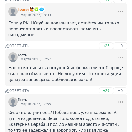
houspi
1 марта 2025, 18:00
Если у РКН Ютуб не показывает, остаётся им только 
посочувствовать и посоветовать поменять 
сисадминов.
+35
–0
ОТВЕТИТЬ
Гость
1 марта 2025, 17:57
Нас хотят лишить доступной информации чтоб проще 
было нас обманывать! Не допустим. По конституции 
цензура запрещена. Соблюдайте закон!
+29
–0
ОТВЕТИТЬ
Гость
1 марта 2025, 17:55
Ой, а что случилось? Победа ведь уже в кармане. А 
тут.. что делается. Вера Полозкова под статьей, 
Екатерина Барабаш под домашним арестом (кстати , 
то что ее задержали в аэропорту - ловкая ложь 