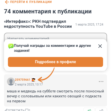
ПЕРЕЙТИ К ПУБЛИКАЦИИ
74 комментария к публикации
«Интерфакс»: РКН подтвердил
1 марта 2025, 17:24
недоступность YouTube в России
Получай награды за комментарии и другие 
задания!
Гость
Подробнее в профиле
Войти
Отправить
259759661
2 марта 2025, 13:17
маша и медведь на субботе смотреть после поносный 
вечер с соловьевым или какихто овощей с подкаста 
на первом
+0
–0
ОТВЕТИТЬ
1