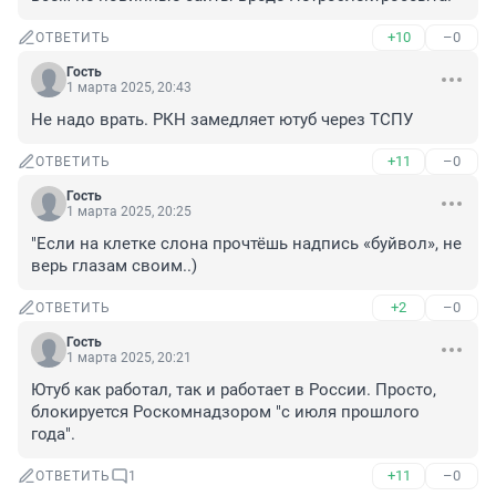
+10
–0
ОТВЕТИТЬ
Гость
1 марта 2025, 20:43
Не надо врать. РКН замедляет ютуб через ТСПУ
+11
–0
ОТВЕТИТЬ
Гость
1 марта 2025, 20:25
"Если на клетке слона прочтёшь надпись «буйвол», не 
верь глазам своим..)
+2
–0
ОТВЕТИТЬ
Гость
1 марта 2025, 20:21
Ютуб как работал, так и работает в России. Просто, 
блокируется Роскомнадзором "с июля прошлого 
года".
+11
–0
ОТВЕТИТЬ
1