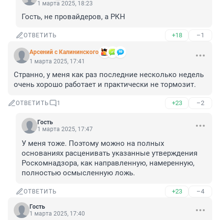
1 марта 2025, 18:23
Гость, не провайдеров, а РКН
+18
–1
ОТВЕТИТЬ
Арсений с Калининского
1 марта 2025, 17:41
Странно, у меня как раз последние несколько недель 
очень хорошо работает и практически не тормозит.
+23
–2
ОТВЕТИТЬ
1
Гость
1 марта 2025, 17:47
У меня тоже. Поэтому можно на полных 
основаниях расценивать указанные утверждения 
Роскомнадзора, как направленную, намеренную, 
полностью осмысленную ложь.
+23
–4
ОТВЕТИТЬ
Гость
1 марта 2025, 17:40