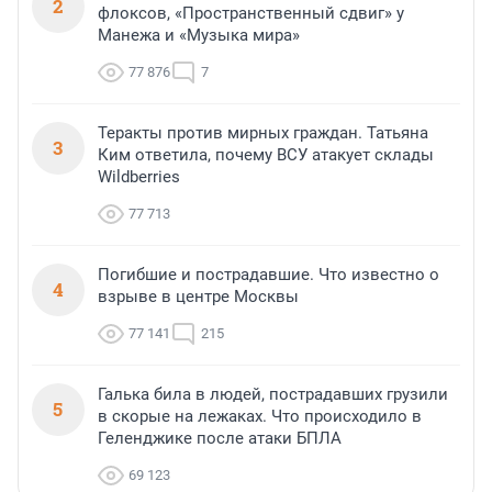
2
флоксов, «Пространственный сдвиг» у
Манежа и «Музыка мира»
77 876
7
Теракты против мирных граждан. Татьяна
3
Ким ответила, почему ВСУ атакует склады
Wildberries
77 713
Погибшие и пострадавшие. Что известно о
4
взрыве в центре Москвы
77 141
215
Галька била в людей, пострадавших грузили
5
в скорые на лежаках. Что происходило в
Геленджике после атаки БПЛА
69 123