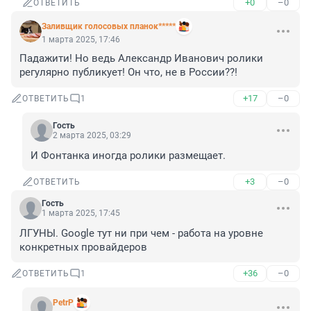
+0
–0
ОТВЕТИТЬ
Заливщик голосовых планок*****
1 марта 2025, 17:46
Падажити! Но ведь Александр Иванович ролики 
регулярно публикует! Он что, не в России??!
+17
–0
ОТВЕТИТЬ
1
Гость
2 марта 2025, 03:29
И Фонтанка иногда ролики размещает.
+3
–0
ОТВЕТИТЬ
Гость
1 марта 2025, 17:45
ЛГУНЫ. Google тут ни при чем - работа на уровне 
конкретных провайдеров
+36
–0
ОТВЕТИТЬ
1
PetrP