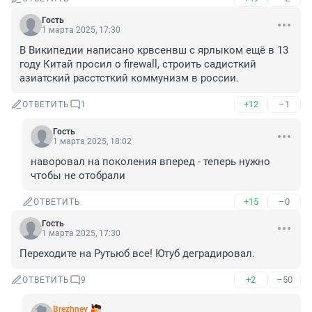
Гость
1 марта 2025, 17:30
В Википедии написано крвсенвш с ярлыком ещё в 13 
году Китай просил о firewall, строить садисткий 
азиатский расстсткий коммунизм в россии.
+12
–1
ОТВЕТИТЬ
1
Гость
1 марта 2025, 18:02
наворовал на поколения вперед - теперь нужно 
чтобы не отобрали
+15
–0
ОТВЕТИТЬ
Гость
1 марта 2025, 17:30
Переходите на Рутьюб все! Ютуб деградировал.
+2
–50
ОТВЕТИТЬ
9
Brezhnev