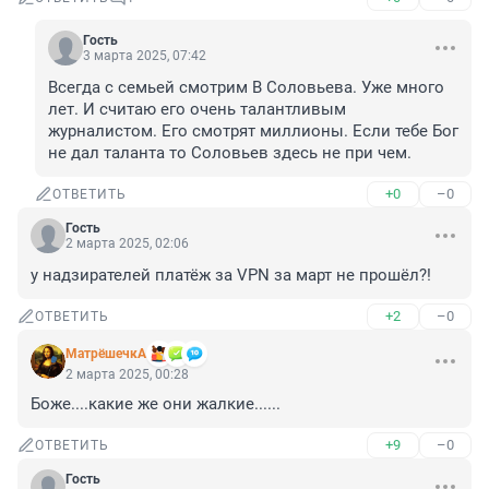
Гость
3 марта 2025, 07:42
Всегда с семьей смотрим В Соловьева. Уже много 
лет. И считаю его очень талантливым 
журналистом. Его смотрят миллионы. Если тебе Бог 
не дал таланта то Соловьев здесь не при чем.
+0
–0
ОТВЕТИТЬ
Гость
2 марта 2025, 02:06
у надзирателей платёж за VPN за март не прошёл?!
+2
–0
ОТВЕТИТЬ
МатрёшечкА
2 марта 2025, 00:28
Боже....какие же они жалкие......
+9
–0
ОТВЕТИТЬ
Гость