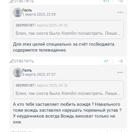
+11
–0
ОТВЕТИТЬ
Гость
1 марта 2025, 22:29
282905187
1 марта 2025, 20:18
Блин, так охота было Kremlin посмотреть. Лишили самого дорогого. Теперь как я пойму, за что любить вождя?
Для этих целей специально за счёт госбюджета 
содержится телевидение.
+7
–0
ОТВЕТИТЬ
Гость
3 марта 2025, 07:37
282905187
1 марта 2025, 20:18
Блин, так охота было Kremlin посмотреть. Лишили самого дорогого. Теперь как я пойму, за что любить вождя?
А кто тебя заставляет любить вождя ? Навального 
тоже вождь заставлял нарушать тюремный устав ? 
У неудачников всегда Вождь виноват только не 
они.