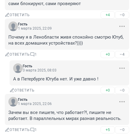
сами блокируют, сами проверяют
+4
–0
ОТВЕТИТЬ
Гость
1 марта 2025, 22:09
Почему я в Ленобласти живя спокойно смотрю Ютуб, 
на всех домашних устройствах?))))
+0
–4
ОТВЕТИТЬ
1
Гость
3 марта 2025, 08:03
А в Петербурге Ютуба нет. И уже давно !
+0
–0
ОТВЕТИТЬ
Гость
1 марта 2025, 22:06
Зачем вы все пишете, что работает?!, пишите не 
работает. В параллельных мирах разная реальность.
+5
–0
ОТВЕТИТЬ
1