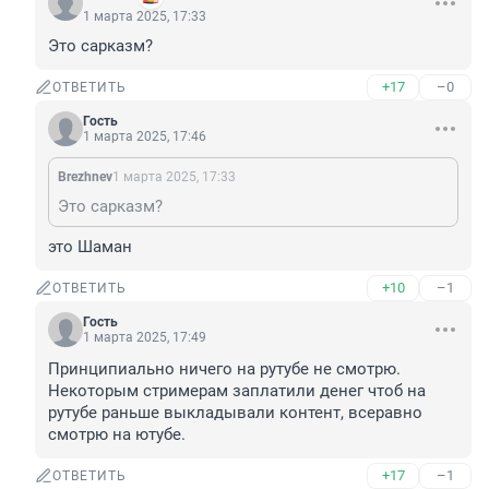
1 марта 2025, 17:33
Это сарказм?
+17
–0
ОТВЕТИТЬ
Гость
1 марта 2025, 17:46
Brezhnev
1 марта 2025, 17:33
Это сарказм?
это Шаман
+10
–1
ОТВЕТИТЬ
Гость
1 марта 2025, 17:49
Принципиально ничего на рутубе не смотрю. 
Некоторым стримерам заплатили денег чтоб на 
рутубе раньше выкладывали контент, всеравно 
смотрю на ютубе.
+17
–1
ОТВЕТИТЬ