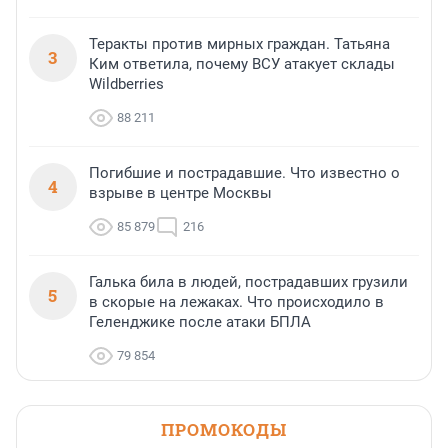
Теракты против мирных граждан. Татьяна
3
Ким ответила, почему ВСУ атакует склады
Wildberries
88 211
Погибшие и пострадавшие. Что известно о
4
взрыве в центре Москвы
85 879
216
Галька била в людей, пострадавших грузили
5
в скорые на лежаках. Что происходило в
Геленджике после атаки БПЛА
79 854
ПРОМОКОДЫ