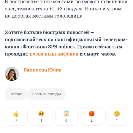
В воскресенье тоже местами возможен небольшой
снег, температура +1…+3 градуса. Ночью и утром
на дорогах местами гололедица.
Хотите больше быстрых новостей —
подписывайтесь на наш официальный телеграм-
канал «Фонтанка SPB online». Прямо сейчас там
проходит
розыгрыш айфонов
и смарт-часов.
Яковлева Юлия
Погода
Прогноз погоды
7
1
0
2
1