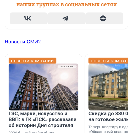
наших группах в социальных сетях
Новости СМИ2
НОВОСТИ КОМПАНИЙ
НОВОСТИ КОМПАНИ
ГЭС, марки, искусство и
Скидка до 880 00
ВВП: в ГК «ПСК» рассказали
на готовое жильё
об истории Дня строителя
Теперь квартиру в сда
«Образцовый квартал 1
2026-й — юбилейный год