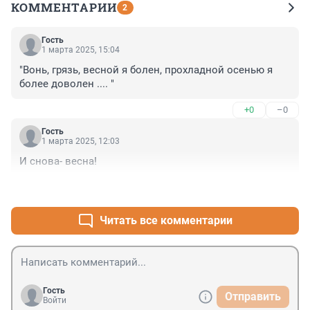
КОММЕНТАРИИ
2
Гость
1 марта 2025, 15:04
"Вонь, грязь, весной я болен, прохладной осенью я 
более доволен .... "
+0
–0
Гость
1 марта 2025, 12:03
И снова- весна!
+0
–0
Читать все комментарии
Гость
Отправить
Войти