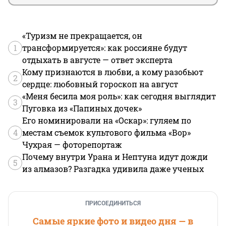
«Туризм не прекращается, он
1
трансформируется»: как россияне будут
отдыхать в августе — ответ эксперта
Кому признаются в любви, а кому разобьют
2
сердце: любовный гороскоп на август
«Меня бесила моя роль»: как сегодня выглядит
3
Пуговка из «Папиных дочек»
Его номинировали на «Оскар»: гуляем по
4
местам съемок культового фильма «Вор»
Чухрая — фоторепортаж
Почему внутри Урана и Нептуна идут дожди
5
из алмазов? Разгадка удивила даже ученых
ПРИСОЕДИНИТЬСЯ
Самые яркие фото и видео дня — в