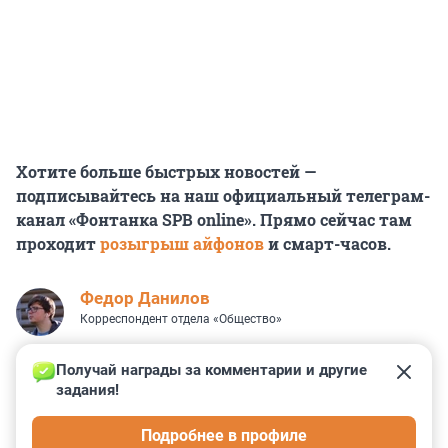
Хотите больше быстрых новостей —
подписывайтесь на наш официальный телеграм-
канал «Фонтанка SPB online». Прямо сейчас там
проходит
розыгрыш айфонов
и смарт-часов.
Федор Данилов
Корреспондент отдела «Общество»
Получай награды за комментарии и другие 
задания!
6
22
2
13
1
Подробнее в профиле