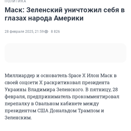
ПОЛИТИКА
Маск: Зеленский уничтожил себя в
глазах народа Америки
28 февраля 2025, 21:59
8 826
Миллиардер и основатель Space X Илон Маск в
своей соцсети X раскритиковал президента
Украины Владимира Зеленского. В пятницу, 28
февраля, предприниматель прокомментировал
перепалку в Овальном кабинете между
президентом США Дональдом Трампом и
Зеленским.