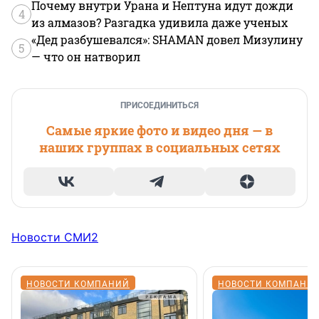
Почему внутри Урана и Нептуна идут дожди
4
из алмазов? Разгадка удивила даже ученых
«Дед разбушевался»: SHAMAN довел Мизулину
5
— что он натворил
ПРИСОЕДИНИТЬСЯ
Самые яркие фото и видео дня — в
наших группах в социальных сетях
Новости СМИ2
НОВОСТИ КОМПАНИЙ
НОВОСТИ КОМПАНИ