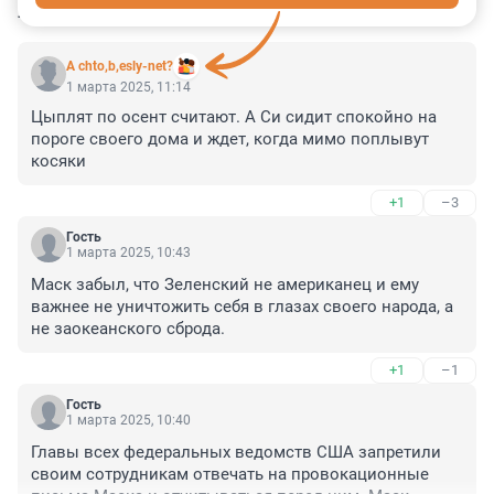
КОММЕНТАРИИ
63
A chto,b,esly-net?
1 марта 2025, 11:14
Цыплят по осент считают. А Си сидит спокойно на 
пороге своего дома и ждет, когда мимо поплывут 
косяки
+1
–3
Гость
1 марта 2025, 10:43
Маск забыл, что Зеленский не американец и ему 
важнее не уничтожить себя в глазах своего народа, а 
не заокеанского сброда.
+1
–1
Гость
1 марта 2025, 10:40
Главы всех федеральных ведомств США запретили 
своим сотрудникам отвечать на провокационные 