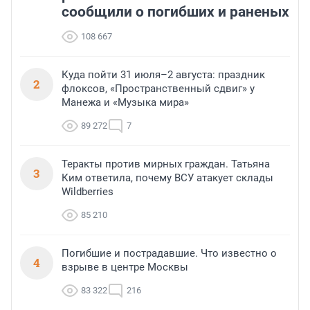
сообщили о погибших и раненых
108 667
Куда пойти 31 июля–2 августа: праздник
2
флоксов, «Пространственный сдвиг» у
Манежа и «Музыка мира»
89 272
7
Теракты против мирных граждан. Татьяна
3
Ким ответила, почему ВСУ атакует склады
Wildberries
85 210
Погибшие и пострадавшие. Что известно о
4
взрыве в центре Москвы
83 322
216