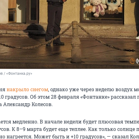
в / «Фонтанка.ру»
дня
накрыло снегом
, однако уже через неделю воздух 
10 градусов. Об этом 28 февраля «Фонтанке» рассказал
а Александр Колесов.
ется медленно. В начале недели будет плюсовая темпе
усов. К 8–9 марта будет еще теплее. Как только солнце 
о нагреется. Может быть и +10 градусов», — сказал Кол