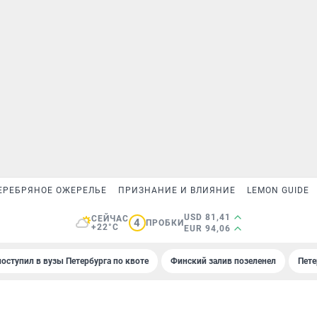
ЕРЕБРЯНОЕ ОЖЕРЕЛЬЕ
ПРИЗНАНИЕ И ВЛИЯНИЕ
LEMON GUIDE
USD 81,41
СЕЙЧАС
4
ПРОБКИ
+22°C
EUR 94,06
поступил в вузы Петербурга по квоте
Финский залив позеленел
Пете