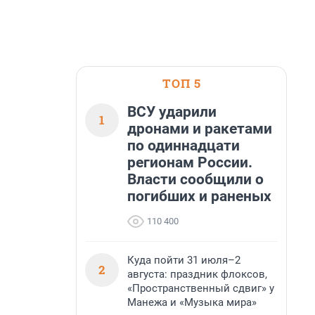
ТОП 5
ВСУ ударили
1
дронами и ракетами
по одиннадцати
регионам России.
Власти сообщили о
погибших и раненых
110 400
Куда пойти 31 июля–2
2
августа: праздник флоксов,
«Пространственный сдвиг» у
Манежа и «Музыка мира»