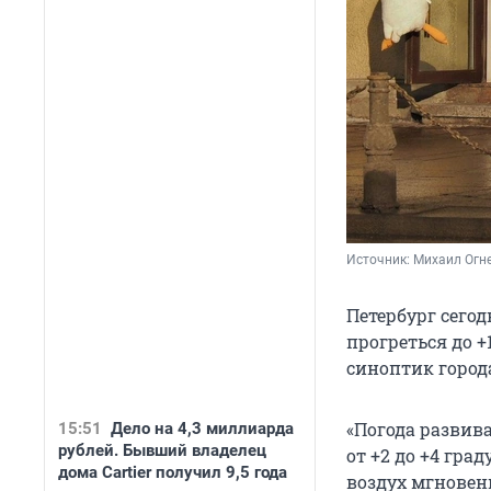
Источник: 
Михаил Огне
Петербург сего
прогреться до +
синоптик город
«Погода развива
15:51
Дело на 4,3 миллиарда
рублей. Бывший владелец
от +2 до +4 град
дома Cartier получил 9,5 года
воздух мгновенн