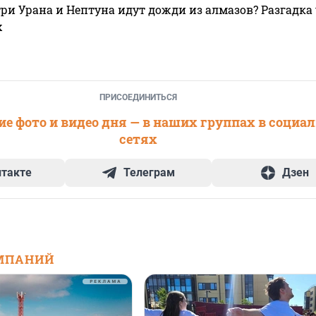
ри Урана и Нептуна идут дожди из алмазов? Разгадка
х
ПРИСОЕДИНИТЬСЯ
е фото и видео дня — в наших группах в социа
сетях
нтакте
Телеграм
Дзен
МПАНИЙ