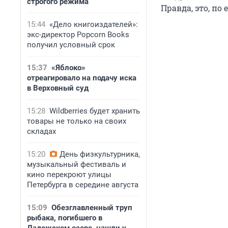
строгого режима
Правда, это, по
15:44
«Дело книгоиздателей»:
экс-директор Popcorn Books
получил условный срок
15:37
«Яблоко»
отреагировало на подачу иска
в Верховный суд
15:28
Wildberries будет хранить
товары не только на своих
складах
15:20
День физкультурника,
музыкальный фестиваль и
кино перекроют улицы
Петербурга в середине августа
15:09
Обезглавленный труп
рыбака, погибшего в