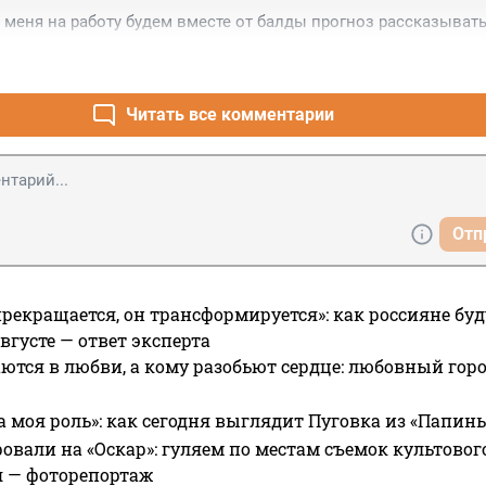
меня на работу будем вместе от балды прогноз рассказыват
Читать все комментарии
Отп
прекращается, он трансформируется»: как россияне буд
вгусте — ответ эксперта
ются в любви, а кому разобьют сердце: любовный гор
а моя роль»: как сегодня выглядит Пуговка из «Папин
овали на «Оскар»: гуляем по местам съемок культово
я — фоторепортаж