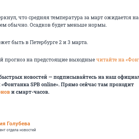
ркнул, что средняя температура за март ожидается на
чем обычно. Осадков будет меньше нормы.
ет быть в Петербурге 2 и 3 марта.
й прогноз на предстоящие выходные
читайте на «Фон
 быстрых новостей — подписывайтесь на наш офици
 «Фонтанка SPB online». Прямо сейчас там проходит
онов
и смарт-часов.
ия Голубева
ент отдела новостей