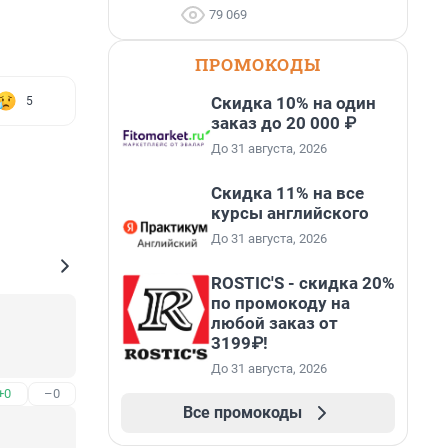
79 069
ПРОМОКОДЫ
Скидка 10% на один
5
заказ до 20 000 ₽
До 31 августа, 2026
Скидка 11% на все
курсы английского
До 31 августа, 2026
ROSTIC'S - скидка 20%
по промокоду на
любой заказ от
3199₽!
До 31 августа, 2026
+0
–0
Все промокоды