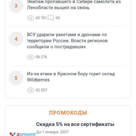
Экипаж пропавшего в Сибири самолета из
3
Ленобласти вышел на связь
60 761
60
ВСУ ударили ракетами и дронами по
4
территории России. Власти регионов
сообщили о пострадавших
58 276
Из-за атаки в Красном Бору горит склад
5
Wildberries
52 557
ПРОМОКОДЫ
Скидка 5% на все сертификаты
До 1 января, 2027