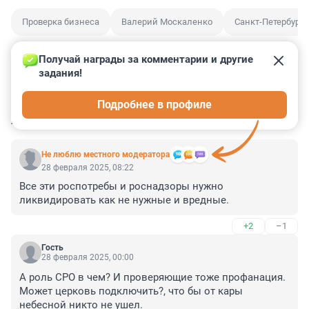
Проверка бизнеса
Валерий Москаленко
Санкт-Петербург
Получай награды за комментарии и другие 
задания!
2
3
0
5
0
Подробнее в профиле
КОММЕНТАРИИ
16
Не люблю местного модератора
28 февраля 2025, 08:22
Все эти роспотребы и роснадзоры нужно 
ликвидировать как не нужные и вредные.
+2
–1
Гость
28 февраля 2025, 00:00
А роль СРО в чем? И проверяющие тоже профанация. 
Может церковь подключить?, что бы от кары 
небесной никто не ушел.