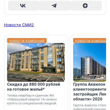
Новости СМИ2
НОВОСТИ КОМПАНИЙ
НОВОСТИ КОМПАНИ
Скидка до 880 000 рублей
Группа Аквилон 
на готовое жильё*
клиентоориентир
застройщик Лени
Теперь квартиру в сданном ЖК
области» 2026
«Образцовый квартал 14» можно
купить со специальной скидкой.
Группа Аквилон стала 
победителей конкурса 