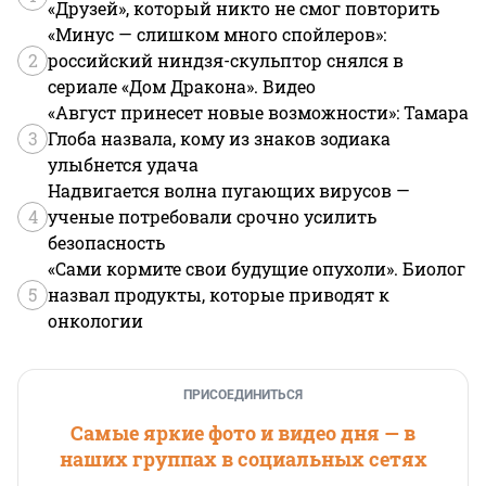
«Друзей», который никто не смог повторить
«Минус — слишком много спойлеров»:
2
российский ниндзя-скульптор снялся в
сериале «Дом Дракона». Видео
«Август принесет новые возможности»: Тамара
3
Глоба назвала, кому из знаков зодиака
улыбнется удача
Надвигается волна пугающих вирусов —
4
ученые потребовали срочно усилить
безопасность
«Сами кормите свои будущие опухоли». Биолог
5
назвал продукты, которые приводят к
онкологии
ПРИСОЕДИНИТЬСЯ
Самые яркие фото и видео дня — в
наших группах в социальных сетях