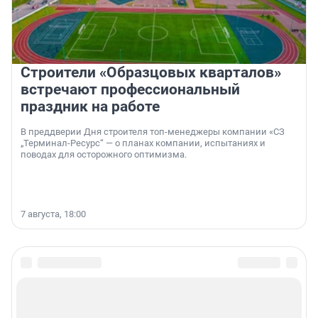
Строители «Образцовых кварталов»
встречают профессиональный
праздник на работе
В преддверии Дня строителя топ-менеджеры компании «СЗ
„Терминал-Ресурс“ — о планах компании, испытаниях и
поводах для осторожного оптимизма.
7 августа, 18:00