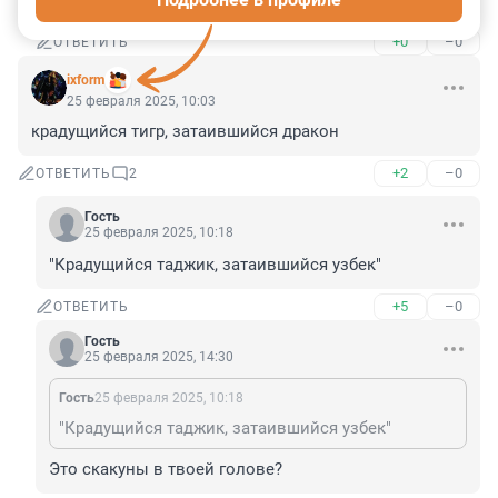
указывает.
+0
–0
ОТВЕТИТЬ
ixform
25 февраля 2025, 10:03
крадущийся тигр, затаившийся дракон
+2
–0
ОТВЕТИТЬ
2
Гость
25 февраля 2025, 10:18
"Крадущийся таджик, затаившийся узбек"
+5
–0
ОТВЕТИТЬ
Гость
25 февраля 2025, 14:30
Гость
25 февраля 2025, 10:18
"Крадущийся таджик, затаившийся узбек"
Это скакуны в твоей голове?