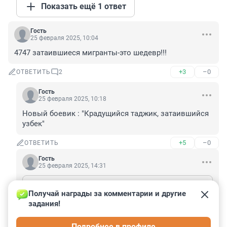
Показать ещё 1 ответ
Гость
25 февраля 2025, 10:04
4747 затаившиеся мигранты-это шедевр!!!
+3
–0
ОТВЕТИТЬ
2
Гость
25 февраля 2025, 10:18
Новый боевик : "Крадущийся таджик, затаившийся 
узбек"
+5
–0
ОТВЕТИТЬ
Гость
25 февраля 2025, 14:31
Гость
25 февраля 2025, 10:18
Получай награды за комментарии и другие 
Новый боевик : "Крадущийся таджик, затаившийся узбек"
задания!
Ты заблуждаешься, национальности никто не 
Подробнее в профиле