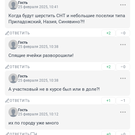
Гость
25 февраля 2025, 10:41
Когда будут шерстить СНТ и небольшие поселки типа 
Приладожский, Назия, Синявино?!!
+2
–0
ОТВЕТИТЬ
Гость
25 февраля 2025, 10:38
Спящие ячейки разворошили!
+2
–0
ОТВЕТИТЬ
Гость
25 февраля 2025, 10:38
А участковый не в курсе был или в доле?!
+1
–1
ОТВЕТИТЬ
Гость
25 февраля 2025, 10:12
их по городу уже много
+0
–0
ОТВЕТИТЬ
4