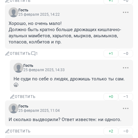
+1
–0
ОТВЕТИТЬ
Гость
25 февраля 2025, 14:22
Хорошо, но очень мало!

Должно быть кратно больше дрожащих кишлачно-
аульных мамбетов, харыпов, мырков, акымыков, 
топасов, колбитов и пр.
+1
–0
ОТВЕТИТЬ
1
Гость
25 февраля 2025, 14:33
Не суди по себе о людях, дрожишь только ты сам. 
🥱
+0
–1
ОТВЕТИТЬ
Гость
25 февраля 2025, 11:04
И сколько выдворили? Ответ известен: ни одного.
+2
–0
ОТВЕТИТЬ