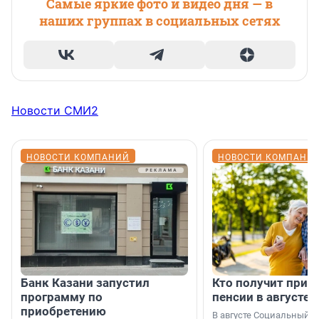
Самые яркие фото и видео дня — в
наших группах в социальных сетях
Новости СМИ2
НОВОСТИ КОМПАНИЙ
НОВОСТИ КОМПАНИ
Банк Казани запустил
Кто получит приб
программу по
пенсии в августе
приобретению
В августе Социальный 