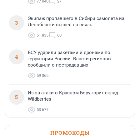
77 040
27
Экипаж пропавшего в Сибири самолета из
3
Ленобласти вышел на связь
61 835
60
ВСУ ударили ракетами и дронами по
4
территории России. Власти регионов
сообщили о пострадавших
59 365
Из-за атаки в Красном Бору горит склад
5
Wildberries
53 677
ПРОМОКОДЫ