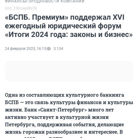
ФИНАНСЫ
ГОРОД
НОВОСТИ КОМПАНИЙ
Erid: 2SDnjepBN7N
«БСПБ. Премиум» поддержал ХVI
ежегодный юридический форум
«Итоги 2024 года: законы и бизнес»
24 февраля 2025, 16:15
3 134
Одна из составляющих культурного банкинга
БСПБ — это связь культуры финансов и культуры
жизни. Банк «Санкт-Петербург» много лет
активно участвует в культурной жизни
Петербурга, поддерживая события, делающие
жизнь горожан разнообразнее и интереснее. В