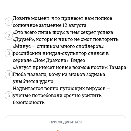
Ловите момент: что принесет вам полное
1
солнечное затмение 12 августа
«Это всего лишь шоу»: в чем секрет успеха
2
«Друзей», который никто не смог повторить
«Минус — слишком много спойлеров»:
3
российский ниндзя-скульптор снялся в
сериале «Дом Дракона». Видео
«Август принесет новые возможности»: Тамара
4
Глоба назвала, кому из знаков зодиака
улыбнется удача
Надвигается волна пугающих вирусов —
5
ученые потребовали срочно усилить
безопасность
ПРИСОЕДИНИТЬСЯ