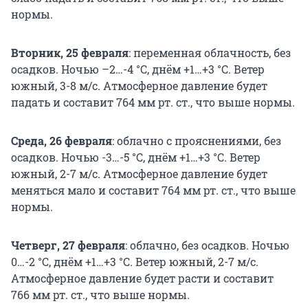
нормы.
Вторник, 25 февраля
: переменная облачность, без
осадков. Ночью –2…-4 °С, днём
+1…+3 °С.
Ветер
южный, 3-8 м/с. Атмосферное давление будет
падать и составит 764 мм рт. ст., что выше нормы.
Среда, 26 февраля
: облачно с прояснениями, без
осадков. Ночью -3…-5 °С, днём
+1…+3 °С
. Ветер
южный, 2-7 м/с. Атмосферное давление будет
меняться мало и составит 764 мм рт. ст., что выше
нормы.
Четверг, 27 февраля
: облачно, без осадков. Ночью
0…-2 °С, днём +1…+3 °С. Ветер южный, 2-7 м/с.
Атмосферное давление будет расти и составит
766 мм рт. ст., что выше нормы.