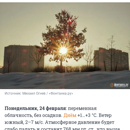
Источник: 
Михаил Огнев / «Фонтанка.ру»
Понедельник, 24 февраля
: переменная
облачность, без осадков.
Днём
+1…+3 °С. Ветер
южный, 2–7 м/с. Атмосферное давление будет
слабо падать и составит 768 мм рт. ст., что выше