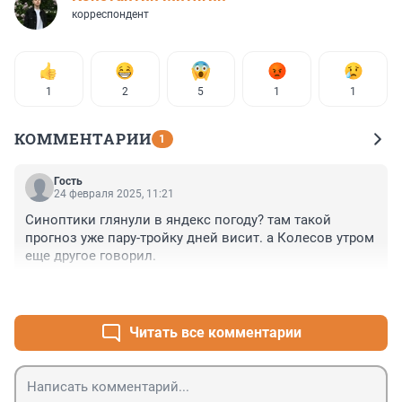
корреспондент
1
2
5
1
1
КОММЕНТАРИИ
1
Гость
24 февраля 2025, 11:21
Синоптики глянули в яндекс погоду? там такой 
прогноз уже пару-тройку дней висит. а Колесов утром 
еще другое говорил.
+0
–1
Читать все комментарии