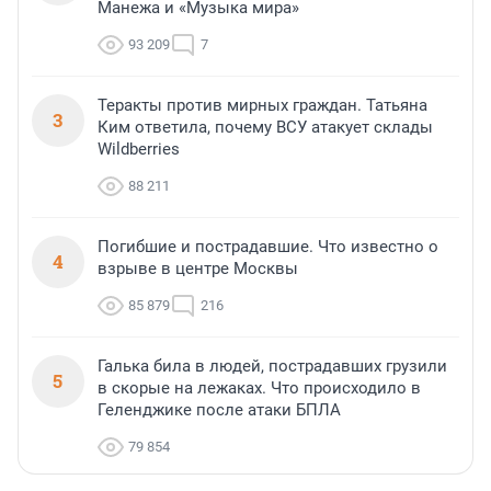
Манежа и «Музыка мира»
93 209
7
Теракты против мирных граждан. Татьяна
3
Ким ответила, почему ВСУ атакует склады
Wildberries
88 211
Погибшие и пострадавшие. Что известно о
4
взрыве в центре Москвы
85 879
216
Галька била в людей, пострадавших грузили
5
в скорые на лежаках. Что происходило в
Геленджике после атаки БПЛА
79 854