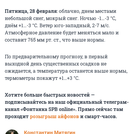
Пятница, 28 февраля
: облачно, днем местами
небольшой снег, мокрый снег. Ночью
-1…-3 °С
,
днём +1…-3 °С. Ветер юго-западный, 2-7 м/с.
Атмосферное давление будет меняться мало и
составит 765 мм рт. ст., что выше нормы.
По предварительному прогнозу, в первый
выходной день существенных осадков не
ожидается, а температура останется выше нормы,
термометры покажут +1…+3 °С.
Хотите больше быстрых новостей —
подписывайтесь на наш официальный телеграм-
канал «Фонтанка SPB online». Прямо сейчас там
проходит
розыгрыш айфонов
и смарт-часов.
Константин Митягин