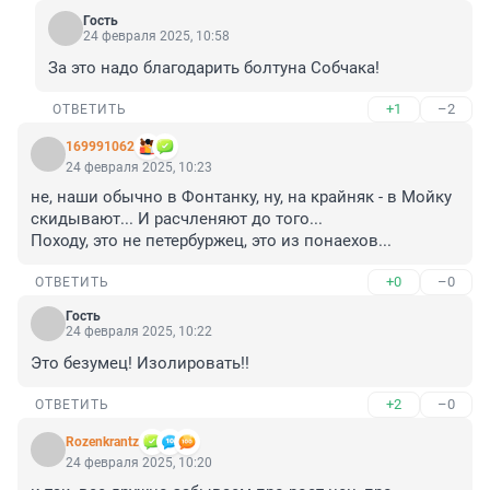
Гость
24 февраля 2025, 10:58
За это надо благодарить болтуна Собчака!
+1
–2
ОТВЕТИТЬ
169991062
24 февраля 2025, 10:23
не, наши обычно в Фонтанку, ну, на крайняк - в Мойку 
скидывают... И расчленяют до того... 

Походу, это не петербуржец, это из понаехов...
+0
–0
ОТВЕТИТЬ
Гость
24 февраля 2025, 10:22
Это безумец! Изолировать!!
+2
–0
ОТВЕТИТЬ
Rozenkrantz
24 февраля 2025, 10:20