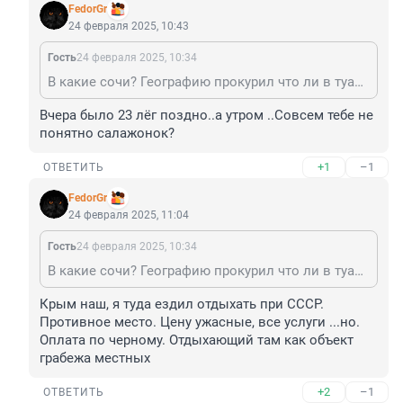
FedorGr
24 февраля 2025, 10:43
Гость
24 февраля 2025, 10:34
В какие сочи? Географию прокурил что ли в туалете? Или просто Крым чей?
Вчера было 23 лёг поздно..а утром ..Совсем тебе не 
понятно салажонок?
+1
–1
ОТВЕТИТЬ
FedorGr
24 февраля 2025, 11:04
Гость
24 февраля 2025, 10:34
В какие сочи? Географию прокурил что ли в туалете? Или просто Крым чей?
Крым наш, я туда ездил отдыхать при СССР. 
Противное место. Цену ужасные, все услуги ...но. 
Оплата по черному. Отдыхающий там как объект 
грабежа местных
+2
–1
ОТВЕТИТЬ