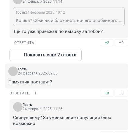
24 февраля 2025, 11:14
Гость
24 февраля 2025, 10:12
Кошки? Обычный блохонос, ничего особенного. В скинутом виде довольно неплохо выглядит.
Тцк то уже приезжал по вызову за тобой?
+2
–0
ОТВЕТИТЬ
Показать ещё 2 ответа
Гость
24 февраля 2025, 09:05
Памятник поставят?
+0
–0
ОТВЕТИТЬ
1
Гость
24 февраля 2025, 11:25
Скинувшему? За уменьшение популяции блох 
возможно