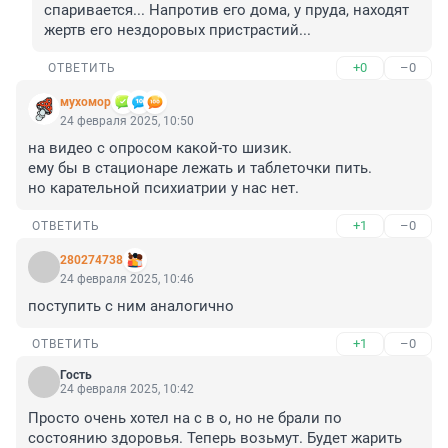
спаривается... Напротив его дома, у пруда, находят 
жертв его нездоровых пристрастий...
+0
–0
ОТВЕТИТЬ
мухомор
24 февраля 2025, 10:50
на видео с опросом какой-то шизик.

ему бы в стационаре лежать и таблеточки пить.

но карательной психиатрии у нас нет.
+1
–0
ОТВЕТИТЬ
280274738
24 февраля 2025, 10:46
поступить с ним аналогично
+1
–0
ОТВЕТИТЬ
Гость
24 февраля 2025, 10:42
Просто очень хотел на с в о, но не брали по 
состоянию здоровья. Теперь возьмут. Будет жарить 