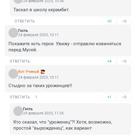
24 февраля 2025, 10:36
Таскал в школу керамбит.
+0
–0
ОТВЕТИТЬ
Гость
24 февраля 2025, 10:11
Покажите хоть героя. Увижу - отправлю извиняться 
перед Мусей.
+4
–0
ОТВЕТИТЬ
Кот Ученый
24 февраля 2025, 10:11
Стыдно за таких уроженцев!!
+1
–0
ОТВЕТИТЬ
1
Гость
24 февраля 2025, 11:26
Кто сказал, что "уроженец"?! Хотя, возможно, 
простой "вырожденец", как вариант