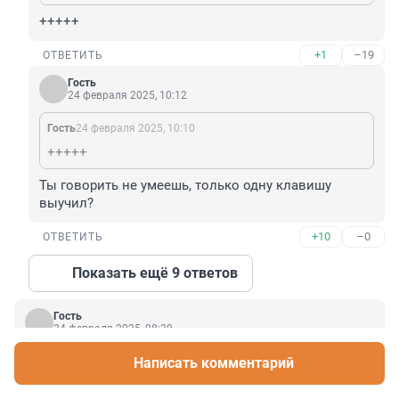
+++++
+1
–19
ОТВЕТИТЬ
Гость
24 февраля 2025, 10:12
Гость
24 февраля 2025, 10:10
+++++
Ты говорить не умеешь, только одну клавишу 
выучил?
+10
–0
ОТВЕТИТЬ
Показать ещё 9 ответов
Гость
24 февраля 2025, 08:39
Стыдно , что человек из Санкт- Петербурга. Больной 
Написать комментарий
наверное.👎🏻