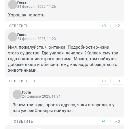
Гость
24 февраля 2025, 11:26
Хорошая новость
+0
–2
ОТВЕТИТЬ
Гость
24 февраля 2025, 11:23
Имя, пожалуйста, Фонтанка. Подробности жизни 
этого существа. Где учился, лечился. Желаем ему три 
года в колонии строго режима. Может, там найдутся 
добрые люди и объяснят ему, как надо обращаться с 
животинками.
+3
–0
ОТВЕТИТЬ
1
Гость
24 февраля 2025, 11:34
Зачем три года, просто адреса, явки и пароли, а у 
нас уж ревОльверы найдутся.
+1
–0
ОТВЕТИТЬ