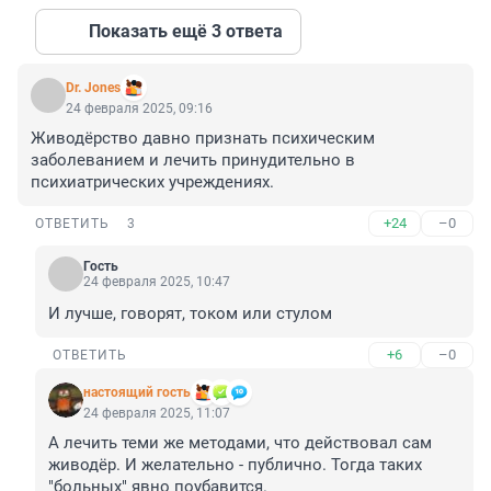
Показать ещё 3 ответа
Dr. Jones
24 февраля 2025, 09:16
Живодёрство давно признать психическим 
заболеванием и лечить принудительно в 
психиатрических учреждениях.
+24
–0
ОТВЕТИТЬ
3
Гость
24 февраля 2025, 10:47
И лучше, говорят, током или стулом
+6
–0
ОТВЕТИТЬ
настоящий гость
24 февраля 2025, 11:07
А лечить теми же методами, что действовал сам 
живодёр. И желательно - публично. Тогда таких 
"больных" явно поубавится.