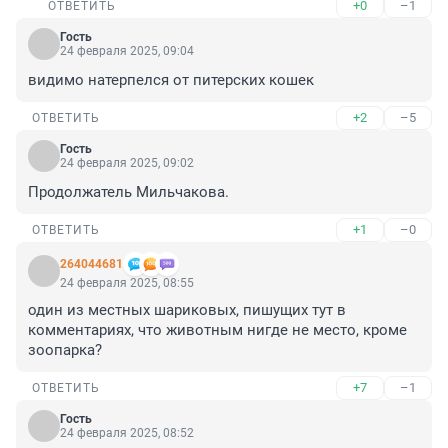
+0
–1
ОТВЕТИТЬ
Гость
24 февраля 2025, 09:04
видимо натерпелся от питерских кошек
+2
–5
ОТВЕТИТЬ
Гость
24 февраля 2025, 09:02
Продолжатель Мильчакова.
+1
–0
ОТВЕТИТЬ
264044681
24 февраля 2025, 08:55
один из местных шариковых, пишущих тут в 
комментариях, что животным нигде не место, кроме 
зоопарка?
+7
–1
ОТВЕТИТЬ
Гость
24 февраля 2025, 08:52