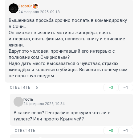
FedorGr
24 февраля 2025, 09:18
Вышенкова просьба срочно послать в командировку 
в Сочи..

Он сможет выяснить мотивы живодёра, взять 
интервью, снять фильма, написать книгу и описание 
жизни. 

Вдруг это человек, прочитавший его интервью с 
полковником Смирновым?

Надо дать место высказаться о чувствах, страхах 
живодёра и кошачьего убийцы. Выяснить почему сам 
не спрыгнул следом.
+3
–1
ОТВЕТИТЬ
6
Гость
24 февраля 2025, 10:34
В какие сочи? Географию прокурил что ли в 
туалете? Или просто Крым чей?
+0
–1
ОТВЕТИТЬ