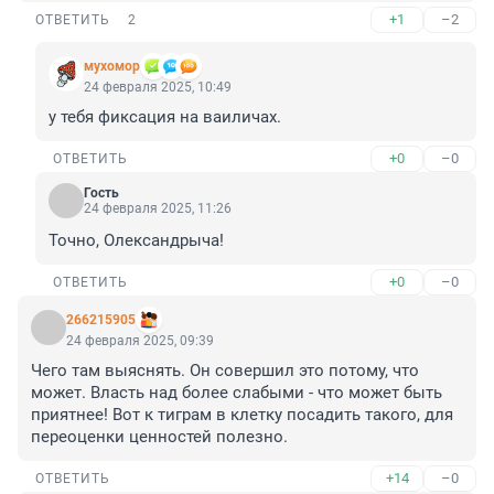
+1
–2
ОТВЕТИТЬ
2
мухомор
24 февраля 2025, 10:49
у тебя фиксация на ваиличах.
+0
–0
ОТВЕТИТЬ
Гость
24 февраля 2025, 11:26
Точно, Олександрыча!
+0
–0
ОТВЕТИТЬ
266215905
24 февраля 2025, 09:39
Чего там выяснять. Он совершил это потому, что 
может. Власть над более слабыми - что может быть 
приятнее! Вот к тиграм в клетку посадить такого, для 
переоценки ценностей полезно.
+14
–0
ОТВЕТИТЬ