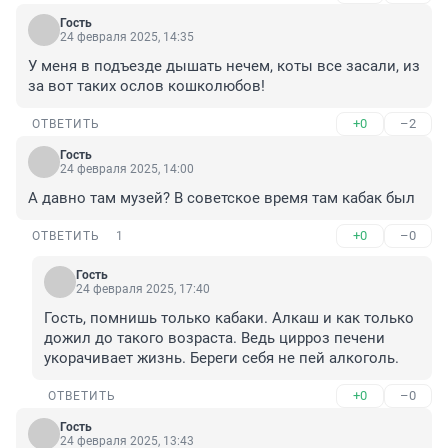
Гость
24 февраля 2025, 14:35
У меня в подъезде дышать нечем, коты все засали, из 
за вот таких ослов кошколюбов!
+0
–2
ОТВЕТИТЬ
Гость
24 февраля 2025, 14:00
А давно там музей? В советское время там кабак был
+0
–0
ОТВЕТИТЬ
1
Гость
24 февраля 2025, 17:40
Гость, помнишь только кабаки. Алкаш и как только 
дожил до такого возраста. Ведь цирроз печени 
укорачивает жизнь. Береги себя не пей алкоголь.
+0
–0
ОТВЕТИТЬ
Гость
24 февраля 2025, 13:43