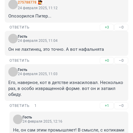
275788778
24 февраля 2025, 11:12
Опозорился Питер...
+3
–0
ОТВЕТИТЬ
Гость
24 февраля 2025, 11:04
Он не лахтинец, это точно. А вот нафальнята
+0
–0
ОТВЕТИТЬ
Гость
24 февраля 2025, 11:03
Его, наверное, кот в детстве изнасиловал. Несколько 
раз, в особо извращенной форме. вот он и затаил 
обиду.
+1
–0
ОТВЕТИТЬ
1
Гость
24 февраля 2025, 12:16
Не, он сам этим промышляет! В смысле, с котиками 