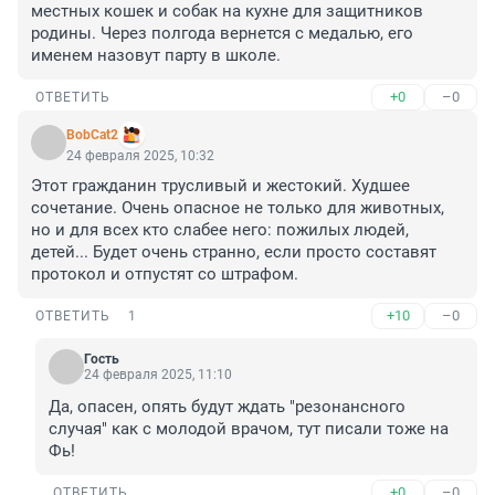
местных кошек и собак на кухне для защитников 
родины. Через полгода вернется с медалью, его 
именем назовут парту в школе.
+0
–0
ОТВЕТИТЬ
BobCat2
24 февраля 2025, 10:32
Этот гражданин трусливый и жестокий. Худшее 
сочетание. Очень опасное не только для животных, 
но и для всех кто слабее него: пожилых людей, 
детей... Будет очень странно, если просто составят 
протокол и отпустят со штрафом.
+10
–0
ОТВЕТИТЬ
1
Гость
24 февраля 2025, 11:10
Да, опасен, опять будут ждать "резонансного 
случая" как с молодой врачом, тут писали тоже на 
Фь!
+0
–0
ОТВЕТИТЬ