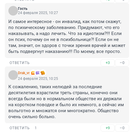
Гость
24 февраля 2025, 10:27
И самое интересное - он инвалид, как потом скажут, 
по психическому заболеванию. Придумают, что его 
наказывать, а надо лечить. Что за идиотизм?!!! Если 
он псих, почему он не в психбольнице?! Если он не 
там, значит, он здоров с точки зрения врачей и может 
быть подвергнут наказанию!!! По моему, все просто.
+3
–0
ОТВЕТИТЬ
Drak_vr
24 февраля 2025, 10:25
К сожалению, таких нелюдей за последние 
десятилетия взрастили треть страны, конечно они 
всегда были но в нормальном обществе их держали 
на коротком поводке и было их немного, а сейчас им 
вольготно и множатся они многократно. Общество 
очень сильно больно.
+9
–0
ОТВЕТИТЬ
1