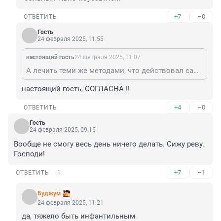
+7
–0
ОТВЕТИТЬ
Гость
24 февраля 2025, 11:55
настоящий гость
24 февраля 2025, 11:07
А лечить теми же методами, что действовал сам живодёр. И желательно - публично. Тогда таких "больных" явно поубавится.
настоящий гость, СОГЛАСНА !!
+4
–0
ОТВЕТИТЬ
Гость
24 февраля 2025, 09:15
Вообще не смогу весь день ничего делать. Сижу реву. 
Господи!
+7
–1
ОТВЕТИТЬ
1
Буджум
24 февраля 2025, 11:21
да, тяжело быть инфантильным