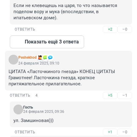
Если не клевещешь на царя, то что называется 
поделом вору и мука (впоследствии, в 
ипатьевском доме).
+2
–0
ОТВЕТИТЬ
Показать ещё 3 ответа
Peshekhod
24 февраля 2025, 09:10
ЦИТАТА «Ласточкиного гнезда» КОНЕЦ ЦИТАТЫ

Грамотнее! Ласточкина гнезда, краткое 
притяжательное прилагательное.
+5
–1
ОТВЕТИТЬ
4
Гость
24 февраля 2025, 09:36
ул. Замшиновая)))
+1
–0
ОТВЕТИТЬ