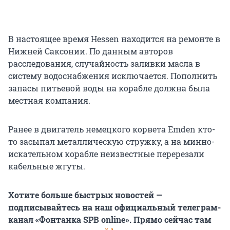
В настоящее время Hessen находится на ремонте в
Нижней Саксонии. По данным авторов
расследования, случайность заливки масла в
систему водоснабжения исключается. Пополнить
запасы питьевой воды на корабле должна была
местная компания.
Ранее в двигатель немецкого корвета Emden кто-
то засыпал металлическую стружку, а на минно-
искательном корабле неизвестные перерезали
кабельные жгуты.
Хотите больше быстрых новостей —
подписывайтесь на наш официальный телеграм-
канал «Фонтанка SPB online». Прямо сейчас там