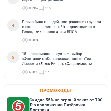
88 962
216
Галька била в людей, пострадавших грузили
4
в скорые на лежаках. Что происходило в
Геленджике после атаки БПЛА
83 094
15 телесериалов августа — выбор
5
«Фонтанки»: «Коп-звезда», новые «Тед
Лассо» и «Джек Ричер», «Одержимость»
60 899
27
ПРОМОКОДЫ
Скидка 55% на первый заказ от 700
₽ в приложении Пятёрочка
Доставка