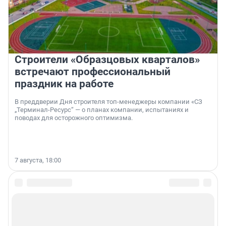
Строители «Образцовых кварталов»
встречают профессиональный
праздник на работе
В преддверии Дня строителя топ-менеджеры компании «СЗ
„Терминал-Ресурс“ — о планах компании, испытаниях и
поводах для осторожного оптимизма.
7 августа, 18:00