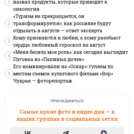
1
назвал продукты, которые приводят к
онкологии
«Туризм не прекращается, он
2
трансформируется»: как россияне будут
отдыхать в августе — ответ эксперта
Кому признаются в любви, а кому разобьют
3
сердце: любовный гороскоп на август
«Меня бесила моя роль»: как сегодня выглядит
4
Пуговка из «Папиных дочек»
Его номинировали на «Оскар»: гуляем по
5
местам съемок культового фильма «Вор»
Чухрая — фоторепортаж
ПРИСОЕДИНИТЬСЯ
Самые яркие фото и видео дня — в
наших группах в социальных сетях