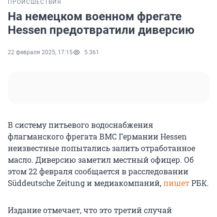
ПРОИСШЕСТВИЯ
На немецком военном фрегате
Hessen предотвратили диверсию
22 февраля 2025, 17:15
5 361
В систему питьевого водоснабжения
флагманского фрегата ВМС Германии Hessen
неизвестные попытались залить отработанное
масло. Диверсию заметил местный офицер. Об
этом 22 февраля сообщается в расследовании
Süddeutsche Zeitung и медиакомпаний,
пишет
РБК.
Издание отмечает, что это третий случай