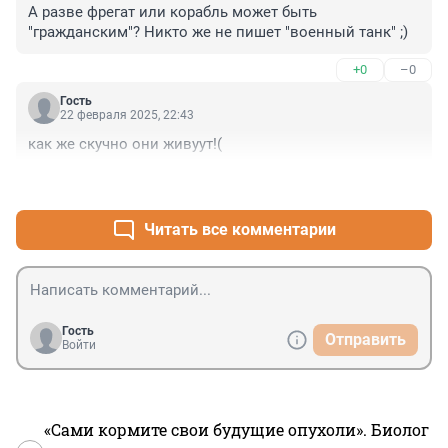
А разве фрегат или корабль может быть 
"гражданским"? Никто же не пишет "военный танк" ;)
+0
–0
Гость
22 февраля 2025, 22:43
как же скучно они живуут!(
+1
–1
Читать все комментарии
Гость
Отправить
Войти
«Сами кормите свои будущие опухоли». Биолог