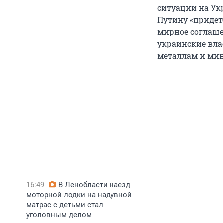
ситуации на Ук
Путину «придетс
мирное соглашен
украинские вла
металлам и мин
16:49
В Ленобласти наезд
моторной лодки на надувной
матрас с детьми стал
уголовным делом