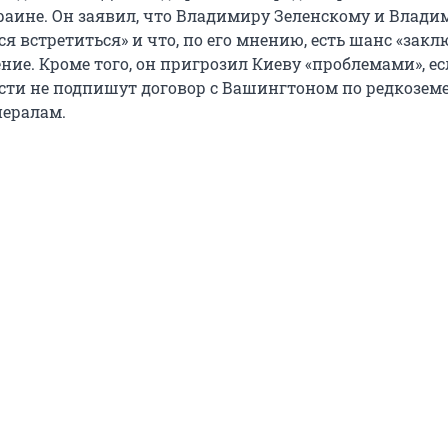
раине. Он заявил, что Владимиру Зеленскому и Влади
я встретиться» и что, по его мнению, есть шанс «зак
ие. Кроме того, он пригрозил Киеву «проблемами», е
сти не подпишут договор с Вашингтоном по редкозе
ералам.