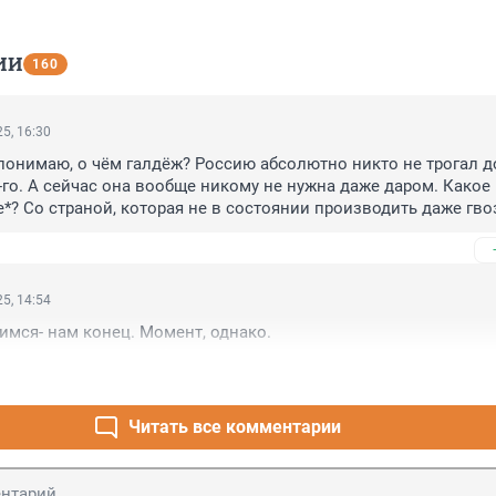
ИИ
160
5, 16:30
онимаю, о чём галдёж? Россию абсолютно никто не трогал до 
-го. А сейчас она вообще никому не нужна даже даром. Какое 
*? Со страной, которая не в состоянии производить даже гвоз
 Не смешите!
5, 14:54
имся- нам конец. Момент, однако.
Читать все комментарии