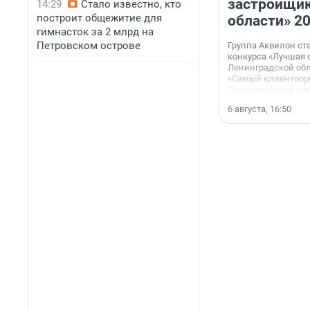
застройщик
14:29
Стало известно, кто
построит общежитие для
области» 2
гимнасток за 2 млрд на
Петровском острове
Группа Аквилон ст
конкурса «Лучшая 
Ленинградской обл
«Самый клиентоор
Ленинградской обл
6 августа, 16:50