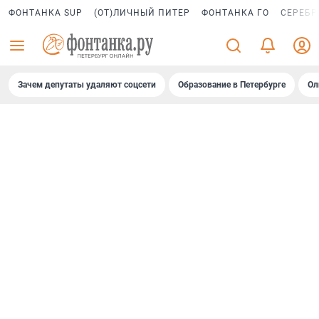
ФОНТАНКА SUP
(ОТ)ЛИЧНЫЙ ПИТЕР
ФОНТАНКА ГО
СЕРЕБР
Зачем депутаты удаляют соцсети
Образование в Петербурге
Ол