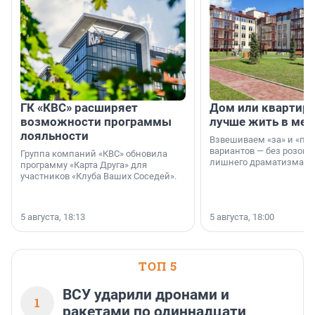
ГК «КВС» расширяет
Дом или квартира
возможности программы
лучше жить в мег
лояльности
Взвешиваем «за» и «про
вариантов — без розовы
Группа компаний «КВС» обновила
лишнего драматизма.
программу «Карта Друга» для
участников «Клуба Ваших Соседей».
5 августа, 18:13
5 августа, 18:00
ТОП 5
ВСУ ударили дронами и
1
ракетами по одиннадцати