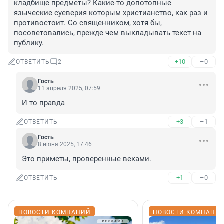
кладбище предметы? Какие-то допотопные 
языческие суеверия которым христианство, как раз и 
противостоит. Со священником, хотя бы, 
посоветовались, прежде чем выкладывать текст на 
публику.
+10
–0
ОТВЕТИТЬ
2
Гость
11 апреля 2025, 07:59
И то правда
+3
–1
ОТВЕТИТЬ
Гость
8 июня 2025, 17:46
Это приметы, проверенные веками.
+1
–0
ОТВЕТИТЬ
НОВОСТИ КОМПАНИЙ
НОВОСТИ КОМПАНИ