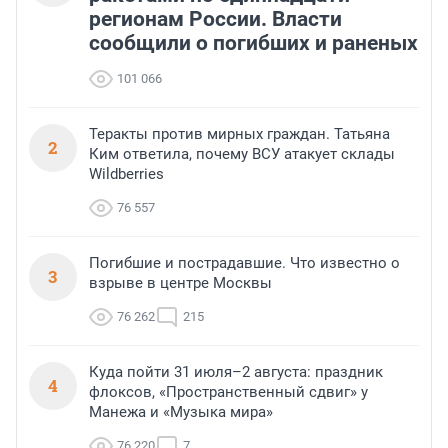
регионам России. Власти
сообщили о погибших и раненых
101 066
Теракты против мирных граждан. Татьяна
2
Ким ответила, почему ВСУ атакует склады
Wildberries
76 557
Погибшие и пострадавшие. Что известно о
3
взрыве в центре Москвы
76 262
215
Куда пойти 31 июля–2 августа: праздник
4
флоксов, «Пространственный сдвиг» у
Манежа и «Музыка мира»
76 220
7