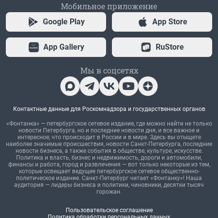
Мобильное приложение
Google Play
App Store
App Gallery
RuStore
Мы в соцсетях
Контактные данные для Роскомнадзора и государственных органов
«Фонтанка» — петербургское сетевое издание, где можно найти не только
новости Петербурга, но и последние новости дня, и все важное и
интересное, что происходит в России и в мире. Здесь вы отыщете
наиболее значимые происшествия, новости Санкт-Петербурга, последние
новости бизнеса, а также события в обществе, культуре, искусстве.
Политика и власть, бизнес и недвижимость, дороги и автомобили,
финансы и работа, город и развлечения — вот только некоторые из тем,
которые освещает ведущее петербургское сетевое общественно-
политическое издание. Санкт-Петербург читает «Фонтанку»! Наша
аудитория — лидеры бизнеса и политики, чиновники, десятки тысяч
горожан.
Пользовательское соглашение
Политика обработки персональных данных