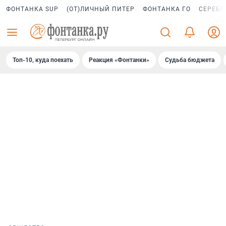
ФОНТАНКА SUP
(ОТ)ЛИЧНЫЙ ПИТЕР
ФОНТАНКА ГО
СЕРЕБР
Топ-10, куда поехать
Реакция «Фонтанки»
Судьба бюджета