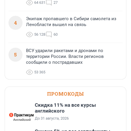
64 631
27
Экипаж пропавшего в Сибири самолета из
4
Ленобласти вышел на связь
56 128
60
ВСУ ударили ракетами и дронами по
5
территории России. Власти регионов
сообщили о пострадавших
53 365
ПРОМОКОДЫ
Скидка 11% на все курсы
английского
До 31 августа, 2026