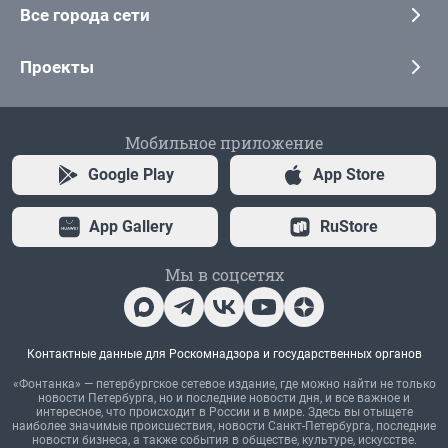
Все города сети
Проекты
Мобильное приложение
Google Play
App Store
App Gallery
RuStore
Мы в соцсетях
Контактные данные для Роскомнадзора и государственных органов
«Фонтанка» — петербургское сетевое издание, где можно найти не только
новости Петербурга, но и последние новости дня, и все важное и
интересное, что происходит в России и в мире. Здесь вы отыщете
наиболее значимые происшествия, новости Санкт-Петербурга, последние
новости бизнеса, а также события в обществе, культуре, искусстве.