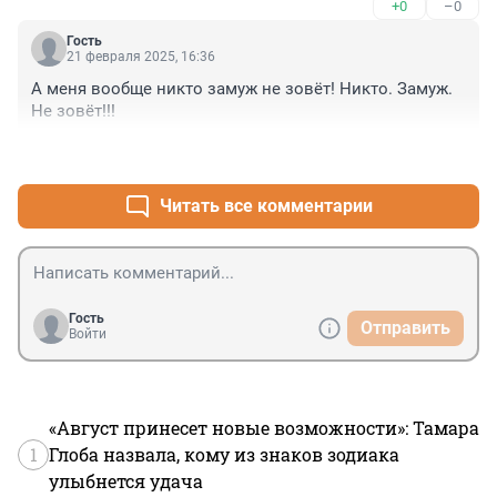
+0
–0
Гость
21 февраля 2025, 16:36
А меня вообще никто замуж не зовёт! Никто. Замуж. 
Не зовёт!!!
+1
–0
Читать все комментарии
Гость
Отправить
Войти
«Август принесет новые возможности»: Тамара
1
Глоба назвала, кому из знаков зодиака
улыбнется удача