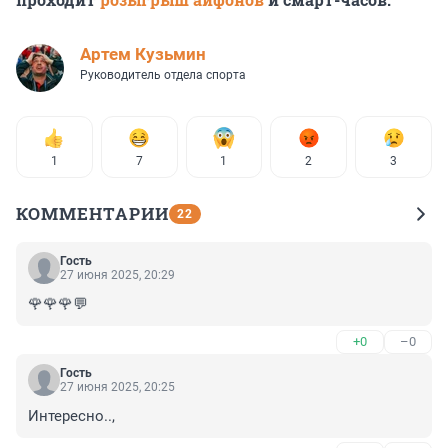
Артем Кузьмин
Руководитель отдела спорта
1
7
1
2
3
КОММЕНТАРИИ
22
Гость
27 июня 2025, 20:29
🌹🌹🌹💬
+0
–0
Гость
27 июня 2025, 20:25
Интересно..,