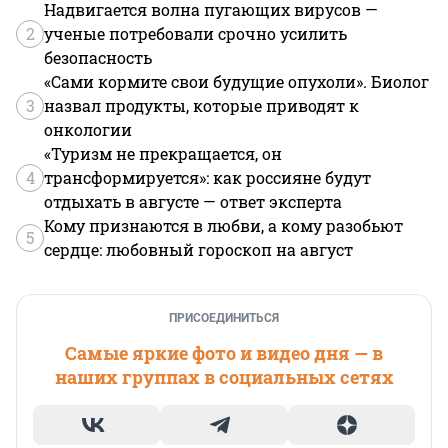
Надвигается волна пугающих вирусов —
2
ученые потребовали срочно усилить
безопасность
«Сами кормите свои будущие опухоли». Биолог
3
назвал продукты, которые приводят к
онкологии
«Туризм не прекращается, он
4
трансформируется»: как россияне будут
отдыхать в августе — ответ эксперта
Кому признаются в любви, а кому разобьют
5
сердце: любовный гороскоп на август
ПРИСОЕДИНИТЬСЯ
Самые яркие фото и видео дня — в
наших группах в социальных сетях