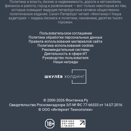
Политика и власть, бизнес и недвижимость, дороги и автомобили,
финансы и работа, город и развлечения — вот только некоторые из тем,
которые освещает ведущее петербургское сетевое общественно-
политическое издание. Санкт-Петербург читает «Фонтанку»! Наша
аудитория — лидеры бизнеса и политики, чиновники, десятки тысяч
горожан.
Пользовательское соглашение
Политика обработки персональных данных
Правила использования материалов сайта
Политика использования cookies
Рекомендательные системы
Деятельность в сфере ИТ
Руководство пользователя
Наши награды
© 2000-2026 Фонтанка.Ру
Свидетельство Роскомнадзора ЭЛ № ФС 77-66333 от 14.07.2016
© ООО «Интернет Технологии»