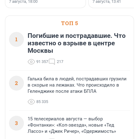
7 августа, 18:00
7 августа, 13:41
ТОП 5
Погибшие и пострадавшие. Что
1
известно о взрыве в центре
Москвы
91 357
217
Галька била в людей, пострадавших грузили
2
в скорые на лежаках. Что происходило в
Геленджике после атаки БПЛА
85 335
15 телесериалов августа — выбор
3
«Фонтанки»: «Коп-звезда», новые «Тед
Лассо» и «Джек Ричер», «Одержимость»