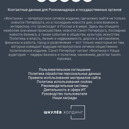
Контактные данные для Роскомнадзора и государственных органов
«Фонтанка» — петербургское сетевое издание, где можно найти не только
новости Петербурга, но и последние новости дня, и все важное и
интересное, что происходит в России и в мире. Здесь вы отыщете
наиболее значимые происшествия, новости Санкт-Петербурга, последние
новости бизнеса, а также события в обществе, культуре, искусстве.
Политика и власть, бизнес и недвижимость, дороги и автомобили,
финансы и работа, город и развлечения — вот только некоторые из тем,
которые освещает ведущее петербургское сетевое общественно-
политическое издание. Санкт-Петербург читает «Фонтанку»! Наша
аудитория — лидеры бизнеса и политики, чиновники, десятки тысяч
горожан.
Пользовательское соглашение
Политика обработки персональных данных
Правила использования материалов сайта
Политика использования cookies
Рекомендательные системы
Деятельность в сфере ИТ
Руководство пользователя
Наши награды