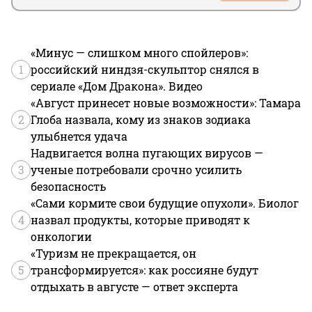
«Минус — слишком много спойлеров»:
1
российский ниндзя-скульптор снялся в
сериале «Дом Дракона». Видео
«Август принесет новые возможности»: Тамара
2
Глоба назвала, кому из знаков зодиака
улыбнется удача
Надвигается волна пугающих вирусов —
3
ученые потребовали срочно усилить
безопасность
«Сами кормите свои будущие опухоли». Биолог
4
назвал продукты, которые приводят к
онкологии
«Туризм не прекращается, он
5
трансформируется»: как россияне будут
отдыхать в августе — ответ эксперта