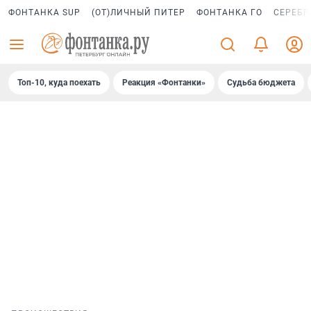
ФОНТАНКА SUP
(ОТ)ЛИЧНЫЙ ПИТЕР
ФОНТАНКА ГО
СЕРЕБР
Топ-10, куда поехать
Реакция «Фонтанки»
Судьба бюджета