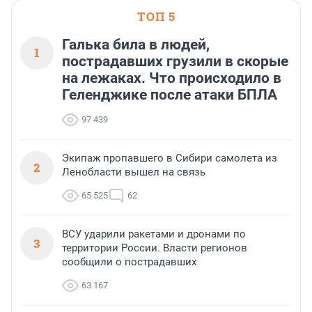
ТОП 5
Галька била в людей,
1
пострадавших грузили в скорые
на лежаках. Что происходило в
Геленджике после атаки БПЛА
97 439
Экипаж пропавшего в Сибири самолета из
2
Ленобласти вышел на связь
65 525
62
ВСУ ударили ракетами и дронами по
3
территории России. Власти регионов
сообщили о пострадавших
63 167