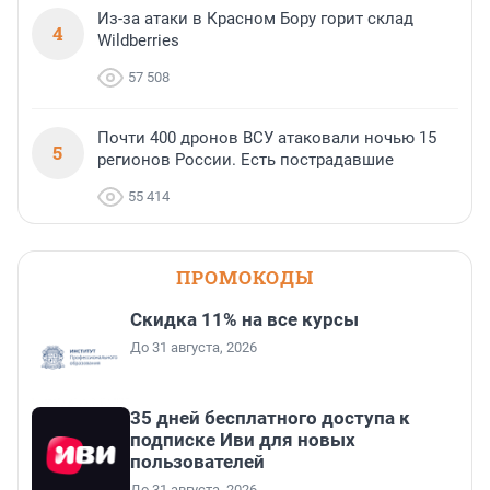
Из-за атаки в Красном Бору горит склад
4
Wildberries
57 508
Почти 400 дронов ВСУ атаковали ночью 15
5
регионов России. Есть пострадавшие
55 414
ПРОМОКОДЫ
Скидка 11% на все курсы
До 31 августа, 2026
35 дней бесплатного доступа к
подписке Иви для новых
пользователей
До 31 августа, 2026