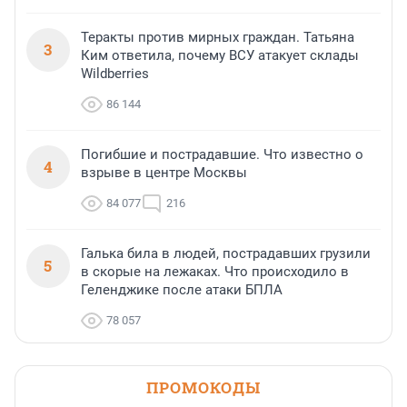
Теракты против мирных граждан. Татьяна
3
Ким ответила, почему ВСУ атакует склады
Wildberries
86 144
Погибшие и пострадавшие. Что известно о
4
взрыве в центре Москвы
84 077
216
Галька била в людей, пострадавших грузили
5
в скорые на лежаках. Что происходило в
Геленджике после атаки БПЛА
78 057
ПРОМОКОДЫ