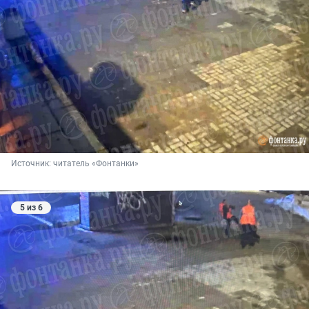
Источник: 
читатель «Фонтанки»
5 из 6