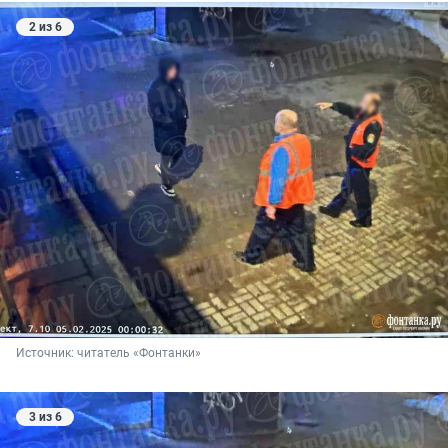
2 из 6
Источник: 
читатель «Фонтанки»
3 из 6