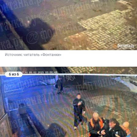
Источник: 
читатель «Фонтанки»
6 из 6