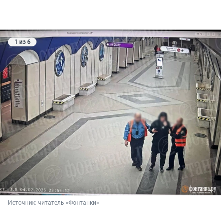
1 из 6
Источник: 
читатель «Фонтанки»