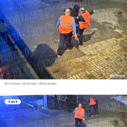
Источник: 
читатель «Фонтанки»
4 из 6