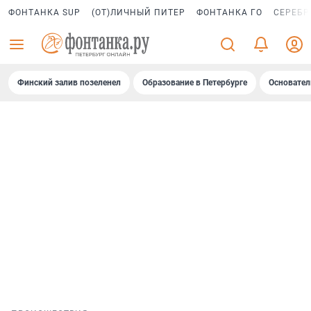
ФОНТАНКА SUP
(ОТ)ЛИЧНЫЙ ПИТЕР
ФОНТАНКА ГО
СЕРЕБР
Финский залив позеленел
Образование в Петербурге
Основател