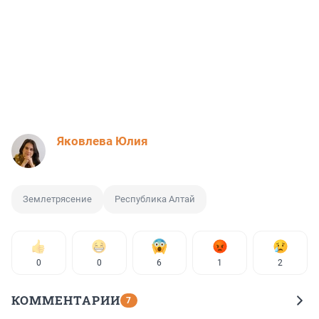
Яковлева Юлия
Землетрясение
Республика Алтай
0
0
6
1
2
КОММЕНТАРИИ
7