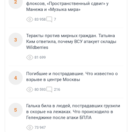
2
флоксов, «Пространственный сдвиг» у
Манежа и «Музыка мира»
83 958
7
Теракты против мирных граждан. Татьяна
3
Ким ответила, почему ВСУ атакует склады
Wildberries
81 699
Погибшие и пострадавшие. Что известно о
4
взрыве в центре Москвы
80 593
216
Галька била в людей, пострадавших грузили
5
в скорые на лежаках. Что происходило в
Геленджике после атаки БПЛА
73 947