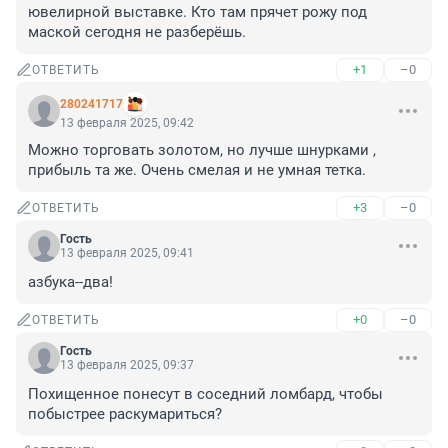
ювелирной выставке. Кто там прячет рoжy под 
маской сегодня не разберёшь.
+1
–0
ОТВЕТИТЬ
280241717
13 февраля 2025, 09:42
Можно торговать золотом, но лучше шнурками , 
прибыль та же. Очень смелая и не умная тетка.
+3
–0
ОТВЕТИТЬ
Гость
13 февраля 2025, 09:41
азбука--два!
+0
–0
ОТВЕТИТЬ
Гость
13 февраля 2025, 09:37
Похищенное понесут в соседний ломбард, чтобы 
побыстрее раскумариться?