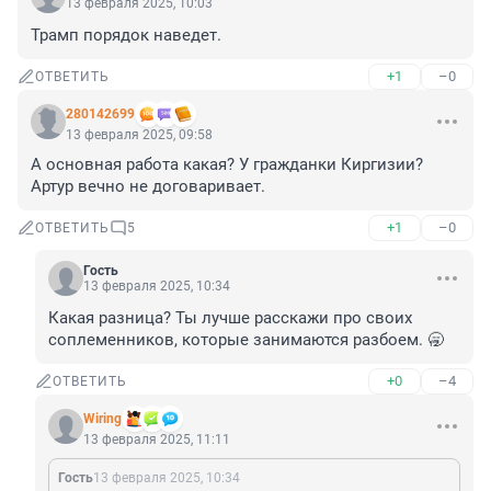
13 февраля 2025, 10:03
Трамп порядок наведет.
+1
–0
ОТВЕТИТЬ
280142699
13 февраля 2025, 09:58
А основная работа какая? У гражданки Киргизии? 
Артур вечно не договаривает.
+1
–0
ОТВЕТИТЬ
5
Гость
13 февраля 2025, 10:34
Какая разница? Ты лучше расскажи про своих 
соплеменников, которые занимаются разбоем. 🥱
+0
–4
ОТВЕТИТЬ
Wiring
13 февраля 2025, 11:11
Гость
13 февраля 2025, 10:34