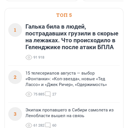
ТОП 5
Галька била в людей,
1
пострадавших грузили в скорые
на лежаках. Что происходило в
Геленджике после атаки БПЛА
91 918
15 телесериалов августа — выбор
2
«Фонтанки»: «Коп-звезда», новые «Тед
Лассо» и «Джек Ричер», «Одержимость»
75 885
27
Экипаж пропавшего в Сибири самолета из
3
Ленобласти вышел на связь
61 282
60