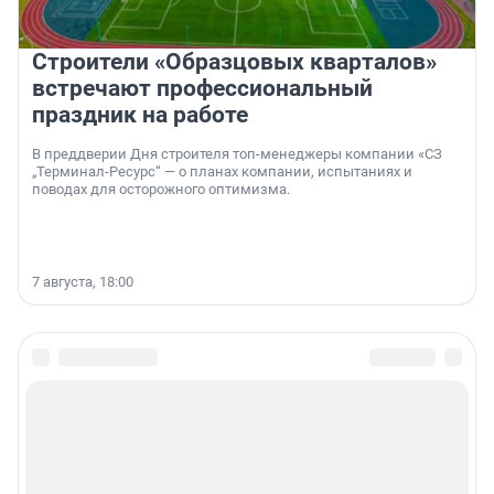
Строители «Образцовых кварталов»
встречают профессиональный
праздник на работе
В преддверии Дня строителя топ-менеджеры компании «СЗ
„Терминал-Ресурс“ — о планах компании, испытаниях и
поводах для осторожного оптимизма.
7 августа, 18:00