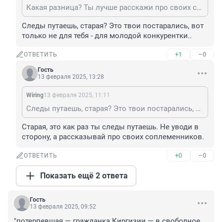
Какая разница? Ты лучше расскажи про своих соплеменников, которые занимаются разбоем. 🥱
Следы путаешь, старая? Это твои постарались, вот 
только не для тебя - для молодой конкурентки..
+1
–0
ОТВЕТИТЬ
Гость
13 февраля 2025, 13:28
Wiring
13 февраля 2025, 11:11
Следы путаешь, старая? Это твои постарались, вот только не для тебя - для молодой конкурентки..
Старая, это как раз ты следы путаешь. Не уводи в 
сторону, а рассказывай про своих соплеменников.
+0
–0
ОТВЕТИТЬ
Показать ещё 2 ответа
Гость
13 февраля 2025, 09:52
"потерпевшая — гражданка Киргизии — в свободное 