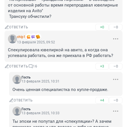
от основной работы время перепродавал ювелирные 
изделия на Avito"

 Трансуху обчистили?
+0
–0
ОТВЕТИТЬ
chip1
13 февраля 2025, 09:52
Спекулировала ювелиркой на авито, а когда она 
успевала работать, она же приехала в РФ работать?
+3
–0
ОТВЕТИТЬ
16
Гость
13 февраля 2025, 10:31
Очень ценная специалистка по купле-продаже.
+4
–0
ОТВЕТИТЬ
Гость
13 февраля 2025, 10:33
Ты эпохи не попутал для «спекуляции»? А зачем 