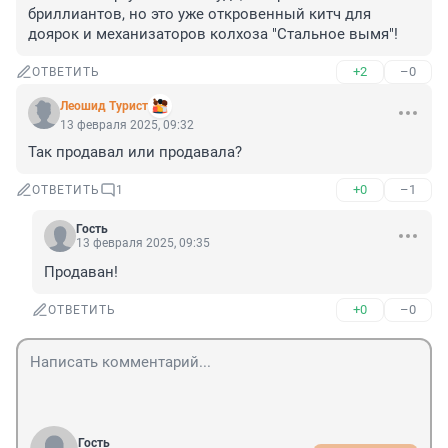
бриллиантов, но это уже откровенный китч для 
доярок и механизаторов колхоза "Стальное вымя"!
+2
–0
ОТВЕТИТЬ
Леошид Турист
13 февраля 2025, 09:32
Так продавал или продавала?
+0
–1
ОТВЕТИТЬ
1
Гость
13 февраля 2025, 09:35
Продаван!
+0
–0
ОТВЕТИТЬ
Гость