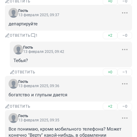
+0
–0
ОТВЕТИТЬ
Гость
13 февраля 2025, 09:37
департируйте
+2
–0
ОТВЕТИТЬ
1
Гость
13 февраля 2025, 09:42
Тебья?
+0
–1
ОТВЕТИТЬ
Гость
13 февраля 2025, 09:36
богатство и глупым дается
+2
–0
ОТВЕТИТЬ
Гость
13 февраля 2025, 09:35
Все понимаю, кроме мобильного телефона? Может 
конечно "Верту" какой-нибудь, в обрамлении 