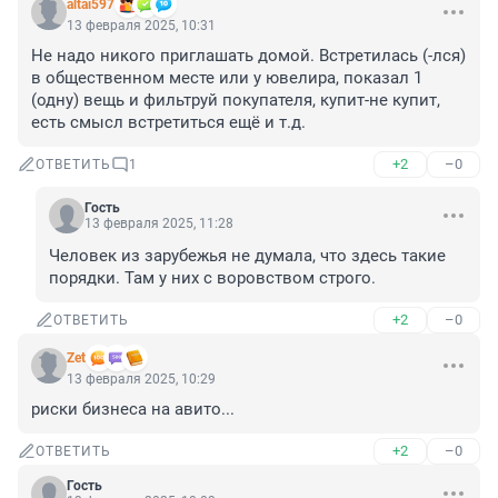
altai597
13 февраля 2025, 10:31
Не надо никого приглашать домой. Встретилась (-лся) 
в общественном месте или у ювелира, показал 1 
(одну) вещь и фильтруй покупателя, купит-не купит, 
есть смысл встретиться ещё и т.д.
+2
–0
ОТВЕТИТЬ
1
Гость
13 февраля 2025, 11:28
Человек из зарубежья не думала, что здесь такие 
порядки. Там у них с воровством строго.
+2
–0
ОТВЕТИТЬ
Zet
13 февраля 2025, 10:29
риски бизнеса на авито...
+2
–0
ОТВЕТИТЬ
Гость