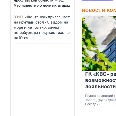
Ярославской области — 92.
Что известно о ночных атаках
НОВОСТИ КО
09:03
«Фонтанка» приглашает
на круглый стол «С видом на
море и не только: зачем
петербуржцы покупают жилье
на Юге»
ГК «КВС» р
возможнос
лояльности
Группа компаний «
«Карта Друга» для 
Соседей».