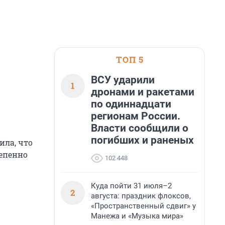
ТОП 5
ВСУ ударили
1
дронами и ракетами
по одиннадцати
регионам России.
Власти сообщили о
погибших и раненых
ила, что
тепенно
102 448
Куда пойти 31 июля–2
2
августа: праздник флоксов,
«Пространственный сдвиг» у
Манежа и «Музыка мира»