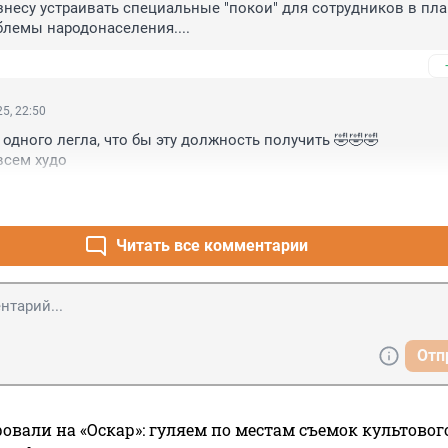
знесу устраивать специальные "покои" для сотрудников в пла
лемы народонаселения....
5, 22:50
одного легла, что бы эту должность получить 🤣🤣🤣

всем худо
Читать все комментарии
Отп
овали на «Оскар»: гуляем по местам съемок культово