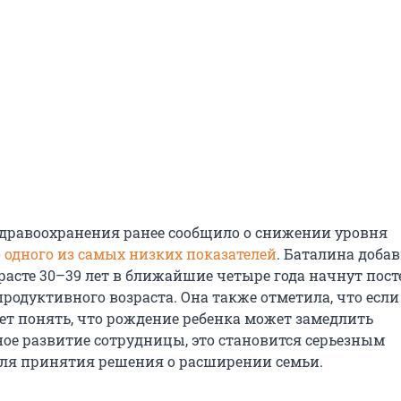
дравоохранения ранее сообщило о снижении уровня
о
одного из самых низких показателей
. Баталина добав
асте 30–39 лет в ближайшие четыре года начнут пос
родуктивного возраста. Она также отметила, что если
ает понять, что рождение ребенка может замедлить
ое развитие сотрудницы, это становится серьезным
ля принятия решения о расширении семьи.