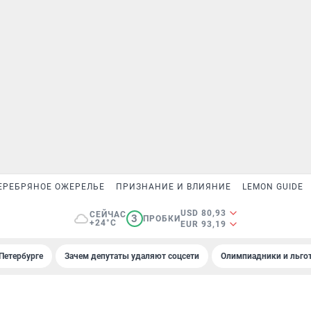
ЕРЕБРЯНОЕ ОЖЕРЕЛЬЕ
ПРИЗНАНИЕ И ВЛИЯНИЕ
LEMON GUIDE
USD 80,93
СЕЙЧАС
3
ПРОБКИ
+24°C
EUR 93,19
Петербурге
Зачем депутаты удаляют соцсети
Олимпиадники и льгот