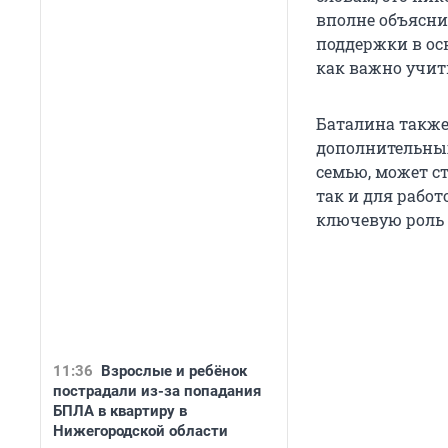
вполне объясни
поддержки в ос
как важно учит
Баталина также
дополнительных
семью, может с
так и для работ
ключевую роль 
11:36
Взрослые и ребёнок
пострадали из-за попадания
БПЛА в квартиру в
Нижегородской области