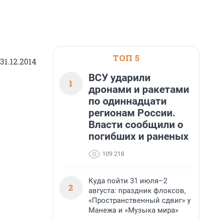
ТОП 5
1.12.2014
ВСУ ударили
1
дронами и ракетами
по одиннадцати
регионам России.
Власти сообщили о
погибших и раненых
109 218
Куда пойти 31 июля–2
2
августа: праздник флоксов,
«Пространственный сдвиг» у
Манежа и «Музыка мира»