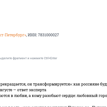
кт-Петербург»
, ИНН: 7831000027
ыделите фрагмент и нажмите Ctrl+Enter
прекращается, он трансформируется»: как россияне буд
вгусте — ответ эксперта
ются в любви, а кому разобьют сердце: любовный гор