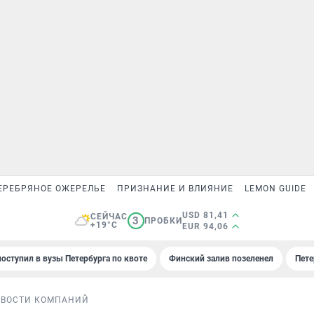
ЕРЕБРЯНОЕ ОЖЕРЕЛЬЕ
ПРИЗНАНИЕ И ВЛИЯНИЕ
LEMON GUIDE
USD 81,41
СЕЙЧАС
3
ПРОБКИ
+19°C
EUR 94,06
поступил в вузы Петербурга по квоте
Финский залив позеленел
Пете
ОВОСТИ КОМПАНИЙ