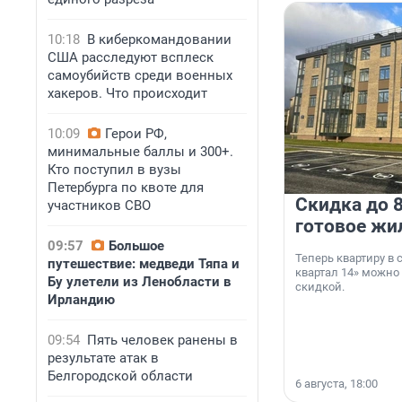
10:18
В киберкомандовании
США расследуют всплеск
самоубийств среди военных
хакеров. Что происходит
10:09
Герои РФ,
минимальные баллы и 300+.
Кто поступил в вузы
Петербурга по квоте для
Скидка до 8
участников СВО
готовое жи
09:57
Большое
Теперь квартиру в
путешествие: медведи Тяпа и
квартал 14» можно
Бу улетели из Ленобласти в
скидкой.
Ирландию
09:54
Пять человек ранены в
результате атак в
Белгородской области
6 августа, 18:00