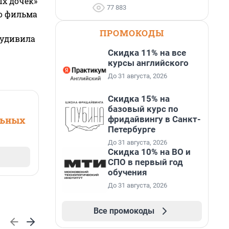
ых дочек»
77 883
го фильма
ПРОМОКОДЫ
 удивила
Скидка 11% на все
курсы английского
До 31 августа, 2026
Скидка 15% на
базовый курс по
фридайвингу в Санкт-
льных
Петербурге
До 31 августа, 2026
Скидка 10% на ВО и
СПО в первый год
обучения
До 31 августа, 2026
Все промокоды