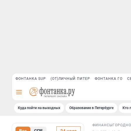
ФОНТАНКА SUP
(ОТ)ЛИЧНЫЙ ПИТЕР
ФОНТАНКА ГО
С
Куда пойти на выходных
Образование в Петербурге
Кто 
ФИНАНСЫ
ГОРОД
Н