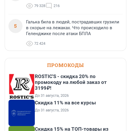
79 328
216
Галька била в людей, пострадавших грузили
5
в скорые на лежаках. Что происходило в
Геленджике после атаки БПЛА
72 424
ПРОМОКОДЫ
ROSTIC'S - скидка 20% по
промокоду на любой заказ от
3199₽!
До 31 августа, 2026
Скидка 11% на все курсы
До 31 августа, 2026
Скидка 15% на ТОП-товары из