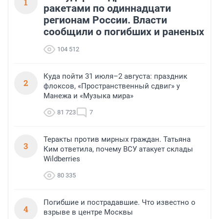
1
ракетами по одиннадцати
регионам России. Власти
сообщили о погибших и раненых
104 512
Куда пойти 31 июля–2 августа: праздник
2
флоксов, «Пространственный сдвиг» у
Манежа и «Музыка мира»
81 723
7
Теракты против мирных граждан. Татьяна
3
Ким ответила, почему ВСУ атакует склады
Wildberries
80 335
Погибшие и пострадавшие. Что известно о
4
взрыве в центре Москвы