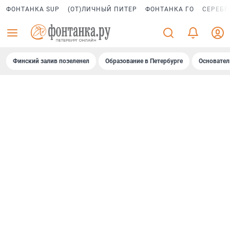
ФОНТАНКА SUP
(ОТ)ЛИЧНЫЙ ПИТЕР
ФОНТАНКА ГО
СЕРЕБР
Финский залив позеленел
Образование в Петербурге
Основател