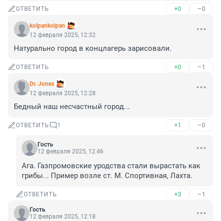
+0
–0
ОТВЕТИТЬ
kolpankolpan
12 февраля 2025, 12:32
Натурально город в концлагерь зарисовали.
+0
–1
ОТВЕТИТЬ
Dr. Jones
12 февраля 2025, 12:28
Бедный наш несчастный город...
+1
–0
ОТВЕТИТЬ
1
Гость
12 февраля 2025, 12:46
Ага. Газпромовские уродства стали вырастать как 
грибы... Пример возле ст. М. Спортивная, Лахта.
+3
–1
ОТВЕТИТЬ
Гость
12 февраля 2025, 12:18