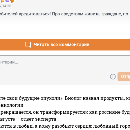
, 14:38
юбителей кредитоваться! Про средствам живите, граждане, по 
Читать все комментарии
Отп
те свои будущие опухоли». Биолог назвал продукты, 
онкологии
прекращается, он трансформируется»: как россияне буд
вгусте — ответ эксперта
ются в любви, а кому разобьют сердце: любовный гор