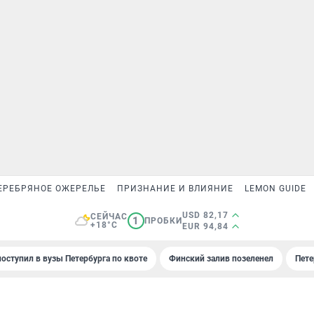
ЕРЕБРЯНОЕ ОЖЕРЕЛЬЕ
ПРИЗНАНИЕ И ВЛИЯНИЕ
LEMON GUIDE
USD 82,17
СЕЙЧАС
1
ПРОБКИ
+18°C
EUR 94,84
поступил в вузы Петербурга по квоте
Финский залив позеленел
Пете