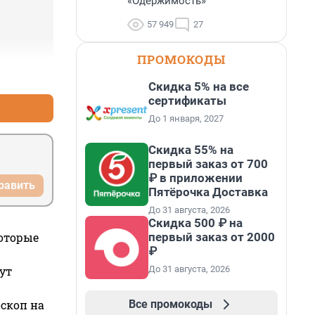
«Одержимость»
57 949
27
ПРОМОКОДЫ
+0
–0
Скидка 5% на все
сертификаты
До 1 января, 2027
Скидка 55% на
первый заказ от 700
₽ в приложении
равить
Пятёрочка Доставка
До 31 августа, 2026
Скидка 500 ₽ на
первый заказ от 2000
которые
₽
До 31 августа, 2026
ут
Все промокоды
оскоп на