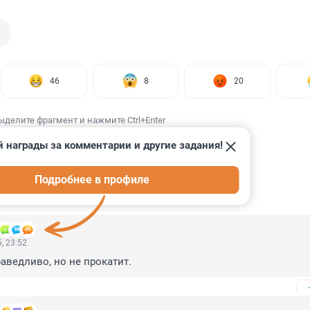
46
8
20
ыделите фрагмент и нажмите Ctrl+Enter
 награды за комментарии и другие задания!
Подробнее в профиле
ИИ
95
, 23:52
аведливо, но не прокатит.