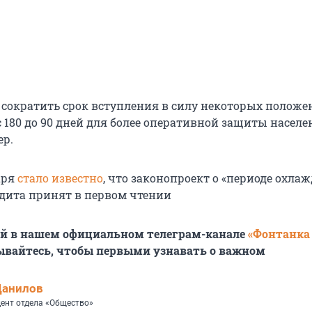
 сократить срок вступления в силу некоторых положе
 180 до 90 дней для более оперативной защиты населе
ер.
аря
стало известно
, что законопроект о «периоде охла
дита принят в первом чтении
ей в нашем официальном телеграм-канале
«Фонтанка
ывайтесь, чтобы первыми узнавать о важном
Данилов
ент отдела «Общество»