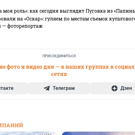
а моя роль»: как сегодня выглядит Пуговка из «Папин
овали на «Оскар»: гуляем по местам съемок культово
я — фоторепортаж
ПРИСОЕДИНИТЬСЯ
е фото и видео дня — в наших группах в социа
сетях
нтакте
Телеграм
Дзен
МПАНИЙ