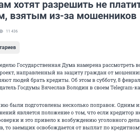
ам хотят разрешить не плати
м, взятым из-за мошенников
11 436
тариев
делю Государственная Дума намерена рассмотреть в
роект, направленный на защиту граждан от мошенни
яют людей брать кредиты. Об этом в субботу, 8 феврал
датель Госдумы Вячеслав Володин в своем Telegram-ка
нию были подготовлены несколько поправок. Одним и
ений является положение о том, что если кредитор н
оверки и это привело к возбуждению уголовного дела
в, то заемщик освобождается от выплат по кредитном