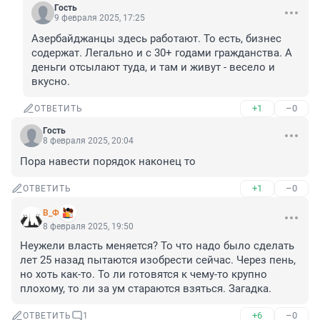
Гость
9 февраля 2025, 17:25
Азербайджанцы здесь работают. То есть, бизнес 
содержат. Легально и с 30+ годами гражданства. А 
деньги отсылают туда, и там и живут - весело и 
вкусно.
+1
–0
ОТВЕТИТЬ
Гость
8 февраля 2025, 20:04
Пора навести порядок наконец то
+1
–0
ОТВЕТИТЬ
В_Ф
8 февраля 2025, 19:50
Неужели власть меняется? То что надо было сделать 
лет 25 назад пытаются изобрести сейчас. Через пень, 
но хоть как-то. То ли готовятся к чему-то крупно 
плохому, то ли за ум стараются взяться. Загадка.
+6
–0
ОТВЕТИТЬ
1