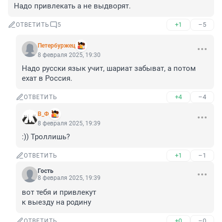
Надо привлекать а не выдворят.
+1
–5
ОТВЕТИТЬ
5
Пeтербуржец
8 февраля 2025, 19:30
Надо русски язык учит, шариат забыват, а потом 
ехат в Россия.
+4
–4
ОТВЕТИТЬ
В_Ф
8 февраля 2025, 19:39
:)) Троллишь?
+1
–1
ОТВЕТИТЬ
Гость
8 февраля 2025, 19:39
вот тебя и привлекут

к выезду на родину
+0
–0
ОТВЕТИТЬ