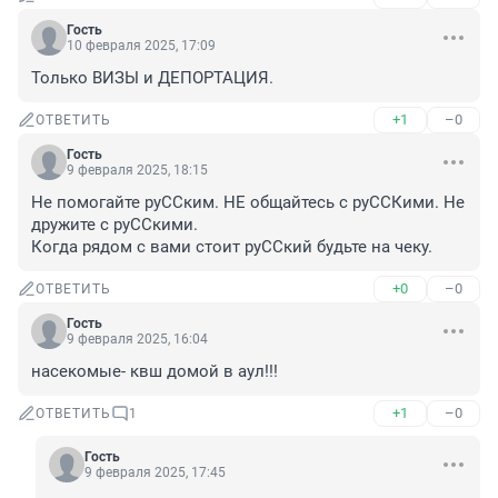
Гость
10 февраля 2025, 17:09
Только ВИЗЫ и ДЕПОРТАЦИЯ.
+1
–0
ОТВЕТИТЬ
Гость
9 февраля 2025, 18:15
Не помогайте руССким. НЕ общайтесь с руССКими. Не 
дружите с руССкими.

Когда рядом с вами стоит руССкий будьте на чеку.
+0
–0
ОТВЕТИТЬ
Гость
9 февраля 2025, 16:04
насекомые- квш домой в аул!!!
+1
–0
ОТВЕТИТЬ
1
Гость
9 февраля 2025, 17:45