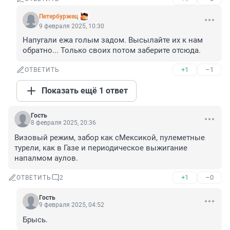
Пeтербуржец
9 февраля 2025, 10:30
Напугали ежа голым задом. Высылайте их к нам 
обратно... Только своих потом заберите отсюда.
+1
–1
ОТВЕТИТЬ
Показать ещё 1 ответ
Гость
8 февраля 2025, 20:36
Визовый режим, забор как сМексикой, пулеметные 
турели, как в Газе и периодическое выжигание 
напалмом аулов.
+1
–0
ОТВЕТИТЬ
2
Гость
9 февраля 2025, 04:52
Брысь.