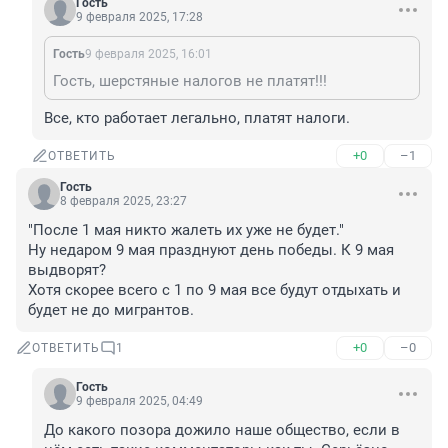
Гость
9 февраля 2025, 17:28
Гость
9 февраля 2025, 16:01
Гость, шерстяные налогов не платят!!!
Все, кто работает легально, платят налоги.
+0
–1
ОТВЕТИТЬ
Гость
8 февраля 2025, 23:27
"После 1 мая никто жалеть их уже не будет."

Ну недаром 9 мая празднуют день победы. К 9 мая 
выдворят?

Хотя скорее всего с 1 по 9 мая все будут отдыхать и 
будет не до мигрантов.
+0
–0
ОТВЕТИТЬ
1
Гость
9 февраля 2025, 04:49
До какого позора дожило наше общество, если в 