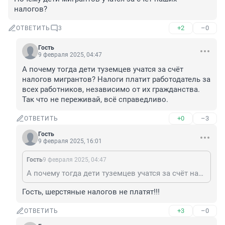
налогов?
+2
–0
ОТВЕТИТЬ
3
Гость
9 февраля 2025, 04:47
А почему тогда дети туземцев учатся за счёт 
налогов мигрантов? Налоги платит работодатель за 
всех работников, независимо от их гражданства. 
Так что не переживай, всё справедливо.
+0
–3
ОТВЕТИТЬ
Гость
9 февраля 2025, 16:01
Гость
9 февраля 2025, 04:47
А почему тогда дети туземцев учатся за счёт налогов мигрантов? Налоги платит работодатель за всех работников, независимо от их гражданства. Так что не переживай, всё справедливо.
Гость, шерстяные налогов не платят!!!
+3
–0
ОТВЕТИТЬ