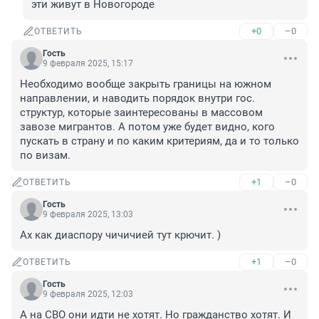
эти живут в Новогороде
+0
–0
ОТВЕТИТЬ
Гость
9 февраля 2025, 15:17
Необходимо вообще закрыть границы на южном 
направлении, и наводить порядок внутри гос. 
структур, которые заинтересованы в массовом 
завозе мигрантов. А потом уже будет видно, кого 
пускать в страну и по каким критериям, да и то только 
по визам.
+1
–0
ОТВЕТИТЬ
Гость
9 февраля 2025, 13:03
Ах как диаспору чичичией тут крючит. )
+1
–0
ОТВЕТИТЬ
Гость
9 февраля 2025, 12:03
А на СВО они идти не хотят. Но гражданство хотят. И 