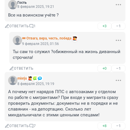
Гость
8 февраля 2025, 19:21
Все на воинском учёте ?
+3
–1
ОТВЕТИТЬ
1
💤 Отвага, вера, честь, победа
9 февраля 2025, 01:56
Ты сам то служил ?обиженный на жизнь диванный 
строчила!
+0
–1
ОТВЕТИТЬ
mixrju
8 февраля 2025, 19:19
А почему нет нарядов ППС с автозаками у отделом 
по работе с мигрантами? При входе у мигранта сразу 
проверить документы: документы не в порядке и не 
славянин - на депортацию. Сколько лет 
миндальничали с этими ценными спецами!
+8
–1
ОТВЕТИТЬ
7