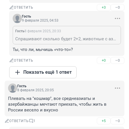
+3
–0
ОТВЕТИТЬ
Гость
9 февраля 2025, 04:53
Гость
8 февраля 2025, 20:33
Спрашивают сколько будет 2+2, животные с азии мычат что то нт ответ не дают.
Ты, что ли, мычишь «что-то»?
+0
–0
ОТВЕТИТЬ
Показать ещё 1 ответ
Гость
8 февраля 2025, 20:05
Плевать на "кошмар", все среднеазиаты и 
азербайжанцы мечтают приехать, чтобы жить в 
России весело и вкусно
+5
–0
ОТВЕТИТЬ
1