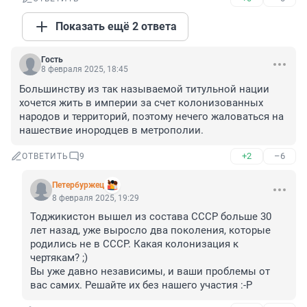
Показать ещё 2 ответа
Гость
8 февраля 2025, 18:45
Большинству из так называемой титульной нации 
хочется жить в империи за счет колонизованных 
народов и территорий, поэтому нечего жаловаться на 
нашествие инородцев в метрополии.
+2
–6
ОТВЕТИТЬ
9
Пeтербуржец
8 февраля 2025, 19:29
Тоджикистон вышел из состава СССР больше 30 
лет назад, уже выросло два поколения, которые 
родились не в СССР. Какая колонизация к 
чертякам? ;)

Вы уже давно независимы, и ваши проблемы от 
вас самих. Решайте их без нашего участия :-Р