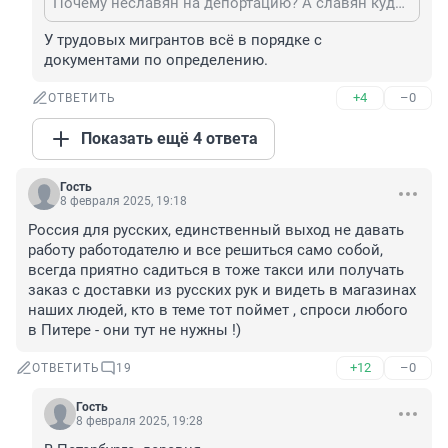
Почему неславян на депортацию? А славян куда? Иностранцев с визой специалиста здесь нет, тут одни трудовые мигранты.
У трудовых мигрантов всё в порядке с 
документами по определению.
+4
–0
ОТВЕТИТЬ
Показать ещё 4 ответа
Гость
8 февраля 2025, 19:18
Россия для русских, единственный выход не давать 
работу работодателю и все решиться само собой, 
всегда приятно садиться в тоже такси или получать 
заказ с доставки из русских рук и видеть в магазинах 
наших людей, кто в теме тот поймет , спроси любого 
в Питере - они тут не нужны !)
+12
–0
ОТВЕТИТЬ
19
Гость
8 февраля 2025, 19:28