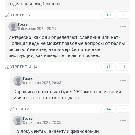
отдельный вид бизнеса...
+0
–0
ОТВЕТИТЬ
Гость
8 февраля 2025, 20:10
Интересно, как они определяют, славянин или нет? 
Полиция ведь не может правовые вопросы от балды 
решать. У немцев, например, были точные 
инструкции, как измерять череп и прочее...
+1
–1
ОТВЕТИТЬ
4
Гость
8 февраля 2025, 20:33
Спрашивают сколько будет 2+2, животные с азии 
мычат что то нт ответ не дают.
+4
–0
ОТВЕТИТЬ
Гость
8 февраля 2025, 23:35
По документам, акценту и физиономии.