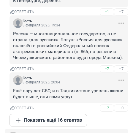
В Петербурге, деревня.
+1
–7
ОТВЕТИТЬ
Гость
8 февраля 2025, 19:34
Россия — многонациональное государство, а не 
страна «для русских». Лозунг «Россия для русских» 
включён в российский Федеральный список 
экстремистских материалов (п. 866, по решению 
Черемушкинского районного суда города Москвы).
+7
–7
ОТВЕТИТЬ
Гость
8 февраля 2025, 20:04
Ещё пару лет СВО, и в Таджикистане уровень жизни 
будет выше, они сами уедут.
+7
–0
ОТВЕТИТЬ
Показать ещё 16 ответов