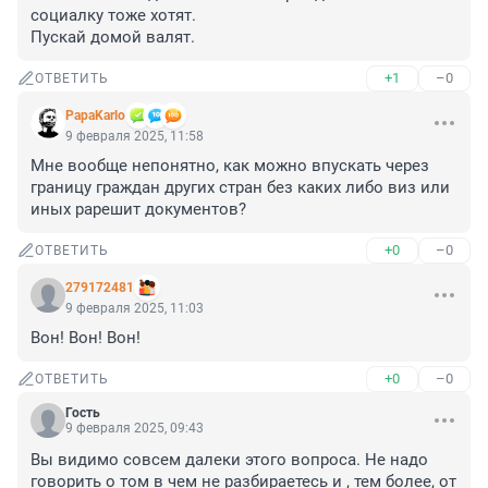
социалку тоже хотят. 

Пускай домой валят.
+1
–0
ОТВЕТИТЬ
PapaKarlo
9 февраля 2025, 11:58
Мне вообще непонятно, как можно впускать через 
границу граждан других стран без каких либо виз или 
иных рарешит документов?
+0
–0
ОТВЕТИТЬ
279172481
9 февраля 2025, 11:03
Вон! Вон! Вон!
+0
–0
ОТВЕТИТЬ
Гость
9 февраля 2025, 09:43
Вы видимо совсем далеки этого вопроса. Не надо 
говорить о том в чем не разбираетесь и , тем более, от 