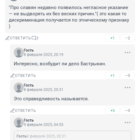
"Про славян недавно появилось негласное указание 
— не выдворять их без веских причин."( это какая то 
дискриминация получается по этническому признаку 
)
+1
–2
ОТВЕТИТЬ
3
Гость
8 февраля 2025, 20:19
Интересно, возбудит ли дело Бастрыкин.
+1
–0
ОТВЕТИТЬ
Гость
8 февраля 2025, 20:31
Это справедливость называется.
+3
–0
ОТВЕТИТЬ
Гость
9 февраля 2025, 04:55
Гость
8 февраля 2025, 20:31