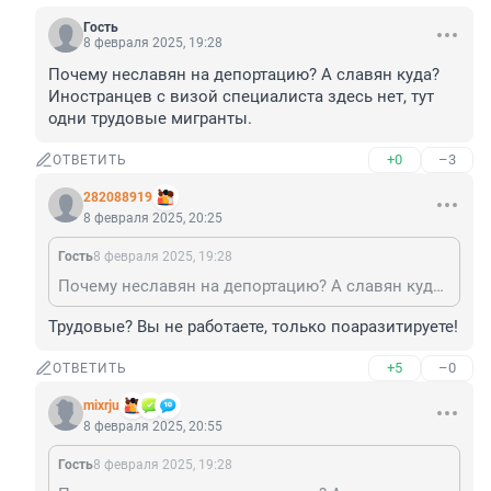
Гость
8 февраля 2025, 19:28
Почему неславян на депортацию? А славян куда? 
Иностранцев с визой специалиста здесь нет, тут 
одни трудовые мигранты.
+0
–3
ОТВЕТИТЬ
282088919
8 февраля 2025, 20:25
Гость
8 февраля 2025, 19:28
Почему неславян на депортацию? А славян куда? Иностранцев с визой специалиста здесь нет, тут одни трудовые мигранты.
Трудовые? Вы не работаете, только поаразитируете!
+5
–0
ОТВЕТИТЬ
mixrju
8 февраля 2025, 20:55
Гость
8 февраля 2025, 19:28