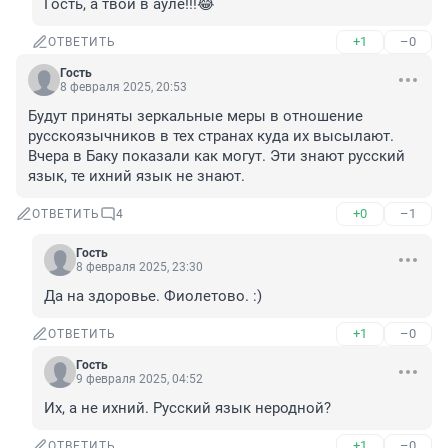
Гость, а твой в ауле!!!😂
+1
–0
ОТВЕТИТЬ
Гость
8 февраля 2025, 20:53
Будут приняты зеркальные меры в отношение 
русскоязычников в тех странах куда их высылают. 
Вчера в Баку показали как могут. Эти знают русский 
язык, те ихний язык не знают.
+0
–1
ОТВЕТИТЬ
4
Гость
8 февраля 2025, 23:30
Да на здоровье. Фиолетово. :)
+1
–0
ОТВЕТИТЬ
Гость
9 февраля 2025, 04:52
Их, а не ихний. Русский язык неродной?
+1
–0
ОТВЕТИТЬ