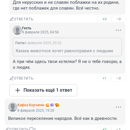
Для нерусских и не славян поблажки на их родине, 
где нет поблажек для славян. Всё честно.
+3
–0
ОТВЕТИТЬ
Гость
9 февраля 2025, 04:56
Гость
8 февраля 2025, 20:32
Хахаха животное хочет равноправия с людьми
А при чём здесь твои хотелки? Я не о тебе говорю, а 
о людях.
+1
–0
ОТВЕТИТЬ
Показать ещё 1 ответ
Кафка Корчагин
8 февраля 2025, 19:26
Великое переселение народов. Всё как в древности.
+2
–1
ОТВЕТИТЬ
3