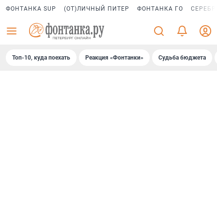
ФОНТАНКА SUP
(ОТ)ЛИЧНЫЙ ПИТЕР
ФОНТАНКА ГО
СЕРЕБР
Топ-10, куда поехать
Реакция «Фонтанки»
Судьба бюджета