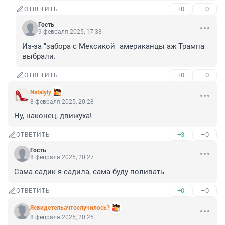
+0
–0
ОТВЕТИТЬ
Гость
9 февраля 2025, 17:33
Из-за "забора с Мексикой" американцы аж Трампа 
выбрали.
+0
–0
ОТВЕТИТЬ
Natalyly
8 февраля 2025, 20:28
Ну, наконец, движуха!
+3
–0
ОТВЕТИТЬ
Гость
8 февраля 2025, 20:27
Сама садик я садила, сама буду поливать
+0
–0
ОТВЕТИТЬ
Ясвидетельачтослучилось?
8 февраля 2025, 20:25