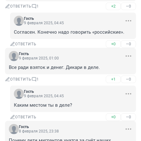
+2
–0
ОТВЕТИТЬ
1
Гость
9 февраля 2025, 04:45
Согласен. Конечно надо говорить «российские».
+0
–0
ОТВЕТИТЬ
Гость
9 февраля 2025, 01:00
Все ради взяток и денег. Дикари в деле.
+1
–0
ОТВЕТИТЬ
1
Гость
9 февраля 2025, 04:45
Каким местом ты в деле?
+0
–0
ОТВЕТИТЬ
Гость
8 февраля 2025, 23:38
Почему дети мигрантов учатся за счёт наших 