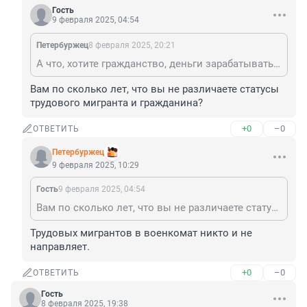
Гость
9 февраля 2025, 04:54
Пeтербуржец
8 февраля 2025, 20:21
А что, хотите гражданство, деньги зарабатывать в России, а защищать - не хотите? Хитро...
Вам по сколько лет, что вы не различаете статусы 
трудового мигранта и гражданина?
+0
–0
ОТВЕТИТЬ
Пeтербуржец
9 февраля 2025, 10:29
Гость
9 февраля 2025, 04:54
Вам по сколько лет, что вы не различаете статусы трудового мигранта и гражданина?
Трудовых мигрантов в военкомат никто и не 
направляет.
+0
–0
ОТВЕТИТЬ
Гость
8 февраля 2025, 19:38