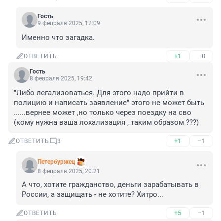
Гость
9 февраля 2025, 12:09
Именно что загадка.
+1
–0
ОТВЕТИТЬ
Гость
8 февраля 2025, 19:42
"Либо легализоваться. Для этого надо прийти в 
полицию и написать заявление" этого не может быть 
......вернее может ,но только через поездку на сво 
(кому нужна ваша лохализация , таким образом ???)
+1
–1
ОТВЕТИТЬ
3
Пeтербуржец
8 февраля 2025, 20:21
А что, хотите гражданство, деньги зарабатывать в 
России, а защищать - не хотите? Хитро...
+5
–1
ОТВЕТИТЬ