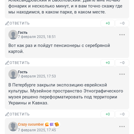
Александровский и Баболовский. Дайте мне ночью 
фонарик и несколько минут, и я вам точно скажу где 
мы находимся, в каком парке, в каком месте.
+0
–0
ОТВЕТИТЬ
Гость
7 февраля 2025, 18:51
Вот как раз и пойдут пенсионеры с серебряной 
картой.
+0
–0
ОТВЕТИТЬ
Гость
7 февраля 2025, 17:53
В Петербурге закрыли экспозицию еврейской 
культуры. Музейное пространство Этнографического 
музея решено переформатировать под территории 
Украины и Кавказ.
+0
–0
ОТВЕТИТЬ
Crazy cucumber
7 февраля 2025, 17:45