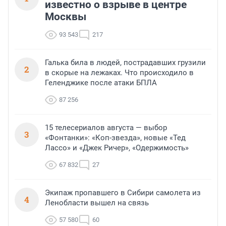
известно о взрыве в центре
Москвы
93 543
217
Галька била в людей, пострадавших грузили
2
в скорые на лежаках. Что происходило в
Геленджике после атаки БПЛА
87 256
15 телесериалов августа — выбор
3
«Фонтанки»: «Коп-звезда», новые «Тед
Лассо» и «Джек Ричер», «Одержимость»
67 832
27
Экипаж пропавшего в Сибири самолета из
4
Ленобласти вышел на связь
57 580
60