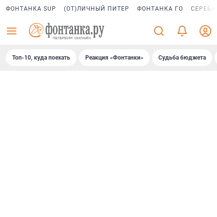
ФОНТАНКА SUP
(ОТ)ЛИЧНЫЙ ПИТЕР
ФОНТАНКА ГО
СЕРЕБР
Топ-10, куда поехать
Реакция «Фонтанки»
Судьба бюджета