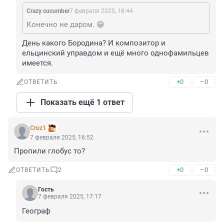
Crazy cucumber
7 февраля 2025, 18:44
Конечно не даром. 😁
День какого Бородина? И композитор и 
ельцинский управдом и ещё много однофамильцев 
имеется.
+0
–0
ОТВЕТИТЬ
Показать ещё 1 ответ
Cruz1
7 февраля 2025, 16:52
Пропили глобус то?
+0
–0
ОТВЕТИТЬ
2
Гость
7 февраля 2025, 17:17
Географ