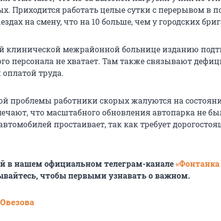
х. Приходится работать целые сутки с перерывом в п
ыездах на смену, что на 10 больше, чем у городских бри
й клинической межрайонной больнице изданию подт
го персонала не хватает. Там также связывают дефиц
й оплатой труда.
й проблемы работники скорых жалуются на состоян
ечают, что масштабного обновления автопарка не бы
 автомобилей простаивает, так как требует дорогостоя
ей в нашем официальном телеграм-канале
«Фонтанка
ывайтесь, чтобы первыми узнавать о важном.
 Овезова