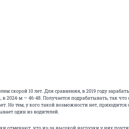
лем скорой 10 лет. Для сравнения, в 2019 году зарабат
, в 2024-м — 46-48. Получается подрабатывать, так что
ет. Но тем, у кого такой возможности нет, приходится
зывает один из водителей.
ки отмечают, что из-за высокой нагрузки у них почти