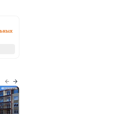
льных