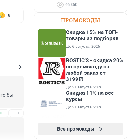
66 350
8
ПРОМОКОДЫ
Скидка 15% на ТОП-
товары из подборки
До 6 августа, 2026
ROSTIC'S - скидка 20%
по промокоду на
любой заказ от
3199₽!
До 31 августа, 2026
Скидка 11% на все
то бы 
курсы
До 31 августа, 2026
+0
–0
Все промокоды