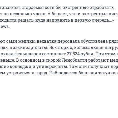
иваются, стараемся хотя бы экстренные отработать,
 по несколько часов. А бывает, что и экстренные вис
ходится решать, куда направить в первую очередь…» —
news.
ют сами медики, нехватка персонала обусловлена ряд
ых, низкие зарплаты. Во-вторых, колоссальная нагру
 оклад фельдшеров составляет 27 524 рубля. При этом
еньше. В основном в скорой Ленобласти работают мед
шие колледжи и университеты. Там они получают пе
ем устроиться в город. Наблюдается большая текучка 