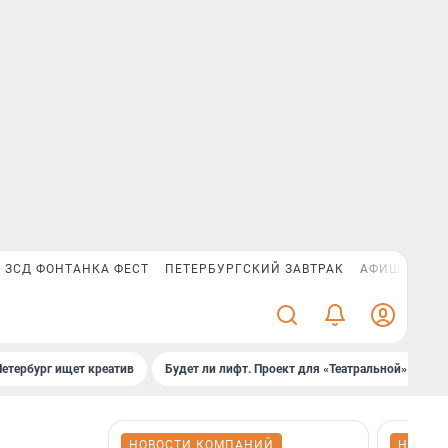
ЗСД ФОНТАНКА ФЕСТ
ПЕТЕРБУРГСКИЙ ЗАВТРАК
АФИША PLUS
Петербург ищет креатив
Будет ли лифт. Проект для «Театральной»
Б
НОВОСТИ КОМПАНИЙ
НОВОС