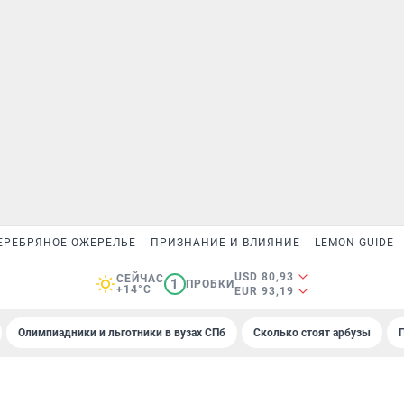
ЕРЕБРЯНОЕ ОЖЕРЕЛЬЕ
ПРИЗНАНИЕ И ВЛИЯНИЕ
LEMON GUIDE
USD 80,93
СЕЙЧАС
1
ПРОБКИ
+14°C
EUR 93,19
Олимпиадники и льготники в вузах СПб
Сколько стоят арбузы