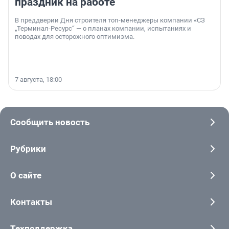
праздник на работе
В преддверии Дня строителя топ-менеджеры компании «СЗ
„Терминал-Ресурс“ — о планах компании, испытаниях и
поводах для осторожного оптимизма.
7 августа, 18:00
Сообщить новость
Рубрики
О сайте
Контакты
Техподдержка