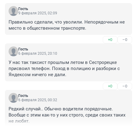
Гость
9 февраля 2025, 02:09
Правильно сделали, что уволили. Непорядочным не 
место в общественном транспорте.
+0
–0
Гость
6 февраля 2025, 20:10
У нас так таксист прошлым летом в Сестрорецке 
присвоил телефон. Поход в полицию и разборки с 
Яндексом ничего не дали.
+0
–0
Гость
6 февраля 2025, 00:32
Редкий случай.. Обычно водители порядочные. 
Вообще с этим как-то у них строго, среди своих таких 
не любят.
+0
–1