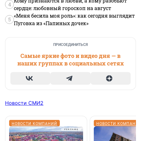
Кому признаются в любви, а кому разобьют
4
сердце: любовный гороскоп на август
«Меня бесила моя роль»: как сегодня выглядит
5
Пуговка из «Папиных дочек»
ПРИСОЕДИНИТЬСЯ
Самые яркие фото и видео дня — в
наших группах в социальных сетях
Новости СМИ2
НОВОСТИ КОМПАНИЙ
НОВОСТИ КОМПАНИ