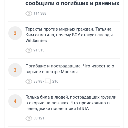
сообщили о погибших и раненых
114 388
Теракты против мирных граждан. Татьяна
2
Ким ответила, почему ВСУ атакует склады
Wildberries
91 515
Погибшие и пострадавшие. Что известно о
3
взрыве в центре Москвы
88 987
216
Галька била в людей, пострадавших грузили
4
в скорые на лежаках. Что происходило в
Геленджике после атаки БПЛА
83 121