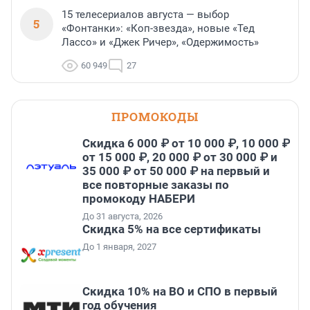
15 телесериалов августа — выбор
5
«Фонтанки»: «Коп-звезда», новые «Тед
Лассо» и «Джек Ричер», «Одержимость»
60 949
27
ПРОМОКОДЫ
Скидка 6 000 ₽ от 10 000 ₽, 10 000 ₽
от 15 000 ₽, 20 000 ₽ от 30 000 ₽ и
35 000 ₽ от 50 000 ₽ на первый и
все повторные заказы по
промокоду НАБЕРИ
До 31 августа, 2026
Скидка 5% на все сертификаты
До 1 января, 2027
Скидка 10% на ВО и СПО в первый
год обучения