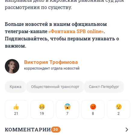
рассмотрения по существу.
Больше новостей в нашем официальном
телеграм-канале
«Фонтанка SPB online»
.
Подписывайтесь, чтобы первыми узнавать о
важном.
Виктория Трофимова
корреспондент отдела новостей
Кража
Общественный транспорт
Санкт-Петербург
21
19
7
8
2
КОММЕНТАРИИ
30