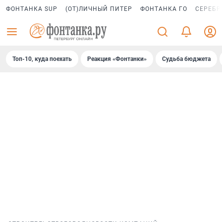
ФОНТАНКА SUP
(ОТ)ЛИЧНЫЙ ПИТЕР
ФОНТАНКА ГО
СЕРЕБР
Топ-10, куда поехать
Реакция «Фонтанки»
Судьба бюджета