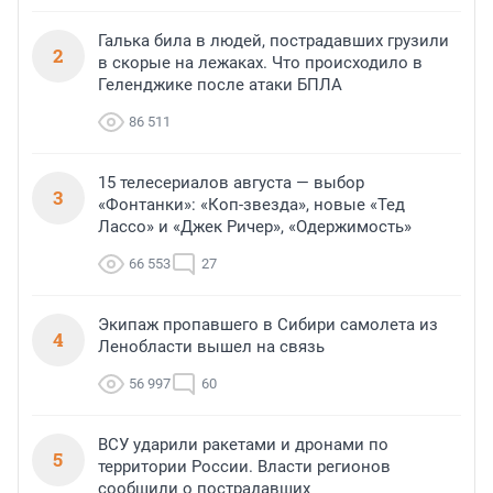
Галька била в людей, пострадавших грузили
2
в скорые на лежаках. Что происходило в
Геленджике после атаки БПЛА
86 511
15 телесериалов августа — выбор
3
«Фонтанки»: «Коп-звезда», новые «Тед
Лассо» и «Джек Ричер», «Одержимость»
66 553
27
Экипаж пропавшего в Сибири самолета из
4
Ленобласти вышел на связь
56 997
60
ВСУ ударили ракетами и дронами по
5
территории России. Власти регионов
сообщили о пострадавших