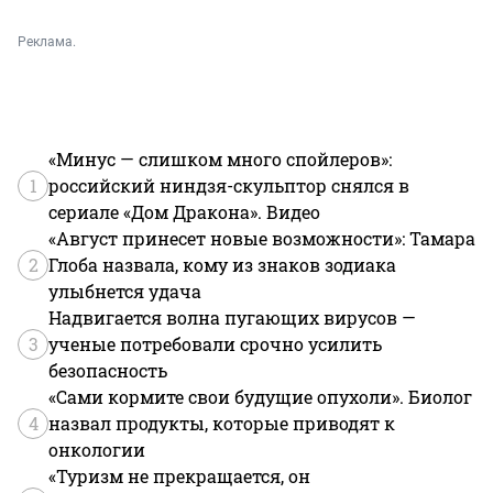
Реклама.
«Минус — слишком много спойлеров»:
1
российский ниндзя-скульптор снялся в
сериале «Дом Дракона». Видео
«Август принесет новые возможности»: Тамара
2
Глоба назвала, кому из знаков зодиака
улыбнется удача
Надвигается волна пугающих вирусов —
3
ученые потребовали срочно усилить
безопасность
«Сами кормите свои будущие опухоли». Биолог
4
назвал продукты, которые приводят к
онкологии
«Туризм не прекращается, он