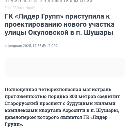
СТРОИТЕЛЬСТВО
ГОРОД
НОВОСТИ КОМПАНИЙ
Erid: 2SDnjeuHaoN
ГК «Лидер Групп» приступила к
проектированию нового участка
улицы Окуловской в п. Шушары
4 февраля 2025, 17:55
7 029
Полноценная четырехполосная магистраль
протяженностью порядка 800 метров соединит
Старорусский проспект с будущими жилыми
комплексами квартала Аэросити в п. Шушары,
девелопером которого является ГК «Лидер
Групп».