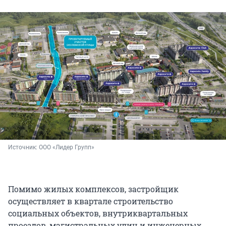
Источник: 
ООО «Лидер Групп»
Помимо жилых комплексов, застройщик
осуществляет в квартале строительство
социальных объектов, внутриквартальных
проездов, магистральных улиц и инженерных