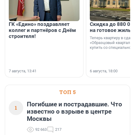
ГК «Едино» поздравляет
Скидка до 880 00
коллег и партнёров с Днём
на готовое жильё
строителя!
Теперь квартиру в сда
«Образцовый квартал 1
купить со специальной 
7 августа, 13:41
6 августа, 18:00
ТОП 5
Погибшие и пострадавшие. Что
1
известно о взрыве в центре
Москвы
92 663
217