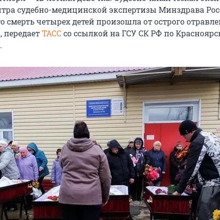
нтра судебно-медицинской экспертизы Минздрава Ро
то смерть четырех детей произошла от острого отравл
, передает
ТАСС
со ссылкой на ГСУ СК РФ по Краснояр
.