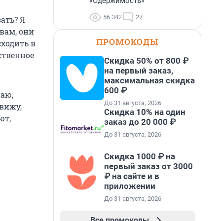
«Одержимость»
56 342
27
ать? Я
овам, они
ПРОМОКОДЫ
сходить в
сственное
Скидка 50% от 800 ₽
на первый заказ,
максимальная скидка
600 ₽
наю,
До 31 августа, 2026
 вижу,
Скидка 10% на один
ют,
заказ до 20 000 ₽
До 31 августа, 2026
Скидка 1000 ₽ на
первый заказ от 3000
₽ на сайте и в
приложении
До 31 августа, 2026
Все промокоды