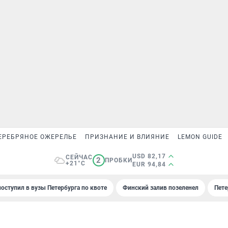
ЕРЕБРЯНОЕ ОЖЕРЕЛЬЕ
ПРИЗНАНИЕ И ВЛИЯНИЕ
LEMON GUIDE
USD 82,17
СЕЙЧАС
2
ПРОБКИ
+21°C
EUR 94,84
поступил в вузы Петербурга по квоте
Финский залив позеленел
Пете