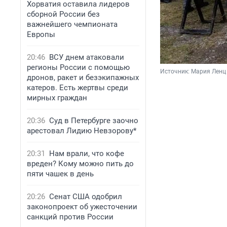
Хорватия оставила лидеров
сборной России без
важнейшего чемпионата
Европы
20:46
ВСУ днем атаковали
регионы России с помощью
Источник: 
Мария Ленц
дронов, ракет и безэкипажных
катеров. Есть жертвы среди
мирных граждан
20:36
Суд в Петербурге заочно
арестовал Лидию Невзорову*
20:31
Нам врали, что кофе
вреден? Кому можно пить до
пяти чашек в день
20:26
Сенат США одобрил
законопроект об ужесточении
санкций против России