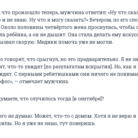
, что произошло теперь, мужчина ответил: «Ну что сказ
и не знаю. Ну что я могу сказать?» Вечером, по его сл
. Около половины четвёртого жена проснулась, чтобы 
ла ребёнка, а он не дышит. Она стала делать ему иску
ызвал скорую. Медики помочь уже не могли.
 говорят, что срыгнул, но это предварительно. Я не з
т, что-то увидят [по результатам вскрытия]. Но, как я
видят. С первыми ребятишками они ничего не понима
офос», — отмечает мужчина.
умаете, что случилось тогда [в сентябре]?
го не думаю. Может, что-то с домом. Хотя я не верю в
илы. Но я уже не знаю, тут поверишь.