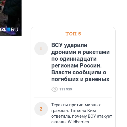
ТОП 5
ВСУ ударили
1
дронами и ракетами
по одиннадцати
регионам России.
Власти сообщили о
погибших и раненых
111 939
Теракты против мирных
2
граждан. Татьяна Ким
ответила, почему ВСУ атакует
склады Wildberries