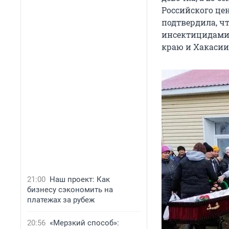
Российского це
подтвердила, ч
инсектицидами
краю и Хакасии
21:00
Наш проект: Как
бизнесу сэкономить на
платежах за рубеж
20:56
«Мерзкий способ»: