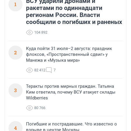
ВСУ ударили дронами и
1
ракетами по одиннадцати
регионам России. Власти
сообщили о погибших и раненых
104 892
Куда пойти 31 июля–2 августа: праздник
2
флоксов, «Пространственный сдвиг» у
Манежа и «Музыка мира»
82 412
7
Теракты против мирных граждан. Татьяна
3
Ким ответила, почему ВСУ атакует склады
Wildberries
80 766
Погибшие и пострадавшие. Что известно о
4
взрыве в центре Москвы