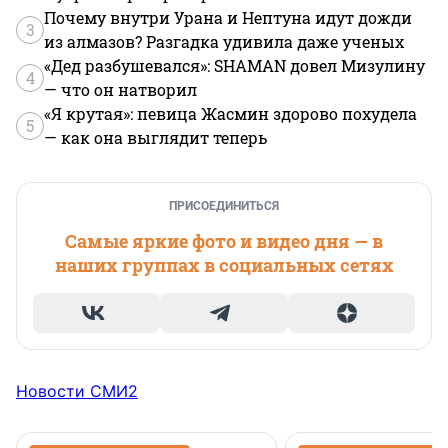
Почему внутри Урана и Нептуна идут дожди
3
из алмазов? Разгадка удивила даже ученых
«Дед разбушевался»: SHAMAN довел Мизулину
4
— что он натворил
«Я крутая»: певица Жасмин здорово похудела
5
— как она выглядит теперь
ПРИСОЕДИНИТЬСЯ
Самые яркие фото и видео дня — в
наших группах в социальных сетях
Новости СМИ2