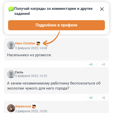
Получай награды за комментарии и другие 
задания!
1
34
4
105
5
Подробнее в профиле
КОММЕНТАРИИ
124
Hans-Christian
3 февраля 2025, 14:08
Насяльникэ нэ ругаисся.
+0
–0
Гость
3 февраля 2025, 10:25
А зачем незаменимому работнику беспокоиться об 
экологии чужого для него города?
+0
–0
Абрикосов
3 февраля 2025, 10:00