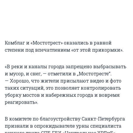
Комблаг и «Мостотрест» оказались в равной
степени под впечатлением «от этой прикормки».
«В реки и каналы города запрещено выбрасывать
и мусор, и снег, — отметили в „Мостотресте“.
— Хорошо, что жители присылают видео и фото
таких ситуаций, это позволяет контролировать
уборку мостов и набережных города и вовремя
реагировать».
В комитете по благоустройству Санкт-Петербурга
признали в опрокидывателе урны специалиста
ручного труда СПБ ГБУ «Центральное УРДиБ».