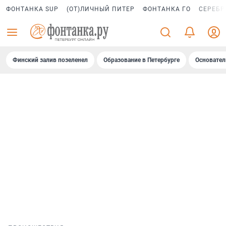
ФОНТАНКА SUP
(ОТ)ЛИЧНЫЙ ПИТЕР
ФОНТАНКА ГО
СЕРЕБР
Финский залив позеленел
Образование в Петербурге
Основател