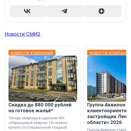
Новости СМИ2
НОВОСТИ КОМПАНИЙ
НОВОСТИ КОМПАНИ
Скидка до 880 000 рублей
Группа Аквилон 
на готовое жильё*
клиентоориентир
застройщик Лени
Теперь квартиру в сданном ЖК
области» 2026
«Образцовый квартал 14» можно
купить со специальной скидкой.
Группа Аквилон стала 