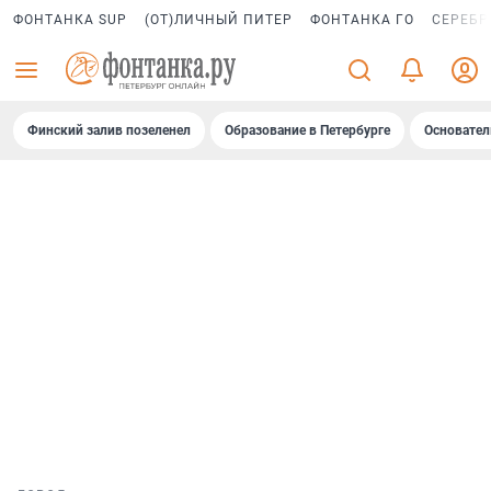
ФОНТАНКА SUP
(ОТ)ЛИЧНЫЙ ПИТЕР
ФОНТАНКА ГО
СЕРЕБР
Финский залив позеленел
Образование в Петербурге
Основател