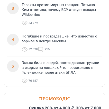
Теракты против мирных граждан. Татьяна
3
Ким ответила, почему ВСУ атакует склады
Wildberries
83 779
Погибшие и пострадавшие. Что известно о
4
взрыве в центре Москвы
82 528
216
Галька била в людей, пострадавших грузили
5
в скорые на лежаках. Что происходило в
Геленджике после атаки БПЛА
76 187
ПРОМОКОДЫ
Скидка 20% от 4 000 ₽, 30% от 7 000