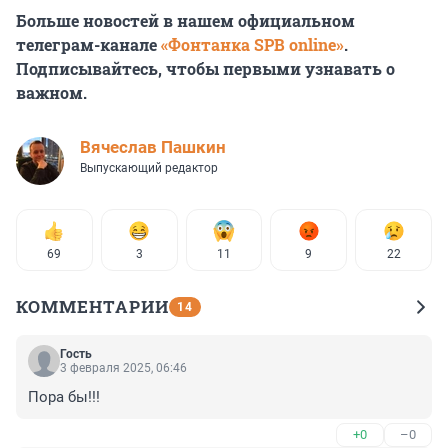
Больше новостей в нашем официальном
телеграм-канале
«Фонтанка SPB online»
.
Подписывайтесь, чтобы первыми узнавать о
важном.
Вячеслав Пашкин
Выпускающий редактор
69
3
11
9
22
КОММЕНТАРИИ
14
Гость
3 февраля 2025, 06:46
Пора бы!!!
+0
–0