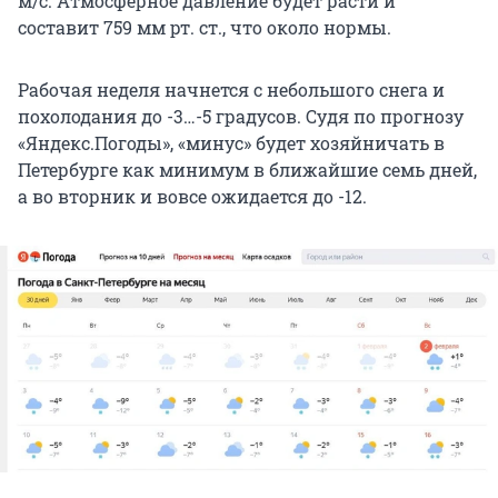
м/с. Атмосферное давление будет расти и
составит 759 мм рт. ст., что около нормы.
Рабочая неделя начнется с небольшого снега и
похолодания до -3…-5 градусов. Судя по прогнозу
«Яндекс.Погоды», «минус» будет хозяйничать в
Петербурге как минимум в ближайшие семь дней,
а во вторник и вовсе ожидается до -12.