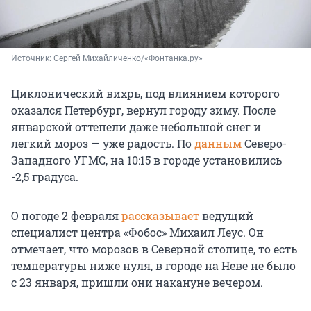
Источник: 
Сергей Михайличенко/«Фонтанка.ру»
Циклонический вихрь, под влиянием которого
оказался Петербург, вернул городу зиму. После
январской оттепели даже небольшой снег и
легкий мороз — уже радость. По
данным
Северо-
Западного УГМС, на 10:15 в городе установились
-2,5 градуса.
О погоде 2 февраля
рассказывает
ведущий
специалист центра «Фобос» Михаил Леус. Он
отмечает, что морозов в Северной столице, то есть
температуры ниже нуля, в городе на Неве не было
с 23 января, пришли они накануне вечером.