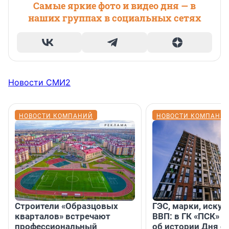
Самые яркие фото и видео дня — в
наших группах в социальных сетях
Новости СМИ2
НОВОСТИ КОМПАНИЙ
НОВОСТИ КОМПАНИ
Строители «Образцовых
ГЭС, марки, искус
кварталов» встречают
ВВП: в ГК «ПСК» р
профессиональный
об истории Дня с