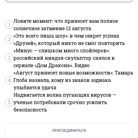
Ловите момент: что принесет вам полное
1
солнечное затмение 12 августа
«Это всего лишь шоу»: в чем секрет успеха
2
«Друзей», который никто не смог повторить
«Минус — слишком много спойлеров»:
3
российский ниндзя-скульптор снялся в
сериале «Дом Дракона». Видео
«Август принесет новые возможности»: Тамара
4
Глоба назвала, кому из знаков зодиака
улыбнется удача
Надвигается волна пугающих вирусов —
5
ученые потребовали срочно усилить
безопасность
ПРИСОЕДИНИТЬСЯ