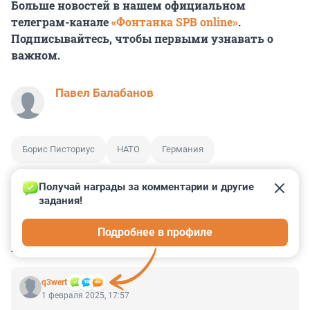
Больше новостей в нашем официальном
телеграм-канале
«Фонтанка SPB online»
.
Подписывайтесь, чтобы первыми узнавать о
важном.
Павел Балабанов
Борис Писториус
НАТО
Германия
Получай награды за комментарии и другие 
задания!
10
2
7
2
1
Подробнее в профиле
КОММЕНТАРИИ
9
q3wert
1 февраля 2025, 17:57