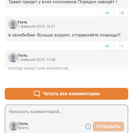
Трамп придет у всех союзников Порядок наведёт !
+0
–0
Гость
1 февраля 2025, 16:21
в зелебобии- больше воруют, отправляйте помощь!!!
+0
–1
Гость
1 февраля 2025, 15:48
походу кинут они ухилянтов...
+0
–2
Читать все комментарии
Гость
Отправить
Войти