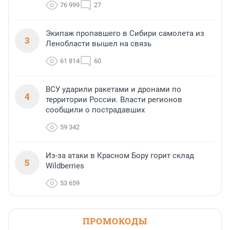
76 999
27
Экипаж пропавшего в Сибири самолета из
3
Ленобласти вышел на связь
61 814
60
ВСУ ударили ракетами и дронами по
4
территории России. Власти регионов
сообщили о пострадавших
59 342
Из-за атаки в Красном Бору горит склад
5
Wildberries
53 659
ПРОМОКОДЫ