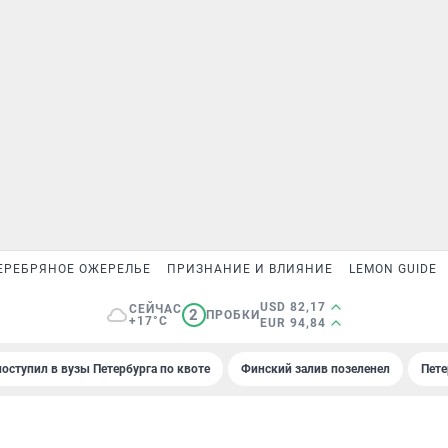
ЕРЕБРЯНОЕ ОЖЕРЕЛЬЕ
ПРИЗНАНИЕ И ВЛИЯНИЕ
LEMON GUIDE
USD 82,17
СЕЙЧАС
2
ПРОБКИ
+17°C
EUR 94,84
поступил в вузы Петербурга по квоте
Финский залив позеленел
Пете