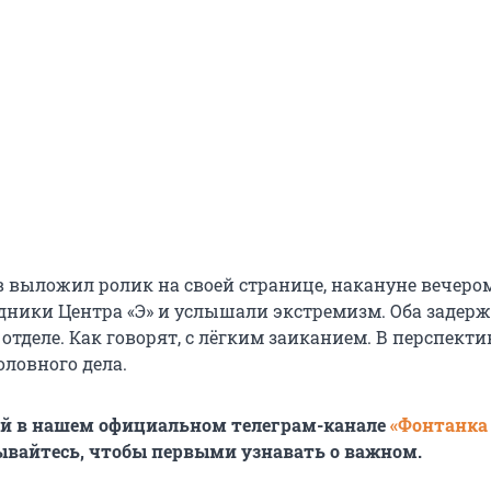
в выложил ролик на своей странице, накануне вечером
дники Центра «Э» и услышали экстремизм. Оба задер
отделе. Как говорят, с лёгким заиканием. В перспекти
оловного дела.
ей в нашем официальном телеграм-канале
«Фонтанка
ывайтесь, чтобы первыми узнавать о важном.