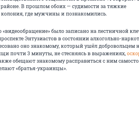
районе. В прошлом обоих — судимости за тяжкие
 колония, где мужчины и познакомились.
о «видеообращение» было записано на лестничной кле
роспекте Энтузиастов в состоянии алкогольно-нарко
есовано оно знакомому, который ушёл добровольцем н
ищи почти 3 минуты, не стесняясь в выражениях,
оск
 также обещают знакомому расправиться с ним самосто
делают «братья-украинцы».