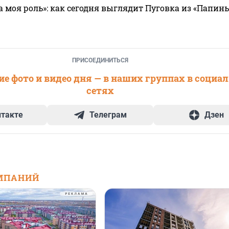
а моя роль»: как сегодня выглядит Пуговка из «Папин
ПРИСОЕДИНИТЬСЯ
е фото и видео дня — в наших группах в социа
сетях
нтакте
Телеграм
Дзен
МПАНИЙ