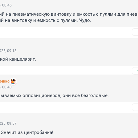
, 00:46
ий на пневматическую винтовку и емкость с пулями для пнев
й на винтовку и ёмкость с пулями. Чудо.
25, 09:13
кой канцелярит.
ренко
, 00:40
азываемых оппозиционеров, они все безголовые.
25, 09:57
 Значит из центробанка!