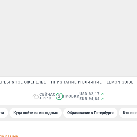
ЕРЕБРЯНОЕ ОЖЕРЕЛЬЕ
ПРИЗНАНИЕ И ВЛИЯНИЕ
LEMON GUIDE
USD 82,17
СЕЙЧАС
2
ПРОБКИ
+19°C
EUR 94,84
та
Куда пойти на выходных
Образование в Петербурге
Кто пос