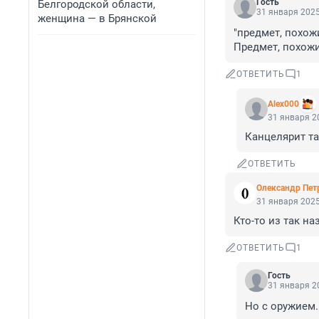
Гость
Белгородской области,
31 января 2025
женщина — в Брянской
"предмет, похож
Предмет, похожи
ОТВЕТИТЬ
1
Alex000
31 января 20
Канцелярит та
ОТВЕТИТЬ
Олександр Пет
31 января 2025
Кто-то из так н
ОТВЕТИТЬ
1
Гость
31 января 20
Но с оружием.