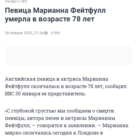
ОБЩЕСТВО
Певица Марианна Фейтфулл
умерла в возрасте 78 лет
30 января 2025, 21:34
9 965
Английская певица и актриса Марианна
Фейтфулл скончалась в возрасте 78 лет, сообщил
BBC 30 января ее представитель.
«С глубокой грустью мы сообщаем о смерти
певицы, автора песен и актрисы Марианны
Фейтфулл, — говорится в заявлении. — Марианна
мирно скончалась сегодня в Лондоне в