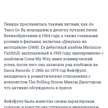
Певица прославилась такими хитами, как As
Tears Go By, вошедшим в десятку лучших песен
Великобритании в 1964 году, а также главными
ролями в фильмах, включая «Девушка на
мотоцикле» (1968). Ее дебютный альбом Marianne
Faithfull, выпущенный в 1965 году, одновременно с
альбомом Come My Way, имел коммерческий
успех, после чего она записала ряд альбомов на
Decca Records. С 1966 по 1970 год Фейтфулл
находилась в романтических отношениях с
вокалистом The Rolling Stones Миком Джаггером,
что активно обсуждалось в прессе.
Фейтфулл была известна своим характерным
голосом: в юности она отличалась мелодичным