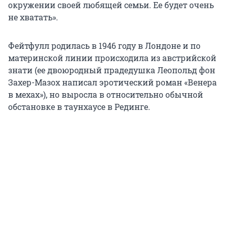
окружении своей любящей семьи. Ее будет очень
не хватать».
Фейтфулл родилась в 1946 году в Лондоне и по
материнской линии происходила из австрийской
знати (ее двоюродный прадедушка Леопольд фон
Захер-Мазох написал эротический роман «Венера
в мехах»), но выросла в относительно обычной
обстановке в таунхаусе в Рединге.