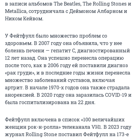
в записи альбомов The Beatles, The Rolling Stones и
Metallica, сотрудничала с Деймоном Албарном и
Ником Кейвом.
У Фейтфулл было множество проблем со
здоровьем. В 2007 году она объявила, что у нее
болезнь печени — гепатит С, диагностированный
12 лет назад. Она успешно перенесла операцию
после того, как в 2006 году ей поставили диагноз
«рак груди», и в последние годы жизни перенесла
множество заболеваний суставов, включая
артрит. В начале 1970-х годов она также страдала
анорексией. В 2020 году она заразилась COVID-19 и
была госпитализирована на 22 дня.
Фейтфулл включена в список «100 величайших
женщин рок-н-ролла» телеканала VH1. В 2023 году
журнал Rolling Stone поставил Фейтфулл на 173-е