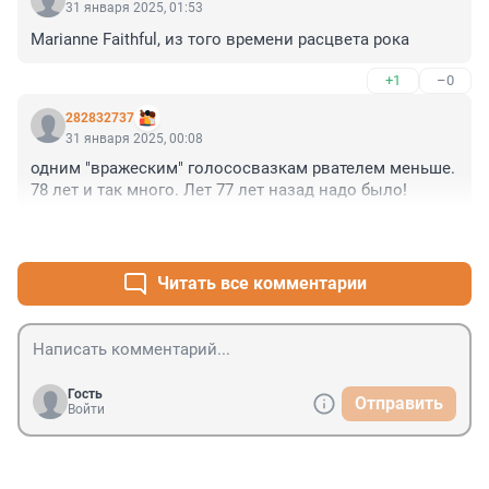
31 января 2025, 01:53
Marianne Faithful, из того времени расцвета рока
+1
–0
282832737
31 января 2025, 00:08
одним "вражеским" голососвазкам рвателем меньше. 
78 лет и так много. Лет 77 лет назад надо было!
+0
–4
Читать все комментарии
Гость
Отправить
Войти