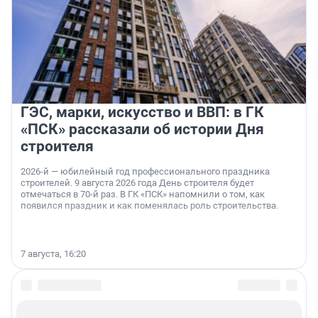
ГЭС, марки, искусство и ВВП: в ГК
«ПСК» рассказали об истории Дня
строителя
2026-й — юбилейный год профессионального праздника
строителей. 9 августа 2026 года День строителя будет
отмечаться в 70-й раз. В ГК «ПСК» напомнили о том, как
появился праздник и как поменялась роль строительства.
7 августа, 16:20