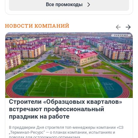
Все промокоды
НОВОСТИ КОМПАНИЙ
Строители «Образцовых кварталов»
встречают профессиональный
праздник на работе
В преддверии Дня строителя топ-менеджеры компании «СЗ
„Терминал-Ресурс“ — о планах компании, испытаниях и
поводах для осторожного оптимизма.