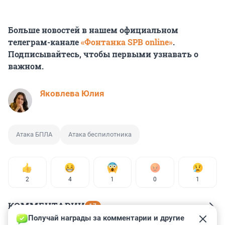
Больше новостей в нашем официальном
телеграм-канале
«Фонтанка SPB online»
.
Подписывайтесь, чтобы первыми узнавать о
важном.
Яковлева Юлия
Атака БПЛА
Атака беспилотника
2
4
1
0
1
КОММЕНТАРИИ
17
Получай награды за комментарии и другие 