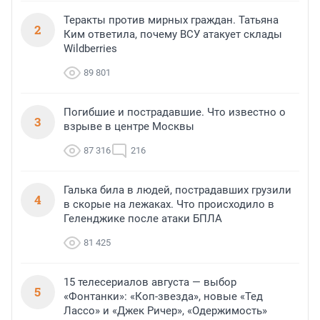
Теракты против мирных граждан. Татьяна
2
Ким ответила, почему ВСУ атакует склады
Wildberries
89 801
Погибшие и пострадавшие. Что известно о
3
взрыве в центре Москвы
87 316
216
Галька била в людей, пострадавших грузили
4
в скорые на лежаках. Что происходило в
Геленджике после атаки БПЛА
81 425
15 телесериалов августа — выбор
5
«Фонтанки»: «Коп-звезда», новые «Тед
Лассо» и «Джек Ричер», «Одержимость»