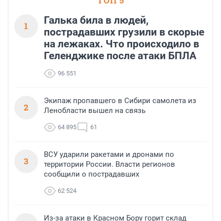
ТОП 5
Галька била в людей,
1
пострадавших грузили в скорые
на лежаках. Что происходило в
Геленджике после атаки БПЛА
96 551
Экипаж пропавшего в Сибири самолета из
2
Ленобласти вышел на связь
64 895
61
ВСУ ударили ракетами и дронами по
3
территории России. Власти регионов
сообщили о пострадавших
62 524
Из-за атаки в Красном Бору горит склад