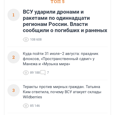
ТОП 5
ВСУ ударили дронами и
1
ракетами по одиннадцати
регионам России. Власти
сообщили о погибших и раненых
108 608
Куда пойти 31 июля–2 августа: праздник
2
флоксов, «Пространственный сдвиг» у
Манежа и «Музыка мира»
89 188
7
Теракты против мирных граждан. Татьяна
3
Ким ответила, почему ВСУ атакует склады
Wildberries
85 146