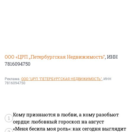
ООО «ЦРП „Петербургская Недвижимость“
, ИНН
7816094750
Реклама.
ООО "ЦРП "ПЕТЕРБУРГСКАЯ НЕДВИЖИМОСТЬ"
, ИНН
7816094750
Кому признаются в любви, а кому разобьют
1
сердце: любовный гороскоп на август
«Меня бесила моя роль»: как сегодня выглядит