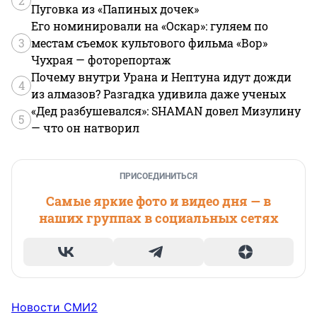
2
Пуговка из «Папиных дочек»
Его номинировали на «Оскар»: гуляем по
3
местам съемок культового фильма «Вор»
Чухрая — фоторепортаж
Почему внутри Урана и Нептуна идут дожди
4
из алмазов? Разгадка удивила даже ученых
«Дед разбушевался»: SHAMAN довел Мизулину
5
— что он натворил
ПРИСОЕДИНИТЬСЯ
Самые яркие фото и видео дня — в
наших группах в социальных сетях
Новости СМИ2