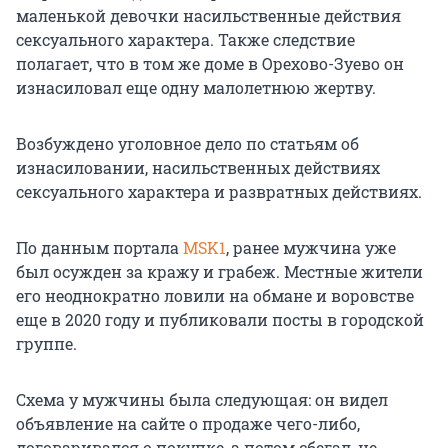
маленькой девочки насильственные действия
сексуального характера. Также следствие
полагает, что в том же доме в Орехово-Зуево он
изнасиловал еще одну малолетнюю жертву.
Возбуждено уголовное дело по статьям об
изнасиловании, насильственных действиях
сексуального характера и развратных действиях.
По данным портала
MSK1
, ранее мужчина уже
был осужден за кражу и грабеж. Местные жители
его неоднократно ловили на обмане и воровстве
еще в 2020 году и публиковали посты в городской
группе.
Схема у мужчины была следующая: он видел
объявление на сайте о продаже чего-либо,
договаривался о покупке, а потом сбегал, не