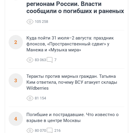
регионам России. Власти
сообщили о погибших и раненых
105 258
Куда пойти 31 июля–2 августа: праздник
2
флоксов, «Пространственный сдвиг» у
Манежа и «Музыка мира»
83 063
7
Теракты против мирных граждан. Татьяна
3
Ким ответила, почему ВСУ атакует склады
Wildberries
81 154
Погибшие и пострадавшие. Что известно о
4
взрыве в центре Москвы
80 070
216