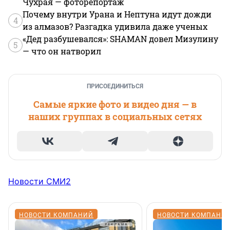
Чухрая — фоторепортаж
Почему внутри Урана и Нептуна идут дожди
4
из алмазов? Разгадка удивила даже ученых
«Дед разбушевался»: SHAMAN довел Мизулину
5
— что он натворил
ПРИСОЕДИНИТЬСЯ
Самые яркие фото и видео дня — в
наших группах в социальных сетях
Новости СМИ2
НОВОСТИ КОМПАНИЙ
НОВОСТИ КОМПАНИ