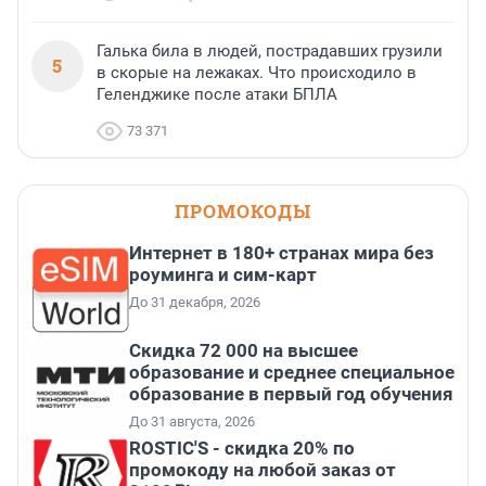
Галька била в людей, пострадавших грузили
5
в скорые на лежаках. Что происходило в
Геленджике после атаки БПЛА
73 371
ПРОМОКОДЫ
Интернет в 180+ странах мира без
роуминга и сим-карт
До 31 декабря, 2026
Скидка 72 000 на высшее
образование и среднее специальное
образование в первый год обучения
До 31 августа, 2026
ROSTIC'S - скидка 20% по
промокоду на любой заказ от