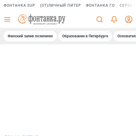
ФОНТАНКА SUP
(ОТ)ЛИЧНЫЙ ПИТЕР
ФОНТАНКА ГО
СЕРЕБР
Финский залив позеленел
Образование в Петербурге
Основател