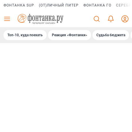
ФОНТАНКА SUP
(ОТ)ЛИЧНЫЙ ПИТЕР
ФОНТАНКА ГО
СЕРЕБР
Топ-10, куда поехать
Реакция «Фонтанки»
Судьба бюджета