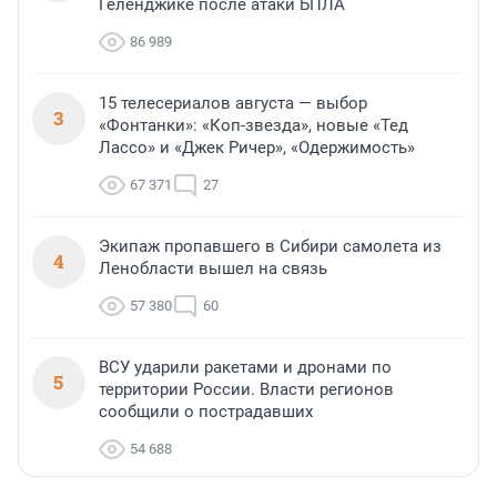
Геленджике после атаки БПЛА
86 989
15 телесериалов августа — выбор
3
«Фонтанки»: «Коп-звезда», новые «Тед
Лассо» и «Джек Ричер», «Одержимость»
67 371
27
Экипаж пропавшего в Сибири самолета из
4
Ленобласти вышел на связь
57 380
60
ВСУ ударили ракетами и дронами по
5
территории России. Власти регионов
сообщили о пострадавших
54 688