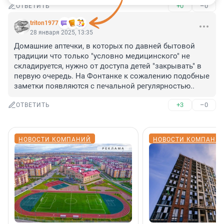
+0
–0
ОТВЕТИТЬ
triton1977
28 января 2025, 13:35
Домашние аптечки, в которых по давней бытовой 
традиции что только "условно медицинского" не 
складируется, нужно от доступа детей "закрывать" в 
первую очередь. На Фонтанке к сожалению подобные 
заметки появляются с печальной регулярностью..
+3
–0
ОТВЕТИТЬ
НОВОСТИ КОМПАНИЙ
НОВОСТИ КОМПАНИ