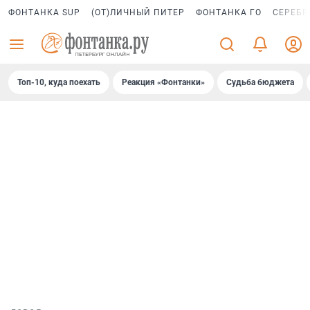
ФОНТАНКА SUP
(ОТ)ЛИЧНЫЙ ПИТЕР
ФОНТАНКА ГО
СЕРЕБР
Топ-10, куда поехать
Реакция «Фонтанки»
Судьба бюджета