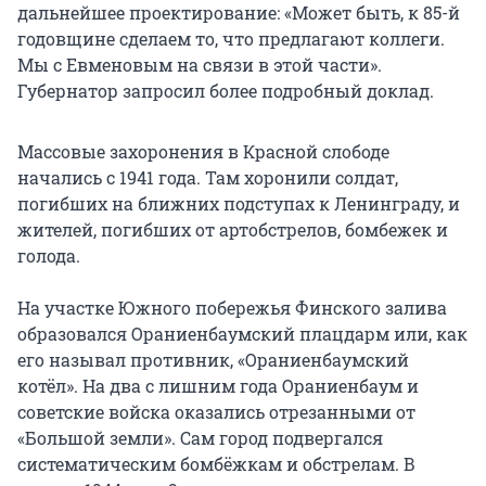
дальнейшее проектирование: «Может быть, к 85-й
годовщине сделаем то, что предлагают коллеги.
Мы с Евменовым на связи в этой части».
Губернатор запросил более подробный доклад.
Массовые захоронения в Красной слободе
начались с 1941 года. Там хоронили солдат,
погибших на ближних подступах к Ленинграду, и
жителей, погибших от артобстрелов, бомбежек и
голода.
На участке Южного побережья Финского залива
образовался Ораниенбаумский плацдарм или, как
его называл противник, «Ораниенбаумский
котёл». На два с лишним года Ораниенбаум и
советские войска оказались отрезанными от
«Большой земли». Сам город подвергался
систематическим бомбёжкам и обстрелам. В