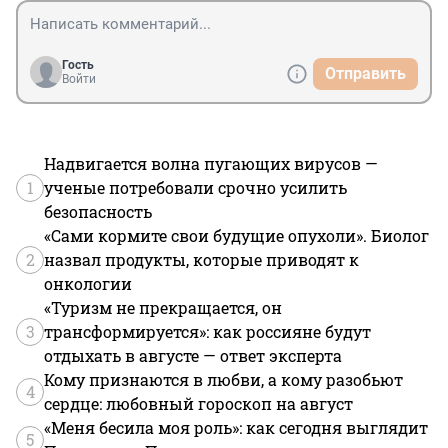
Гость
Отправить
Войти
Надвигается волна пугающих вирусов —
1
ученые потребовали срочно усилить
безопасность
«Сами кормите свои будущие опухоли». Биолог
2
назвал продукты, которые приводят к
онкологии
«Туризм не прекращается, он
3
трансформируется»: как россияне будут
отдыхать в августе — ответ эксперта
Кому признаются в любви, а кому разобьют
4
сердце: любовный гороскоп на август
«Меня бесила моя роль»: как сегодня выглядит
5