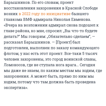
Барышников. По его словам, проект
восстановления захоронения в Красной Слободе
возник
в 2022 году по инициативе
бывшего
главкома ВМФ адмирала Николая Евменова.
«Вчера на возложении адмирал снова подошел к
главе района, ко мне, спросил: „Вы что-то будете
делать?“ Мы говорим: „Обязательно сделаем“, —
рассказал Барышников. — [Проект] был
подготовлен, выполнен по заказу командующего
флотом, у нас есть этот проект. Все-таки 5 тысяч
человек захоронены, это город воинской славы,
Ломоносов, где не ступала нога врага… Сегодня
мы даже не знаем, по каким местам мы ходим, где
захоронения. А может быть, прямо по ним мы
ходим, потому что там должна быть проведена
экспертиза».