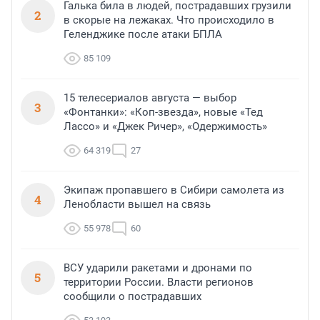
Галька била в людей, пострадавших грузили
2
в скорые на лежаках. Что происходило в
Геленджике после атаки БПЛА
85 109
15 телесериалов августа — выбор
3
«Фонтанки»: «Коп-звезда», новые «Тед
Лассо» и «Джек Ричер», «Одержимость»
64 319
27
Экипаж пропавшего в Сибири самолета из
4
Ленобласти вышел на связь
55 978
60
ВСУ ударили ракетами и дронами по
5
территории России. Власти регионов
сообщили о пострадавших