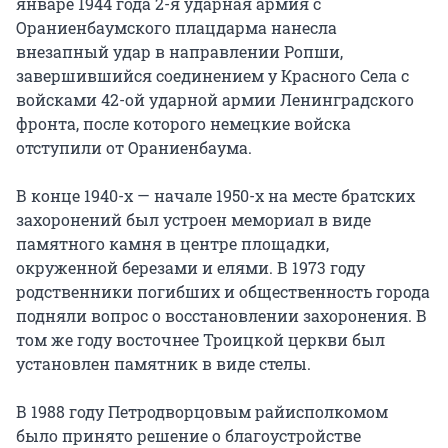
январе 1944 года 2-я ударная армия с
Ораниенбаумского плацдарма нанесла
внезапный удар в направлении Ропши,
завершившийся соединением у Красного Села с
войсками 42-ой ударной армии Ленинградского
фронта, после которого немецкие войска
отступили от Ораниенбаума.
В конце 1940-х — начале 1950-х на месте братских
захоронений был устроен мемориал в виде
памятного камня в центре площадки,
окруженной березами и елями. В 1973 году
родственники погибших и общественность города
подняли вопрос о восстановлении захоронения. В
том же году восточнее Троицкой церкви был
установлен памятник в виде стелы.
В 1988 году Петродворцовым райисполкомом
было принято решение о благоустройстве