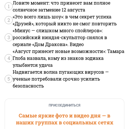
Ловите момент: что принесет вам полное
1
солнечное затмение 12 августа
«Это всего лишь шоу»: в чем секрет успеха
2
«Друзей», который никто не смог повторить
«Минус — слишком много спойлеров»:
3
российский ниндзя-скульптор снялся в
сериале «Дом Дракона». Видео
«Август принесет новые возможности»: Тамара
4
Глоба назвала, кому из знаков зодиака
улыбнется удача
Надвигается волна пугающих вирусов —
5
ученые потребовали срочно усилить
безопасность
ПРИСОЕДИНИТЬСЯ
Самые яркие фото и видео дня — в
наших группах в социальных сетях