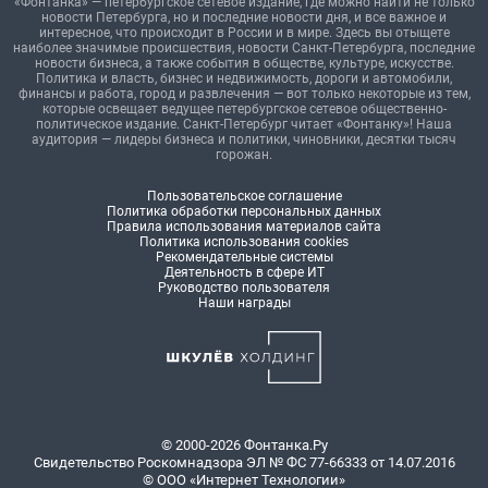
«Фонтанка» — петербургское сетевое издание, где можно найти не только
новости Петербурга, но и последние новости дня, и все важное и
интересное, что происходит в России и в мире. Здесь вы отыщете
наиболее значимые происшествия, новости Санкт-Петербурга, последние
новости бизнеса, а также события в обществе, культуре, искусстве.
Политика и власть, бизнес и недвижимость, дороги и автомобили,
финансы и работа, город и развлечения — вот только некоторые из тем,
которые освещает ведущее петербургское сетевое общественно-
политическое издание. Санкт-Петербург читает «Фонтанку»! Наша
аудитория — лидеры бизнеса и политики, чиновники, десятки тысяч
горожан.
Пользовательское соглашение
Политика обработки персональных данных
Правила использования материалов сайта
Политика использования cookies
Рекомендательные системы
Деятельность в сфере ИТ
Руководство пользователя
Наши награды
© 2000-2026 Фонтанка.Ру
Свидетельство Роскомнадзора ЭЛ № ФС 77-66333 от 14.07.2016
© ООО «Интернет Технологии»