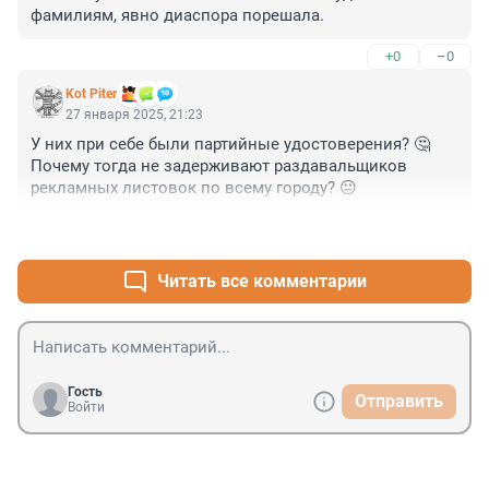
фамилиям, явно диаспора порешала.
+0
–0
Kot Piter
27 января 2025, 21:23
У них при себе были партийные удостоверения? 🤔

Почему тогда не задерживают раздавальщиков 
рекламных листовок по всему городу? 😐
+3
–0
Читать все комментарии
Гость
Отправить
Войти