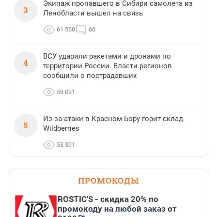
Экипаж пропавшего в Сибири самолета из
3
Ленобласти вышел на связь
61 560
60
ВСУ ударили ракетами и дронами по
4
территории России. Власти регионов
сообщили о пострадавших
59 091
Из-за атаки в Красном Бору горит склад
5
Wildberries
53 391
ПРОМОКОДЫ
ROSTIC'S - скидка 20% по
промокоду на любой заказ от