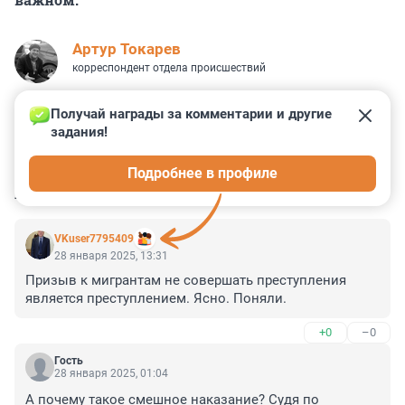
Артур Токарев
корреспондент отдела происшествий
Получай награды за комментарии и другие 
задания!
4
5
0
7
1
Подробнее в профиле
КОММЕНТАРИИ
12
VKuser7795409
28 января 2025, 13:31
Призыв к мигрантам не совершать преступления 
является преступлением. Ясно. Поняли.
+0
–0
Гость
28 января 2025, 01:04
А почему такое смешное наказание? Судя по 