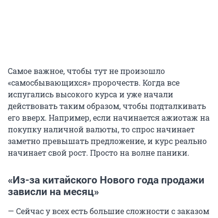
Самое важное, чтобы тут не произошло
«самосбывающихся» пророчеств. Когда все
испугались высокого курса и уже начали
действовать таким образом, чтобы подталкивать
его вверх. Например, если начинается ажиотаж на
покупку наличной валюты, то спрос начинает
заметно превышать предложение, и курс реально
начинает свой рост. Просто на волне паники.
«Из-за китайского Нового года продажи
зависли на месяц»
— Сейчас у всех есть большие сложности с заказом