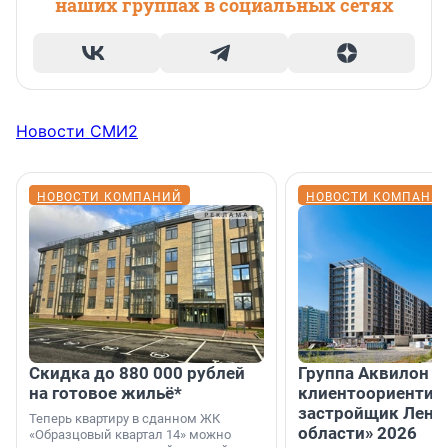
наших группах в социальных сетях
Новости СМИ2
НОВОСТИ КОМПАНИЙ
НОВОСТИ КОМПАНИ
Скидка до 880 000 рублей
Группа Аквилон 
на готовое жильё*
клиентоориентир
застройщик Лени
Теперь квартиру в сданном ЖК
области» 2026
«Образцовый квартал 14» можно