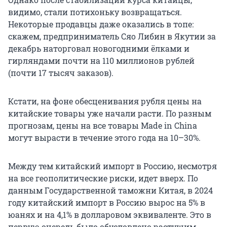
видимо, стали потихоньку возвращаться.
Некоторые продавцы даже оказались в топе:
скажем, предприниматель Сяо Либин в Якутии за
декабрь наторговал новогодними ёлками и
гирляндами почти на 110 миллионов рублей
(почти 17 тысяч заказов).
Кстати, на фоне обесценивания рубля цены на
китайские товары уже начали расти. По разным
прогнозам, цены на все товары Made in China
могут вырасти в течение этого года на 10–30%.
Между тем китайский импорт в Россию, несмотря
на все геополитические риски, идет вверх. По
данным Государственной таможни Китая, в 2024
году китайский импорт в Россию вырос на 5% в
юанях и на 4,1% в долларовом эквиваленте. Это в
первую очередь было обусловлено растущим