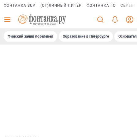
ФОНТАНКА SUP
(ОТ)ЛИЧНЫЙ ПИТЕР
ФОНТАНКА ГО
СЕРЕБР
Финский залив позеленел
Образование в Петербурге
Основател