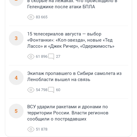
в скорые на лежаках. Что происходило в
Геленджике после атаки БПЛА
83 665
15 телесериалов августа — выбор
3
«Фонтанки»: «Коп-звезда», новые «Тед
Лассо» и «Джек Ричер», «Одержимость»
61 896
27
Экипаж пропавшего в Сибири самолета из
4
Ленобласти вышел на связь
54 798
60
ВСУ ударили ракетами и дронами по
5
территории России. Власти регионов
сообщили о пострадавших
51 878