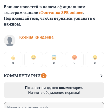
Больше новостей в нашем официальном
телеграм-канале
«Фонтанка SPB online»
.
Подписывайтесь, чтобы первыми узнавать о
важном.
Ксения Киндеева
0
0
0
0
0
КОММЕНТАРИИ
0
Пока нет ни одного комментария.
Начните обсуждение первым!