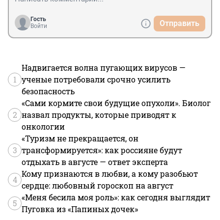
Гость
Отправить
Войти
Надвигается волна пугающих вирусов —
1
ученые потребовали срочно усилить
безопасность
«Сами кормите свои будущие опухоли». Биолог
2
назвал продукты, которые приводят к
онкологии
«Туризм не прекращается, он
3
трансформируется»: как россияне будут
отдыхать в августе — ответ эксперта
Кому признаются в любви, а кому разобьют
4
сердце: любовный гороскоп на август
«Меня бесила моя роль»: как сегодня выглядит
5
Пуговка из «Папиных дочек»