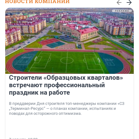
НОВОСТИ КОМПАНИЙ
Строители «Образцовых кварталов»
встречают профессиональный
праздник на работе
В преддверии Дня строителя топ-менеджеры компании «СЗ
„Терминал-Ресурс“ — о планах компании, испытаниях и
поводах для осторожного оптимизма.