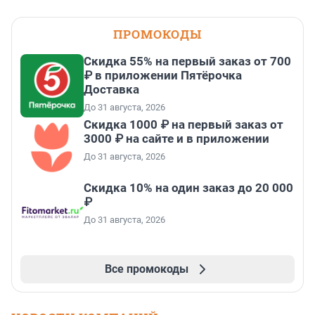
ПРОМОКОДЫ
Скидка 55% на первый заказ от 700
₽ в приложении Пятёрочка
Доставка
До 31 августа, 2026
Скидка 1000 ₽ на первый заказ от
3000 ₽ на сайте и в приложении
До 31 августа, 2026
Скидка 10% на один заказ до 20 000
₽
До 31 августа, 2026
Все промокоды